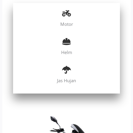
Motor
Helm
Jas Hujan