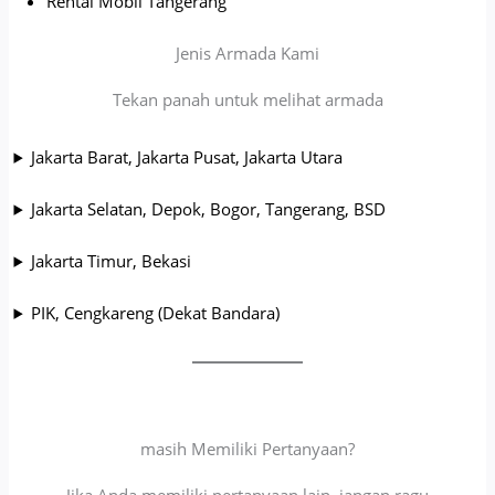
Rental Mobil Tangerang
Jenis Armada Kami
Tekan panah untuk melihat armada
Jakarta Barat, Jakarta Pusat, Jakarta Utara
Jakarta Selatan, Depok, Bogor, Tangerang, BSD
Jakarta Timur, Bekasi
PIK, Cengkareng (Dekat Bandara)
masih Memiliki Pertanyaan?
Jika Anda memiliki pertanyaan lain, jangan ragu