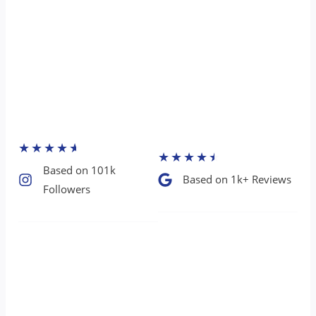
★
★
★
★
★
★
★
★
★
★
Based on 101k
Based on 1k+ Reviews​
Followers​