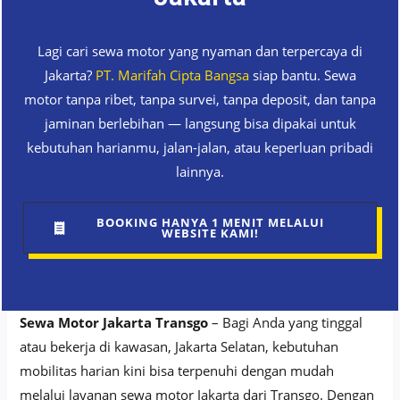
Lagi cari sewa motor yang nyaman dan terpercaya di
Jakarta?
PT. Marifah Cipta Bangsa
siap bantu. Sewa
motor tanpa ribet, tanpa survei, tanpa deposit, dan tanpa
jaminan berlebihan — langsung bisa dipakai untuk
kebutuhan harianmu, jalan-jalan, atau keperluan pribadi
lainnya.
BOOKING HANYA 1 MENIT MELALUI
WEBSITE KAMI!
Sewa Motor Jakarta Transgo
– Bagi Anda yang tinggal
atau bekerja di kawasan, Jakarta Selatan, kebutuhan
mobilitas harian kini bisa terpenuhi dengan mudah
melalui layanan sewa motor Jakarta dari Transgo. Dengan