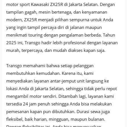
motor sport Kawasaki ZX25R di Jakarta Selatan. Dengan
tampilan gagah, mesin bertenaga, dan kenyamanan
modern, ZX25R menjadi pilihan sempurna untuk Anda
yang ingin tampil percaya diri di jalanan maupun
menikmati touring dengan pengalaman berbeda. Tahun
2025 ini, Transgo hadir lebih profesional dengan layanan
murah, terpercaya, dan mudah diakses kapan saja.
Transgo memahami bahwa setiap pelanggan
membutuhkan kemudahan. Karena itu, kami
menyediakan layanan antar-jemput unit langsung ke
lokasi Anda di Jakarta Selatan, sehingga tidak perlu repot
mengambil motor sendiri. Ditambah lagi, layanan kami
tersedia 24 jam penuh sehingga Anda bisa melakukan
pemesanan kapan pun dibutuhkan. Durasi sewa juga
fleksibel, baik harian, mingguan, maupun bulanan.
Dengan fleksibilitas ini, Anda bisa menyesuaikan