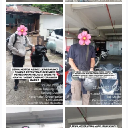
Cityplaza Jatinegara
Cabang Jakarta Barat
Gedung Parkir P6A