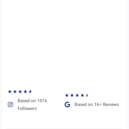
★
★
★
★
★
★
★
★
★
★
Based on 101k
Based on 1k+ Reviews​
Followers​