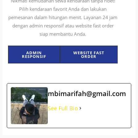
Nikmati kemudahan sewa kendaraan tanpa ribet!
Pilih kendaraan favorit Anda dan lakukan
pemesanan dalam hitungan menit. Layanan 24 jam
dengan admin responsif atau website fast order
siap membantu Anda.
ADMIN
WEBSITE FAST
RESPONSIF
ORDER
mbimarifah@gmail.com
See Full Bio