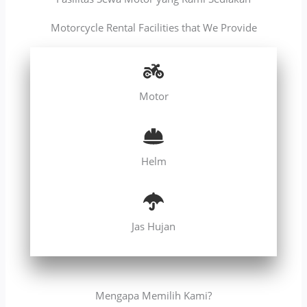
Motorcycle Rental Facilities that We Provide
Motor
Helm
Jas Hujan
Mengapa Memilih Kami?