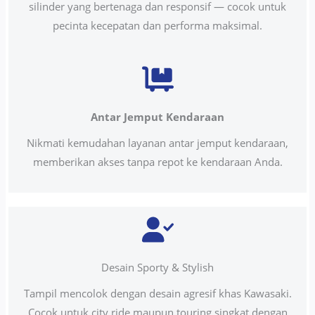
silinder yang bertenaga dan responsif — cocok untuk
pecinta kecepatan dan performa maksimal.
Antar Jemput Kendaraan
Nikmati kemudahan layanan antar jemput kendaraan,
memberikan akses tanpa repot ke kendaraan Anda.
Desain Sporty & Stylish
Tampil mencolok dengan desain agresif khas Kawasaki.
Cocok untuk city ride maupun touring singkat dengan