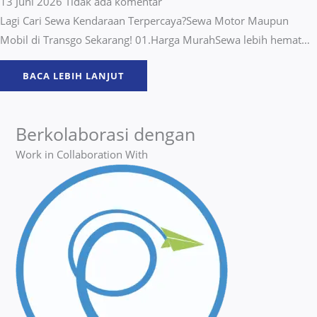
13 Juni 2026
Tidak ada komentar
Lagi Cari Sewa Kendaraan Terpercaya?Sewa Motor Maupun
Mobil di Transgo Sekarang! 01.Harga MurahSewa lebih hemat…
BACA LEBIH LANJUT
Berkolaborasi dengan
Work in Collaboration With