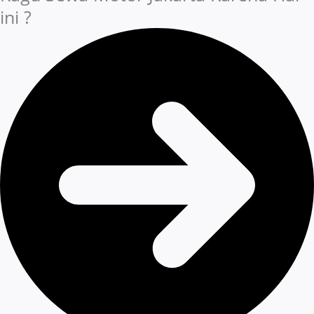
ini ?