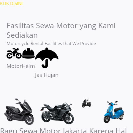
KLIK DISINI
Fasilitas Sewa Motor yang Kami
Sediakan
Motorcycle Rental Facilities that We Provide
Helm
Motor
Jas Hujan
Ragu Sewa Motor Jakarta Karena Hal