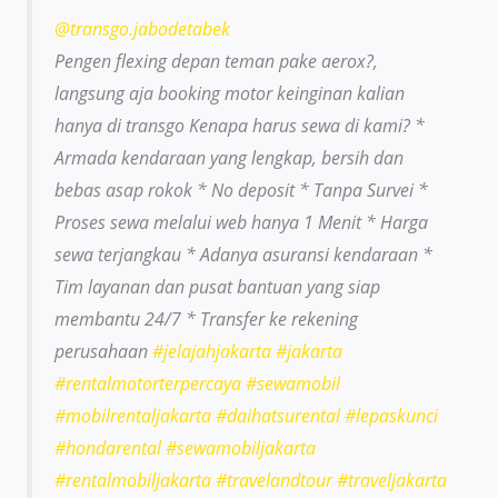
@transgo.jabodetabek
Pengen flexing depan teman pake aerox?,
langsung aja booking motor keinginan kalian
hanya di transgo Kenapa harus sewa di kami? *
Armada kendaraan yang lengkap, bersih dan
bebas asap rokok * No deposit * Tanpa Survei *
Proses sewa melalui web hanya 1 Menit * Harga
sewa terjangkau * Adanya asuransi kendaraan *
Tim layanan dan pusat bantuan yang siap
membantu 24/7 * Transfer ke rekening
perusahaan
#jelajahjakarta
#jakarta
#rentalmotorterpercaya
#sewamobil
#mobilrentaljakarta
#daihatsurental
#lepaskunci
#hondarental
#sewamobiljakarta
#rentalmobiljakarta
#travelandtour
#traveljakarta