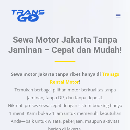
Lewati
ke
konten
Sewa Motor Jakarta Tanpa
Jaminan – Cepat dan Mudah!
Sewa motor Jakarta tanpa ribet hanya di
Transgo
Rental Motor
!
Temukan berbagai pilihan motor berkualitas tanpa
jaminan, tanpa DP, dan tanpa deposit.
Nikmati proses sewa cepat dengan sistem booking hanya
1 menit. Kami buka 24 jam untuk memenuhi kebutuhan
Anda—baik untuk wisata, pekerjaan, maupun aktivitas
harian di Jakarta.