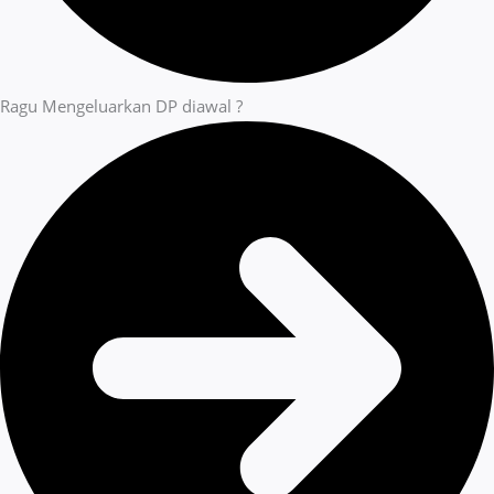
Ragu Mengeluarkan DP diawal ?