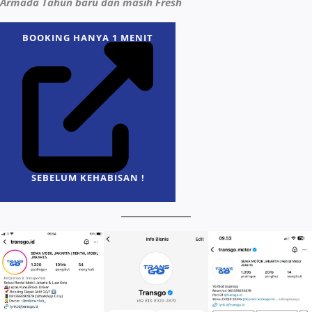
Armada Tahun baru dan masih Fresh
BOOKING HANYA 1 MENIT
SEBELUM KEHABISAN !