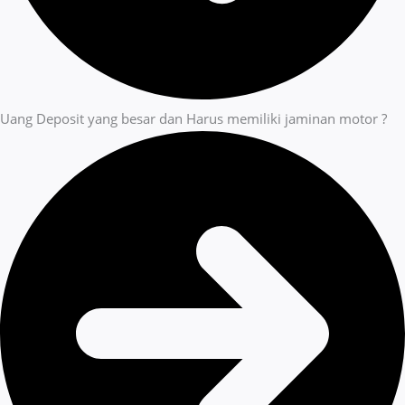
Uang Deposit yang besar dan Harus memiliki jaminan motor ?