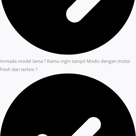
Armada model lama ? Kamu ingin tampil Modis dengan motor
fresh dan terkini ?