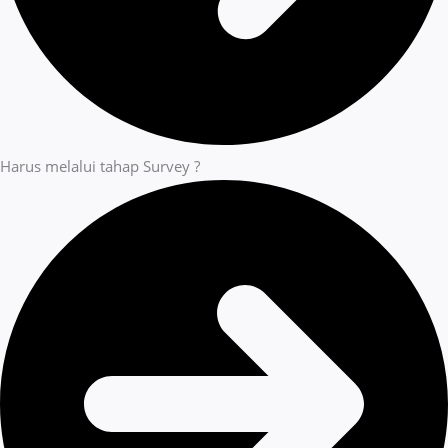
Harus melalui tahap Survey ?