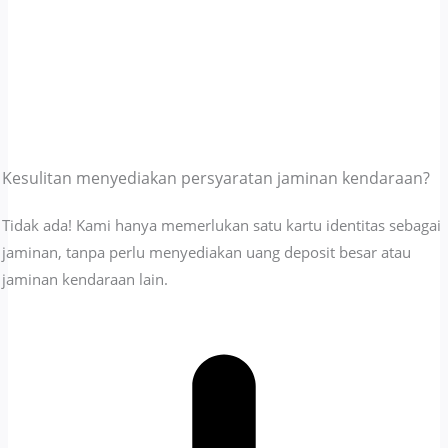
Kesulitan menyediakan persyaratan jaminan kendaraan?
Tidak ada! Kami hanya memerlukan satu kartu identitas sebagai
jaminan, tanpa perlu menyediakan uang deposit besar atau
jaminan kendaraan lain.