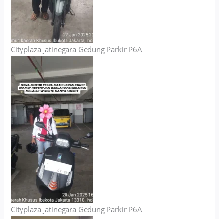
Cityplaza Jatinegara Gedung Parkir P6A
Cityplaza Jatinegara Gedung Parkir P6A