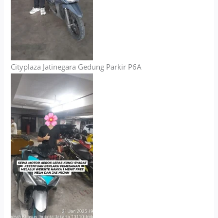
Cityplaza Jatinegara Gedung Parkir P6A