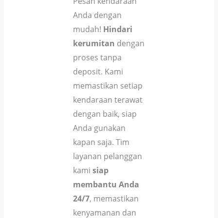
Pesan kendaraan
Anda dengan
mudah!
Hindari
kerumitan
dengan
proses tanpa
deposit. Kami
memastikan setiap
kendaraan terawat
dengan baik, siap
Anda gunakan
kapan saja. Tim
layanan pelanggan
kami
siap
membantu Anda
24/7
, memastikan
kenyamanan dan