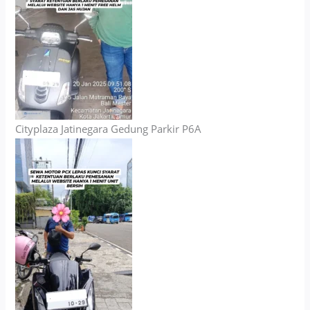
Cityplaza Jatinegara Gedung Parkir P6A