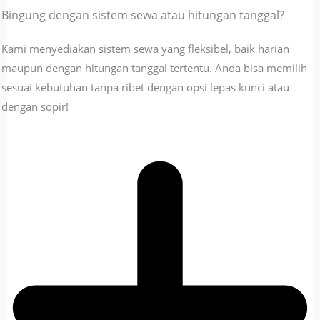
Bingung dengan sistem sewa atau hitungan tanggal?
Kami menyediakan sistem sewa yang fleksibel, baik harian
maupun dengan hitungan tanggal tertentu. Anda bisa memilih
sesuai kebutuhan tanpa ribet dengan opsi lepas kunci atau
dengan sopir!