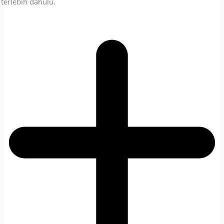
terlebih dahulu.