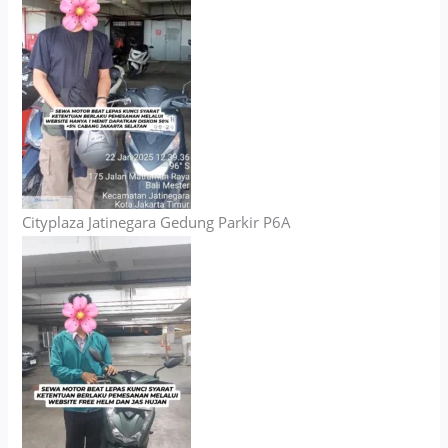
Cityplaza Jatinegara Gedung Parkir P6A