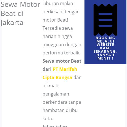
Sewa Motor
Liburan makin
Beat di
berkesan dengan
motor Beat!
Jakarta
Tersedia sewa
harian hingga
BOOKING
MELALUI
mingguan dengan
WEBSITE
KAMI
SEKARANG,
performa terbaik.
HANYA 1
MENIT !
Sewa motor Beat
dari
PT Marifah
Cipta Bangsa
dan
nikmati
pengalaman
berkendara tanpa
hambatan di ibu
kota.
Jalan-jalan