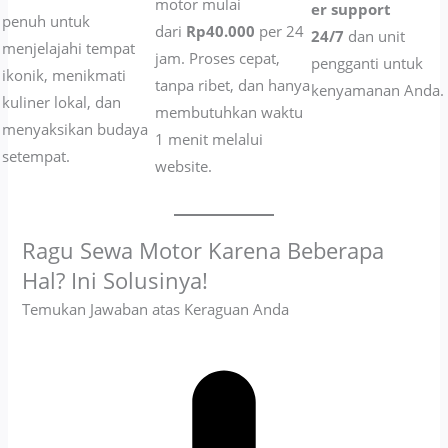
motor mulai
er support
penuh untuk
dari
Rp40.000
per 24
24/7
dan unit
menjelajahi tempat
jam. Proses cepat,
pengganti untuk
ikonik, menikmati
tanpa ribet, dan hanya
kenyamanan Anda.
kuliner lokal, dan
membutuhkan waktu
menyaksikan budaya
1 menit melalui
setempat.
website.
Ragu Sewa Motor Karena Beberapa
Hal? Ini Solusinya!
Temukan Jawaban atas Keraguan Anda