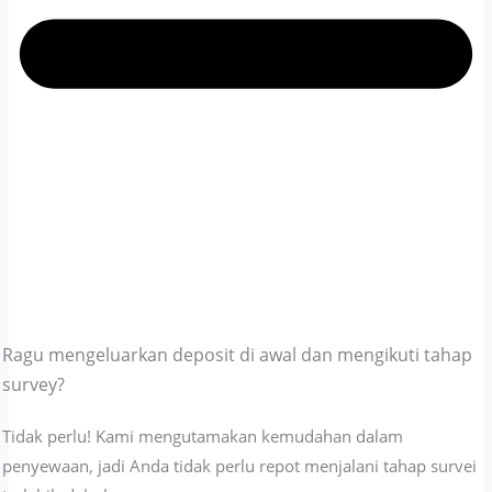
Ragu mengeluarkan deposit di awal dan mengikuti tahap
survey?
Tidak perlu! Kami mengutamakan kemudahan dalam
penyewaan, jadi Anda tidak perlu repot menjalani tahap survei