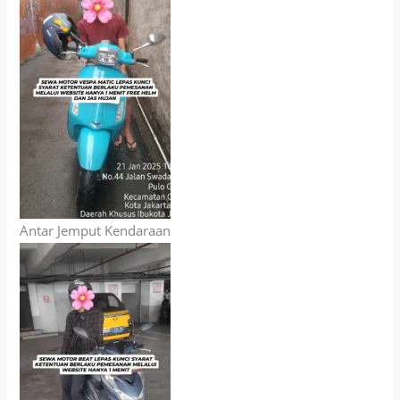
Antar Jemput Kendaraan