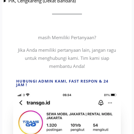
PIK, Cengkareng (Dekat Bandara)
masih Memiliki Pertanyaan?
Jika Anda memiliki pertanyaan lain, jangan ragu
untuk menghubungi kami. Tim kami siap
membantu Anda!
HUBUNGI ADMIN KAMI, FAST RESPON & 24
JAM !