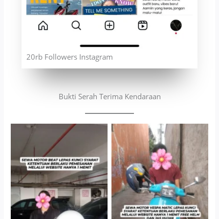
20rb Followers Instagram
Bukti Serah Terima Kendaraan
Cityplaza Jatinegara
Antar Jemput Kendaraan
Gedung Parkir P6A