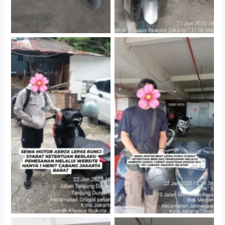
Cityplaza Jatinegara
Cabang Jakarta Barat
Gedung Parkir P6A