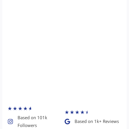
★
★
★
★
★
★
★
★
★
★
Based on 101k
Based on 1k+ Reviews​
Followers​