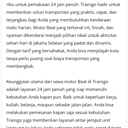
ribu untuk pemakaian 24 jam penuh. Transgo hadir untuk
memberikan solusi transportasi yang praktis, cepat, dan
terjangkau bagi Anda yang membutuhkan kendaraan
matic harian. Motor Beat yang terkenal irit, lincah, dan
nyaman dikendarai menjadi pilihan ideal untuk aktivitas
sehari-hari di Jakarta Selatan yang padat dan dinamis.
Dengan tarif yang bersahabat, Anda bisa menjelajah kota
tanpa perlu pusing soal biaya transportasi yang
membengkak.
Keunggulan utama dari sewa motor Beat di Transgo
adalah layanan 24 jam penuh yang siap memenuhi
kebutuhan Anda kapan pun. Baik untuk keperluan kerja,
kuliah, belanja, maupun sekadar jalan-jalan, Anda bisa
melakukan pemesanan kapan saja sesuai kebutuhan.
Transgo juga memberikan layanan antar-jemput unit
langsung ke lokasi Anda sehingga tidak perlu repot datang