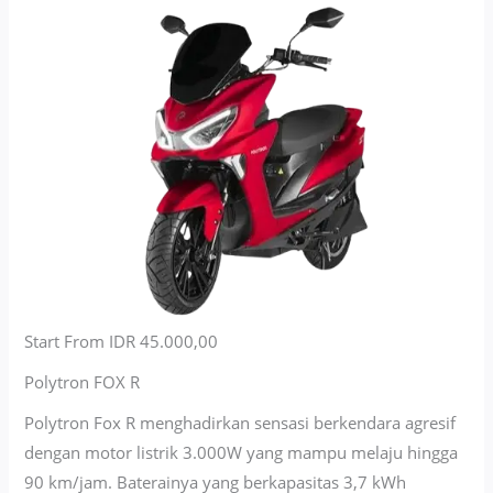
Start From IDR 45.000,00
Polytron FOX R
Polytron Fox R menghadirkan sensasi berkendara agresif
dengan motor listrik 3.000W yang mampu melaju hingga
90 km/jam. Baterainya yang berkapasitas 3,7 kWh