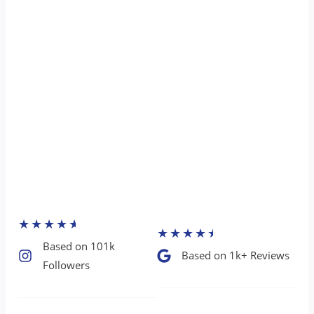
★
★
★
★
★
★
★
★
★
★
Based on 101k
Based on 1k+ Reviews​
Followers​