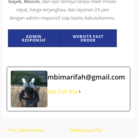
Gojek, Maxim
, dan ojol lainnya tanpa ribet! Proses
cepat, harga terjangkau, dan layanan 24 jam
dengan admin responsif siap bantu kebutuhanmu.
ADMIN
WEBSITE FAST
RESPONSIF
ORDER
mbimarifah@gmail.com
See Full Bio
←
Pos Sebelumnya
Selanjutnya Pos
→