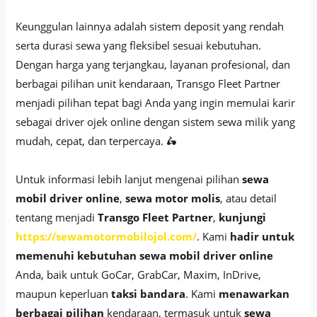
Keunggulan lainnya adalah sistem deposit yang rendah
serta durasi sewa yang fleksibel sesuai kebutuhan.
Dengan harga yang terjangkau, layanan profesional, dan
berbagai pilihan unit kendaraan, Transgo Fleet Partner
menjadi pilihan tepat bagi Anda yang ingin memulai karir
sebagai driver ojek online dengan sistem sewa milik yang
mudah, cepat, dan terpercaya. 🛵
Untuk informasi lebih lanjut mengenai pilihan
sewa
mobil driver online
,
sewa motor molis
, atau detail
tentang menjadi
Transgo Fleet Partner
,
kunjungi
https://sewamotormobilojol.com/
. Kami
hadir untuk
memenuhi kebutuhan
sewa mobil driver online
Anda, baik untuk GoCar, GrabCar, Maxim, InDrive,
maupun keperluan
taksi bandara
. Kami
menawarkan
berbagai pilihan
kendaraan, termasuk untuk
sewa