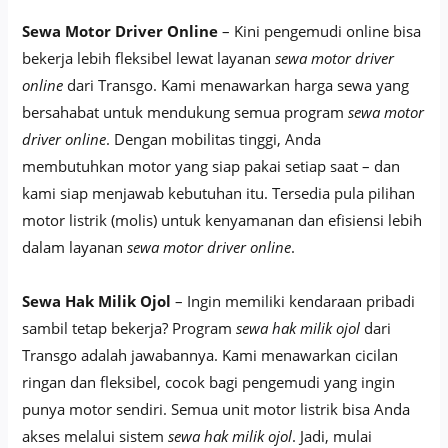
Sewa Motor Driver Online
– Kini pengemudi online bisa
bekerja lebih fleksibel lewat layanan
sewa motor driver
online
dari Transgo. Kami menawarkan harga sewa yang
bersahabat untuk mendukung semua program
sewa motor
driver online
. Dengan mobilitas tinggi, Anda
membutuhkan motor yang siap pakai setiap saat – dan
kami siap menjawab kebutuhan itu. Tersedia pula pilihan
motor listrik (molis) untuk kenyamanan dan efisiensi lebih
dalam layanan
sewa motor driver online
.
Sewa Hak Milik Ojol
– Ingin memiliki kendaraan pribadi
sambil tetap bekerja? Program
sewa hak milik ojol
dari
Transgo adalah jawabannya. Kami menawarkan cicilan
ringan dan fleksibel, cocok bagi pengemudi yang ingin
punya motor sendiri. Semua unit motor listrik bisa Anda
akses melalui sistem
sewa hak milik ojol
. Jadi, mulai