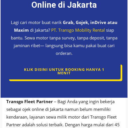
Online di Jakarta
Lagi cari motor buat narik
Grab, Gojek, inDrive atau
Maxim
di Jakarta?
PT. Transgo Mobility Rental
siap
bantu. Sewa motor tanpa survey, tanpa deposit, tanpa
jaminan ribet— langsung bisa kamu pakai buat cari
orderan.
KLIK DISINI UNTUK BOOKING HANYA 1
MENIT
Transgo Fleet Partner
– Bagi Anda yang ingin bekerja
sebagai ojek online di Jakarta namun belum memiliki
kendaraan, layanan sewa milik motor dari Transgo Fleet
Partner adalah solusi terbaik. Dengan harga mulai dari 45