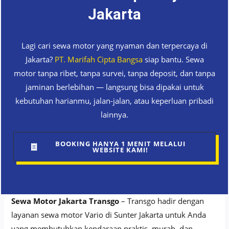
Jakarta
Lagi cari sewa motor yang nyaman dan terpercaya di
Jakarta?
PT. Marifah Cipta Bangsa
siap bantu. Sewa
motor tanpa ribet, tanpa survei, tanpa deposit, dan tanpa
jaminan berlebihan — langsung bisa dipakai untuk
kebutuhan harianmu, jalan-jalan, atau keperluan pribadi
lainnya.
BOOKING HANYA 1 MENIT MELALUI
WEBSITE KAMI!
Sewa Motor Jakarta Transgo
– Transgo hadir dengan
layanan sewa motor Vario di Sunter Jakarta untuk Anda
yang membutuhkan kendaraan praktis, murah, dan