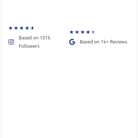
★
★
★
★
★
★
★
★
★
★
Based on 101k
Based on 1k+ Reviews​
Followers​