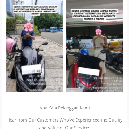
Cityplaza Jatinegara
Antar Jemput Kendaraan
Gedung Parkir P6A
Apa Kata Pelanggan Kami
Hear from Our Customers Who’ve Experienced the Quality
and Value of Our Services