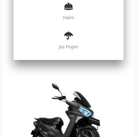
Helm
Jas Hujan