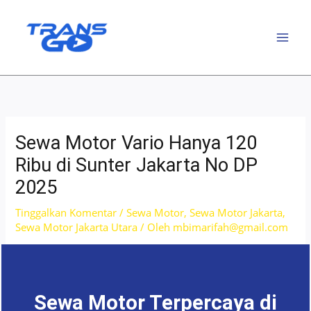
Lewati
ke
konten
Sewa Motor Vario Hanya 120
Ribu di Sunter Jakarta No DP
2025
Tinggalkan Komentar
/
Sewa Motor
,
Sewa Motor Jakarta
,
Sewa Motor Jakarta Utara
/ Oleh
mbimarifah@gmail.com
Sewa Motor Terpercaya di