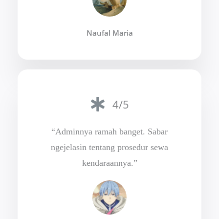
Naufal Maria
4/5
“Adminnya ramah banget. Sabar
ngejelasin tentang prosedur sewa
kendaraannya.”