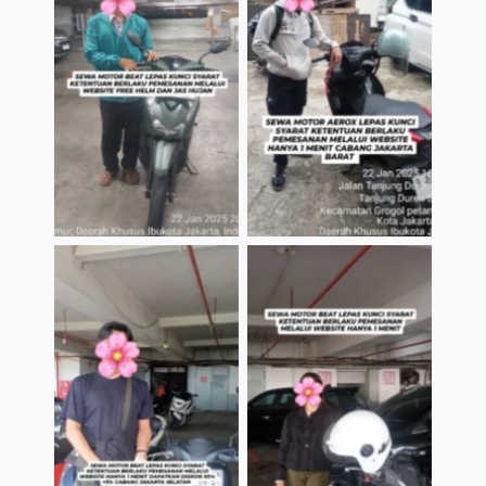
TNo Caption
TNo Caption
TNo Caption
TNo Caption