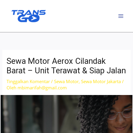
Lewati
ke
konten
Sewa Motor Aerox Cilandak
Barat – Unit Terawat & Siap Jalan
Tinggalkan Komentar
/
Sewa Motor
,
Sewa Motor Jakarta
/
Oleh
mbimarifah@gmail.com