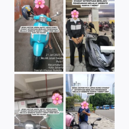
TNo Caption
TNo Caption
TNo Caption
TNo Caption