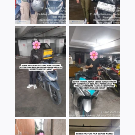
TNo Caption
TNo Caption