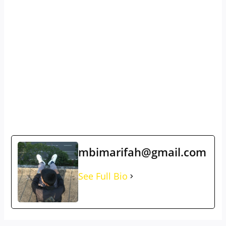
mbimarifah@gmail.com
See Full Bio