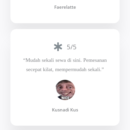
Faerelatte
5/5
“Mudah sekali sewa di sini. Pemesanan
secepat kilat, mempermudah sekali.”
Kusnadi Kus