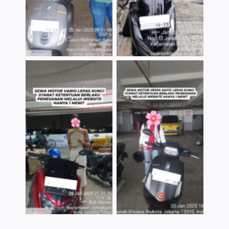
TNo Caption
TNo Caption