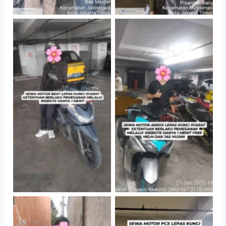
TNo Caption
TNo Caption