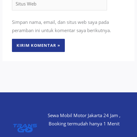
Situs
Web
Simpan nama, email, dan situs web saya pada
peramban ini untuk komentar saya berikutnya.
Sewa Mobil Motor Jakarta 24 Jam ,
Booking termudah hanya 1 Menit