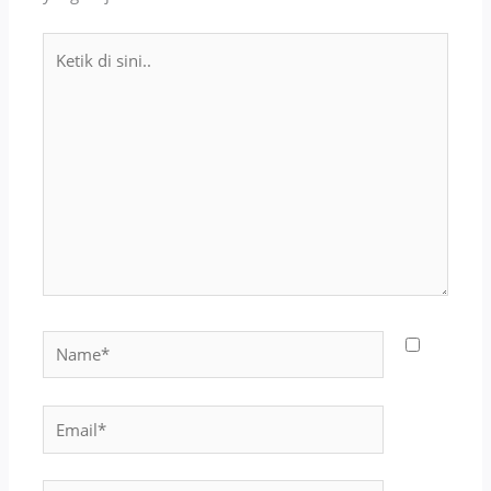
Ketik
di
sini..
Name*
Email*