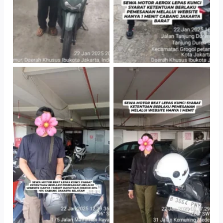
TNo Caption
TNo Caption