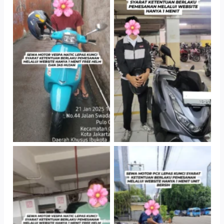
TNo Caption
TNo Caption