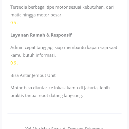
Tersedia berbagai tipe motor sesuai kebutuhan, dari
matic hingga motor besar.
05.
Layanan Ramah & Responsif
Admin cepat tanggap, siap membantu kapan saja saat
kamu butuh informasi.
06.
Bisa Antar Jemput Unit
Motor bisa diantar ke lokasi kamu di Jakarta, lebih
praktis tanpa repot datang langsung.
Ya! Aku Mau Sewa di Transgo Sekarang.