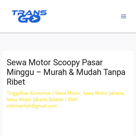
Lewati
ke
konten
Sewa Motor Scoopy Pasar
Minggu – Murah & Mudah Tanpa
Ribet
Tinggalkan Komentar
/
Sewa Motor
,
Sewa Motor Jakarta
,
Sewa Motor Jakarta Selatan
/ Oleh
mbimarifah@gmail.com