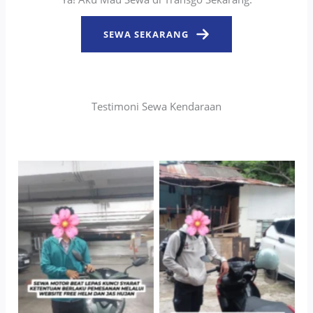
SEWA SEKARANG
Testimoni Sewa Kendaraan
TNo Caption
TNo Caption