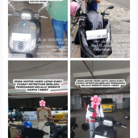
TNo Caption
TNo Caption
TNo Caption
TNo Caption