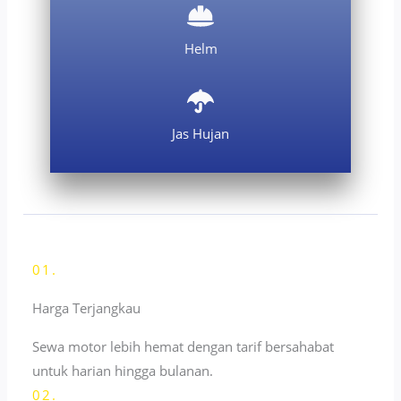
Helm
Jas Hujan
01.
Harga Terjangkau
Sewa motor lebih hemat dengan tarif bersahabat
untuk harian hingga bulanan.
02.