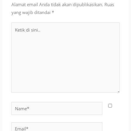
Alamat email Anda tidak akan dipublikasikan.
Ruas
yang wajib ditandai
*
Ketik
di
sini..
Name*
Email*