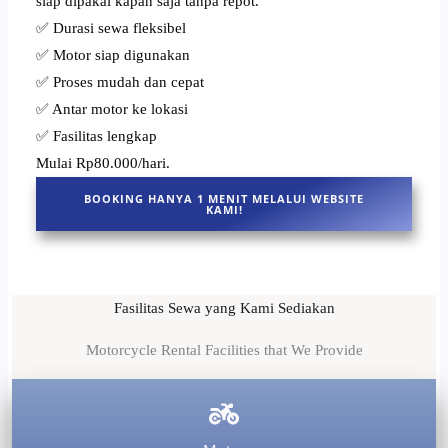
siap dipakai kapan saja tanpa repot.
✅ Durasi sewa fleksibel
✅ Motor siap digunakan
✅ Proses mudah dan cepat
✅ Antar motor ke lokasi
✅ Fasilitas lengkap
Mulai Rp80.000/hari.
BOOKING HANYA 1 MENIT MELALUI WEBSITE
KAMI!
Fasilitas Sewa yang Kami Sediakan
Motorcycle Rental Facilities that We Provide