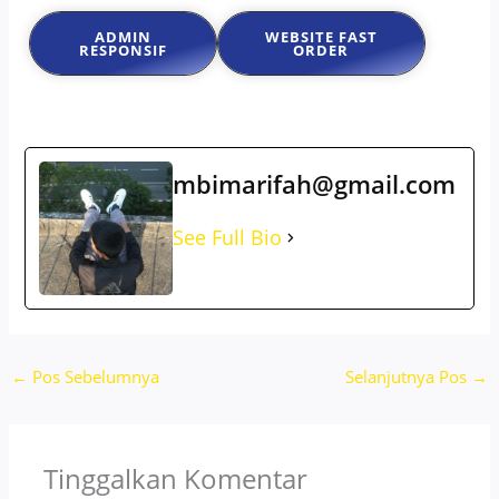
ADMIN
WEBSITE FAST
RESPONSIF
ORDER
mbimarifah@gmail.com
See Full Bio
←
Pos Sebelumnya
Selanjutnya Pos
→
Tinggalkan Komentar