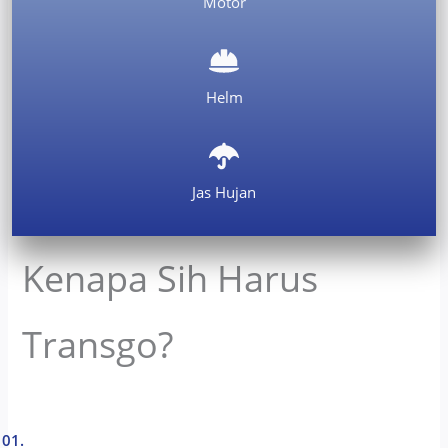
Motor
Helm
Jas Hujan
Kenapa Sih Harus
Transgo?
01.