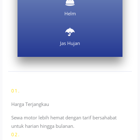
Helm
Jas Hujan
01.
Harga Terjangkau
Sewa motor lebih hemat dengan tarif bersahabat
untuk harian hingga bulanan.
02.