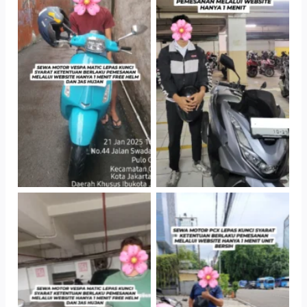
TNo Caption
TNo Caption