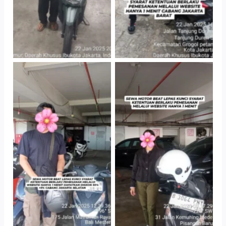
TNo Caption
TNo Caption