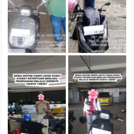
TNo Caption
TNo Caption
TNo Caption
TNo Caption