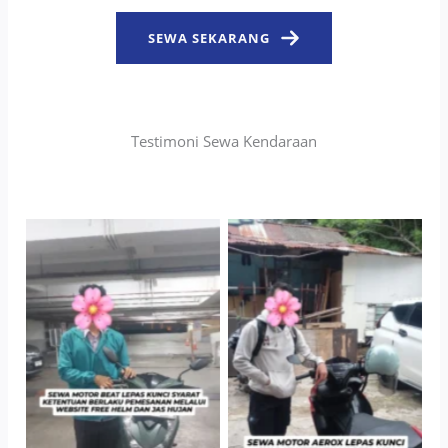
SEWA SEKARANG
Testimoni Sewa Kendaraan
TNo Caption
TNo Caption