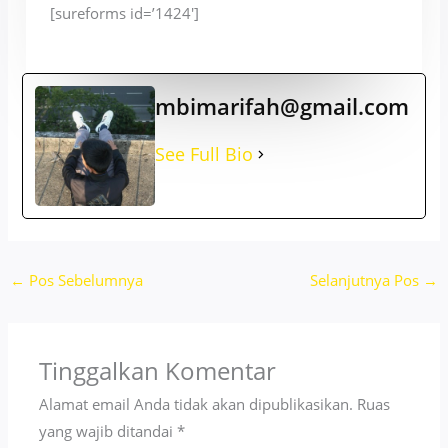
[sureforms id=’1424′]
mbimarifah@gmail.com
See Full Bio
←
Pos Sebelumnya
Selanjutnya Pos
→
Tinggalkan Komentar
Alamat email Anda tidak akan dipublikasikan.
Ruas
yang wajib ditandai
*