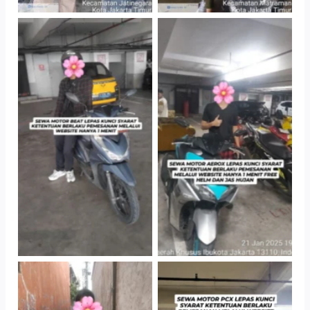
TNo Caption
TNo Caption