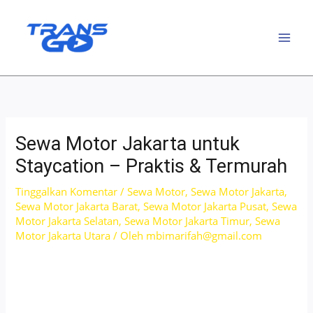
Lewati
ke
konten
Sewa Motor Jakarta untuk
Staycation – Praktis & Termurah
Tinggalkan Komentar
/
Sewa Motor
,
Sewa Motor Jakarta
,
Sewa Motor Jakarta Barat
,
Sewa Motor Jakarta Pusat
,
Sewa
Motor Jakarta Selatan
,
Sewa Motor Jakarta Timur
,
Sewa
Motor Jakarta Utara
/ Oleh
mbimarifah@gmail.com