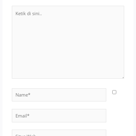
Ketik
di
sini..
Name*
Email*
Situs