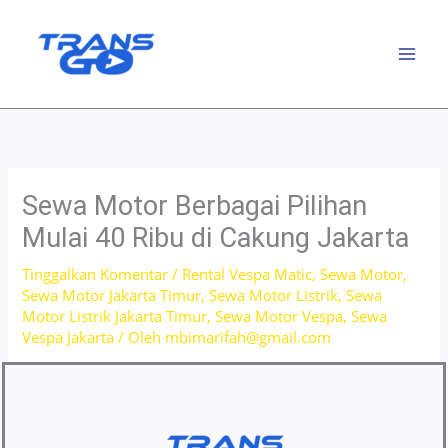
Lewati
ke
konten
Sewa Motor Berbagai Pilihan
Mulai 40 Ribu di Cakung Jakarta
Tinggalkan Komentar
/
Rental Vespa Matic
,
Sewa Motor
,
Sewa Motor Jakarta Timur
,
Sewa Motor Listrik
,
Sewa
Motor Listrik Jakarta Timur
,
Sewa Motor Vespa
,
Sewa
Vespa Jakarta
/ Oleh
mbimarifah@gmail.com