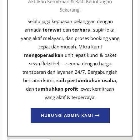
Aktifkan Kemitraan & Raih Keuntungan
Sekarang!
Selalu jaga kepuasan pelanggan dengan
armada
terawat
dan
terbaru
, supir lokal
yang aktif melayani, dan proses booking yang
cepat dan mudah. Mitra kami
mengoperasikan
unit lepas kunci & paket
sewa fleksibel — semua dengan harga
transparan dan layanan 24/7. Bergabunglah
bersama kami,
raih pertumbuhan usaha
,
dan
tumbuhkan profit
lewat kemitraan
yang aktif & terpercaya.
HUBUNGI ADMIN KAMI