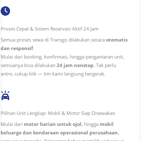
Proses Cepat & Sistem Reservasi Aktif 24 Jam
Semua proses sewa di Transgo dilakukan secara
otomatis
dan responsif
.
Mulai dari booking, konfirmasi, hingga pengantaran unit,
semuanya bisa dilakukan
24 jam nonstop
. Tak perlu
antre, cukup klik — tim kami langsung bergerak.
Pilihan Unit Lengkap: Mobil & Motor Siap Disewakan
Mulai dari
motor harian untuk ojol
, hingga
mobil
keluarga dan kendaraan operasional perusahaan
,
semuanya tersedia. Pelanggan bebas memilih unit sesuai