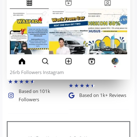
26rb Followers Instagram
★
★
★
★
★
★
★
★
★
★
Based on 101k
Based on 1k+ Reviews​
Followers​