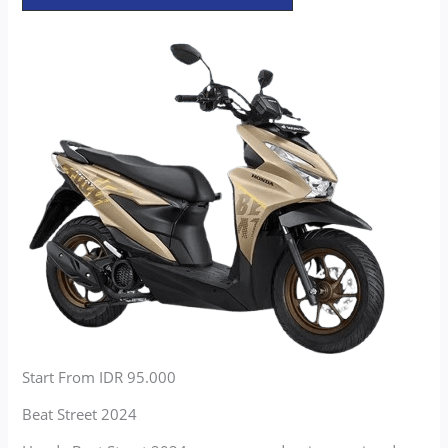
Start From IDR 95.000
Beat Street 2024