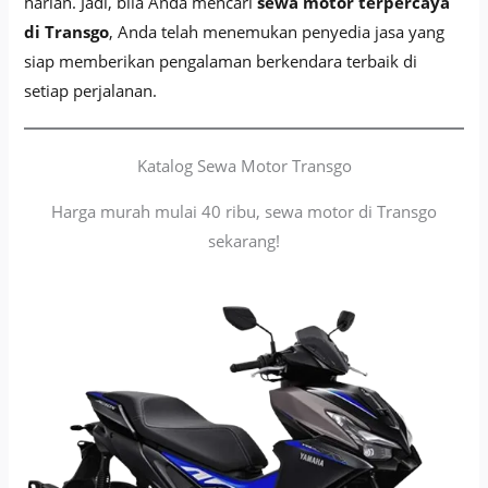
harian. Jadi, bila Anda mencari
sewa motor terpercaya
di Transgo
, Anda telah menemukan penyedia jasa yang
siap memberikan pengalaman berkendara terbaik di
setiap perjalanan.
Katalog Sewa Motor Transgo
Harga murah mulai 40 ribu, sewa motor di Transgo
sekarang!