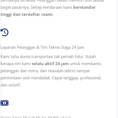
target pasarnya. Setiap kendaraan kami
berstandar
tinggi dan terdaftar resmi
.
Layanan Pelanggan & Tim Teknis Siaga 24 Jam
Kami tahu dunia transportasi tak pernah tidur. Itulah
kenapa tim kami
selalu aktif 24 jam
untuk membantu
pelanggan dan mitra, dari masalah teknis sampai
permintaan unit mendadak. Cepat tanggap, profesional,
dan solutif.
Harga Sewa Murah Mulai 40 Ribu Saja!