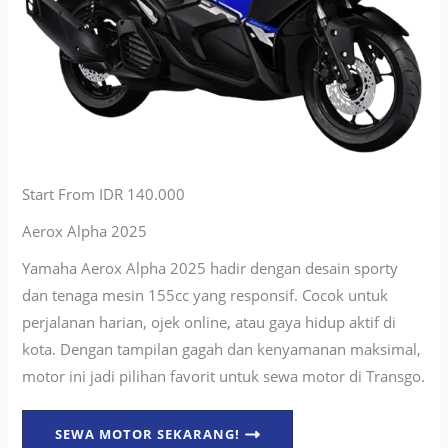
Start From IDR 140.000
Aerox Alpha 2025
Yamaha Aerox Alpha 2025 hadir dengan desain sporty
dan tenaga mesin 155cc yang responsif. Cocok untuk
perjalanan harian, ojek online, atau gaya hidup aktif di
kota. Dengan tampilan gagah dan kenyamanan maksimal,
motor ini jadi pilihan favorit untuk sewa motor di Transgo.
SEWA MOTOR SEKARANG!