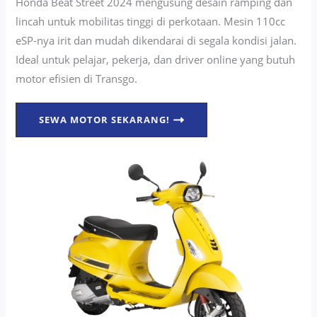
Honda Beat Street 2024 mengusung desain ramping dan
lincah untuk mobilitas tinggi di perkotaan. Mesin 110cc
eSP-nya irit dan mudah dikendarai di segala kondisi jalan.
Ideal untuk pelajar, pekerja, dan driver online yang butuh
motor efisien di Transgo.
SEWA MOTOR SEKARANG!