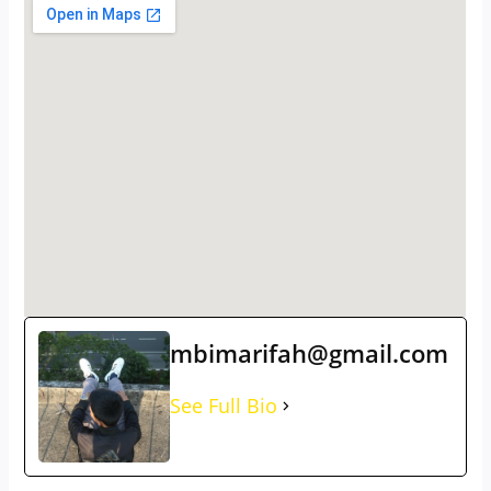
mbimarifah@gmail.com
See Full Bio