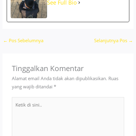
See Full Bio
←
Pos Sebelumnya
Selanjutnya Pos
→
Tinggalkan Komentar
Alamat email Anda tidak akan dipublikasikan.
Ruas
yang wajib ditandai
*
Ketik
di
sini..