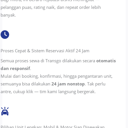
pelanggan puas, rating naik, dan repeat order lebih
banyak.
Proses Cepat & Sistem Reservasi Aktif 24 Jam
Semua proses sewa di Transgo dilakukan secara
otomatis
dan responsif
.
Mulai dari booking, konfirmasi, hingga pengantaran unit,
semuanya bisa dilakukan
24 jam nonstop
. Tak perlu
antre, cukup klik — tim kami langsung bergerak.
Pilihan Unit Lengkap: Mobil & Motor Siap Disewakan