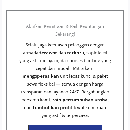
Aktifkan Kemitraan & Raih Keuntungan
Sekarang!
Selalu jaga kepuasan pelanggan dengan
armada
terawat
dan
terbaru
, supir lokal
yang aktif melayani, dan proses booking yang
cepat dan mudah. Mitra kami
mengoperasikan
unit lepas kunci & paket
sewa fleksibel — semua dengan harga
transparan dan layanan 24/7. Bergabunglah
bersama kami,
raih pertumbuhan usaha
,
dan
tumbuhkan profit
lewat kemitraan
yang aktif & terpercaya.