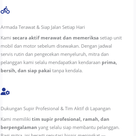
Armada Terawat & Siap Jalan Setiap Hari
Kami
secara aktif merawat dan memeriksa
setiap unit
mobil dan motor sebelum disewakan. Dengan jadwal
servis rutin dan pengecekan menyeluruh, mitra dan
pelanggan kami selalu mendapatkan kendaraan
prima,
bersih, dan siap pakai
tanpa kendala.
Dukungan Supir Profesional & Tim Aktif di Lapangan
Kami memiliki
tim supir profesional, ramah, dan
berpengalaman
yang selalu siap membantu pelanggan.
Bagi mitra, ini berarti reputasi bisnis meningkat —