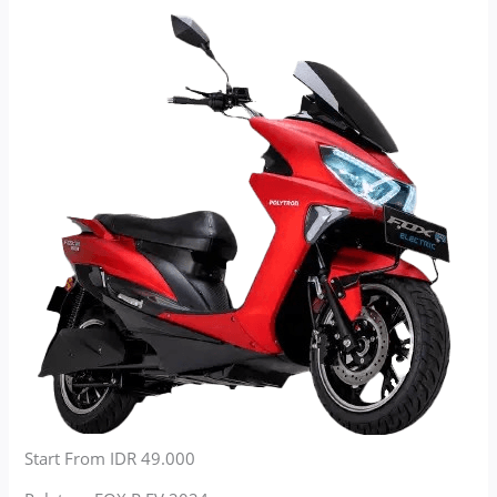
Start From IDR 49.000