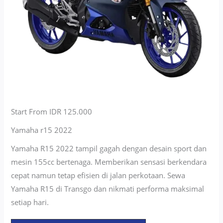
Start From IDR 125.000
Yamaha r15 2022
Yamaha R15 2022 tampil gagah dengan desain sport dan
mesin 155cc bertenaga. Memberikan sensasi berkendara
cepat namun tetap efisien di jalan perkotaan. Sewa
Yamaha R15 di Transgo dan nikmati performa maksimal
setiap hari.