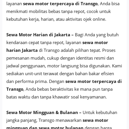
layanan
sewa motor terpercaya di Transgo
, Anda bisa
menikmati mobilitas bebas tanpa repot, cocok untuk
kebutuhan kerja, harian, atau aktivitas ojek online.
Sewa Motor Harian di Jakarta –
Bagi Anda yang butuh
kendaraan cepat tanpa repot, layanan
sewa motor
harian Jakarta
di Transgo adalah pilihan tepat. Proses
pemesanan mudah, cukup dengan identitas resmi dan
jadwal penggunaan, motor langsung bisa digunakan. Kami
sediakan unit-unit terawat dengan bahan bakar efisien
dan performa prima. Dengan
sewa motor terpercaya di
Transgo
, Anda bebas beraktivitas ke mana pun tanpa
batas waktu dan tanpa khawatir soal kenyamanan.
Sewa Motor Mingguan & Bulanan –
Untuk kebutuhan
jangka panjang, Transgo menawarkan
sewa motor
mingguan dan sewa motor bulanan
dengan harga