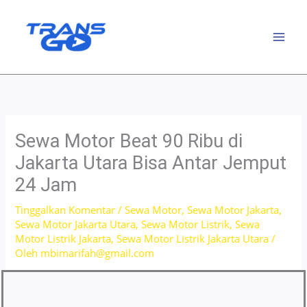
Lewati
ke
konten
Sewa Motor Beat 90 Ribu di
Jakarta Utara Bisa Antar Jemput
24 Jam
Tinggalkan Komentar
/
Sewa Motor
,
Sewa Motor Jakarta
,
Sewa Motor Jakarta Utara
,
Sewa Motor Listrik
,
Sewa
Motor Listrik Jakarta
,
Sewa Motor Listrik Jakarta Utara
/
Oleh
mbimarifah@gmail.com