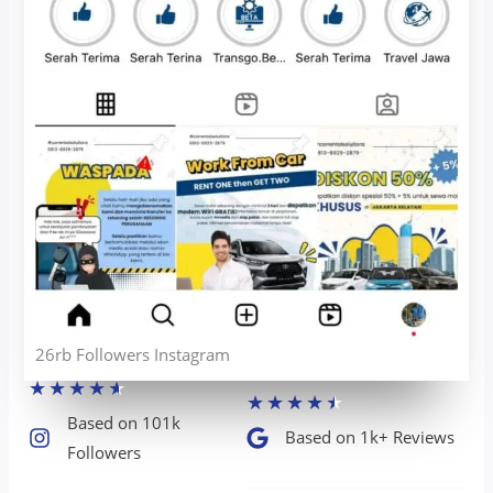
26rb Followers Instagram
★
★
★
★
★
★
★
★
★
★
Based on 101k
Based on 1k+ Reviews​
Followers​