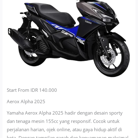
Start From IDR 140.000
Aerox Alpha 2025
Yamaha Aerox Alpha 2025 hadir dengan desain sporty
dan tenaga mesin 155cc yang responsif. Cocok untuk
perjalanan harian, ojek online, atau gaya hidup aktif di
kota. Dengan tampilan gagah dan kenyamanan maksimal,