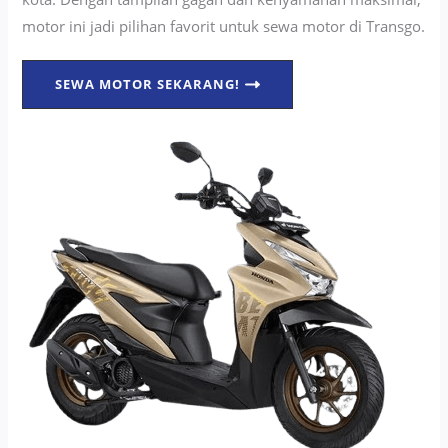
motor ini jadi pilihan favorit untuk sewa motor di Transgo.
SEWA MOTOR SEKARANG!