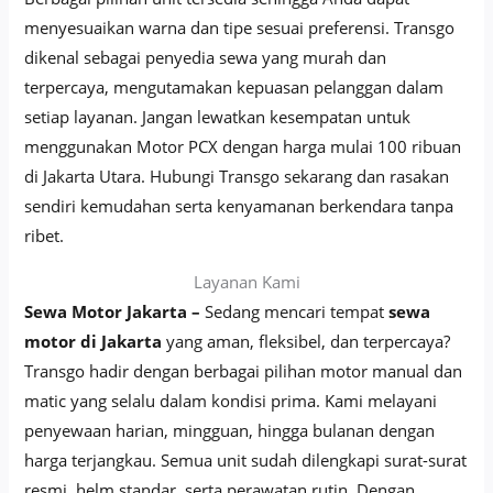
menyesuaikan warna dan tipe sesuai preferensi. Transgo
dikenal sebagai penyedia sewa yang murah dan
terpercaya, mengutamakan kepuasan pelanggan dalam
setiap layanan. Jangan lewatkan kesempatan untuk
menggunakan Motor PCX dengan harga mulai 100 ribuan
di Jakarta Utara. Hubungi Transgo sekarang dan rasakan
sendiri kemudahan serta kenyamanan berkendara tanpa
ribet.
Layanan Kami
Sewa Motor Jakarta –
Sedang mencari tempat
sewa
motor di Jakarta
yang aman, fleksibel, dan terpercaya?
Transgo hadir dengan berbagai pilihan motor manual dan
matic yang selalu dalam kondisi prima. Kami melayani
penyewaan harian, mingguan, hingga bulanan dengan
harga terjangkau. Semua unit sudah dilengkapi surat-surat
resmi, helm standar, serta perawatan rutin. Dengan