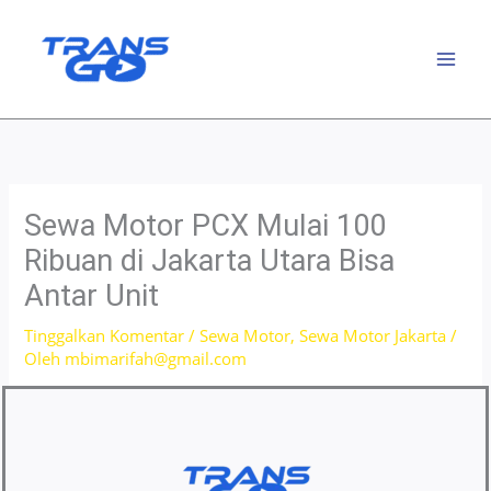
Lewati
ke
konten
Sewa Motor PCX Mulai 100
Ribuan di Jakarta Utara Bisa
Antar Unit
Tinggalkan Komentar
/
Sewa Motor
,
Sewa Motor Jakarta
/
Oleh
mbimarifah@gmail.com