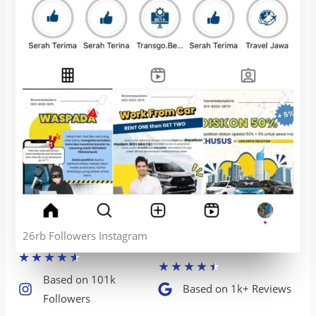
26rb Followers Instagram
★
★
★
★
★
★
★
★
★
★
Based on 101k
Based on 1k+ Reviews​
Followers​