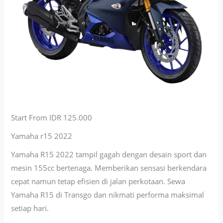
Start From IDR 125.000
Yamaha r15 2022
Yamaha R15 2022 tampil gagah dengan desain sport dan
mesin 155cc bertenaga. Memberikan sensasi berkendara
cepat namun tetap efisien di jalan perkotaan. Sewa
Yamaha R15 di Transgo dan nikmati performa maksimal
setiap hari.