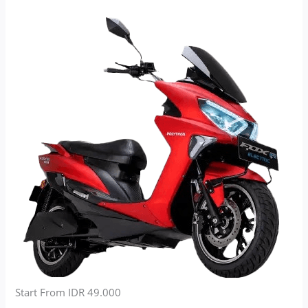
Start From IDR 49.000