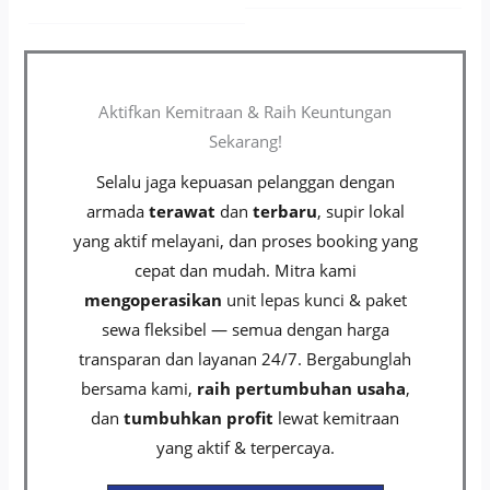
Aktifkan Kemitraan & Raih Keuntungan
Sekarang!
Selalu jaga kepuasan pelanggan dengan
armada
terawat
dan
terbaru
, supir lokal
yang aktif melayani, dan proses booking yang
cepat dan mudah. Mitra kami
mengoperasikan
unit lepas kunci & paket
sewa fleksibel — semua dengan harga
transparan dan layanan 24/7. Bergabunglah
bersama kami,
raih pertumbuhan usaha
,
dan
tumbuhkan profit
lewat kemitraan
yang aktif & terpercaya.