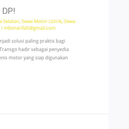
 DP!
a Selatan
,
Sewa Motor Listrik
,
Sewa
/
mbimarifah@gmail.com
adi solusi paling praktis bagi
Transgo hadir sebagai penyedia
nis motor yang siap digunakan