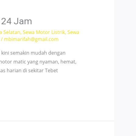
l 24 Jam
a Selatan
,
Sewa Motor Listrik
,
Sewa
/
mbimarifah@gmail.com
an kini semakin mudah dengan
 motor matic yang nyaman, hemat,
as harian di sekitar Tebet