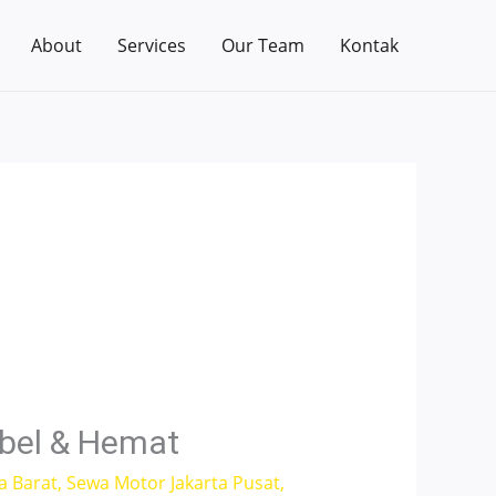
About
Services
Our Team
Kontak
ibel & Hemat
a Barat
,
Sewa Motor Jakarta Pusat
,