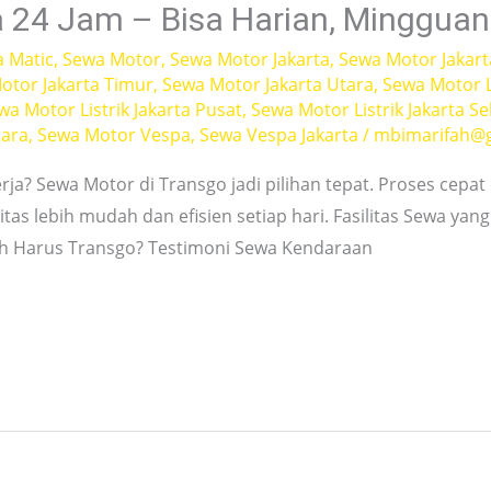
 24 Jam – Bisa Harian, Mingguan
a Matic
,
Sewa Motor
,
Sewa Motor Jakarta
,
Sewa Motor Jakart
otor Jakarta Timur
,
Sewa Motor Jakarta Utara
,
Sewa Motor L
wa Motor Listrik Jakarta Pusat
,
Sewa Motor Listrik Jakarta Se
tara
,
Sewa Motor Vespa
,
Sewa Vespa Jakarta
/
mbimarifah@
ja? Sewa Motor di Transgo jadi pilihan tepat. Proses cepat d
tas lebih mudah dan efisien setiap hari. Fasilitas Sewa ya
Sih Harus Transgo? Testimoni Sewa Kendaraan