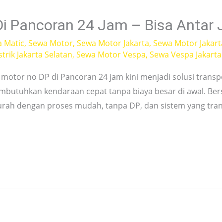
i Pancoran 24 Jam – Bisa Antar
a Matic
,
Sewa Motor
,
Sewa Motor Jakarta
,
Sewa Motor Jakart
trik Jakarta Selatan
,
Sewa Motor Vespa
,
Sewa Vespa Jakarta
otor no DP di Pancoran 24 jam kini menjadi solusi transpor
embutuhkan kendaraan cepat tanpa biaya besar di awal. Be
rah dengan proses mudah, tanpa DP, dan sistem yang tran