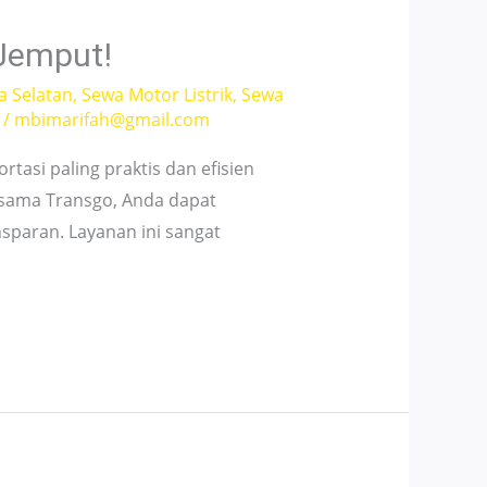
 Jemput!
a Selatan
,
Sewa Motor Listrik
,
Sewa
/
mbimarifah@gmail.com
tasi paling praktis dan efisien
rsama Transgo, Anda dapat
sparan. Layanan ini sangat