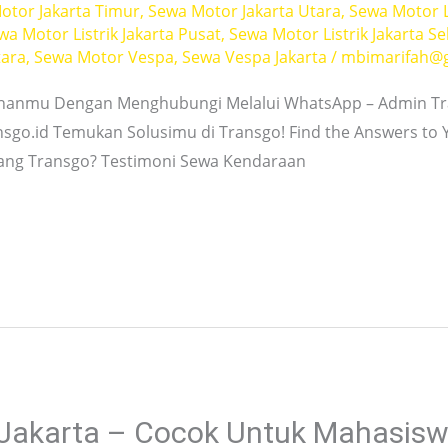
otor Jakarta Timur
,
Sewa Motor Jakarta Utara
,
Sewa Motor L
wa Motor Listrik Jakarta Pusat
,
Sewa Motor Listrik Jakarta Se
tara
,
Sewa Motor Vespa
,
Sewa Vespa Jakarta
/
mbimarifah@
hanmu Dengan Menghubungi Melalui WhatsApp – Admin Tra
nsgo.id Temukan Solusimu di Transgo! Find the Answers to
tang Transgo? Testimoni Sewa Kendaraan
Jakarta – Cocok Untuk Mahasisw