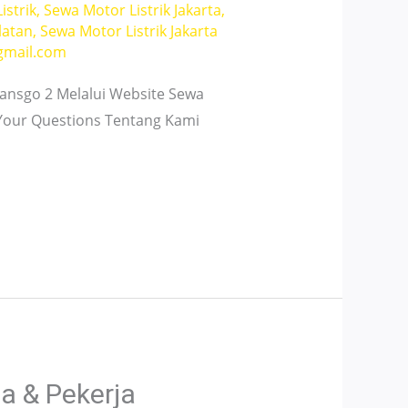
istrik
,
Sewa Motor Listrik Jakarta
,
latan
,
Sewa Motor Listrik Jakarta
gmail.com
nsgo 2 Melalui Website Sewa
 Your Questions Tentang Kami
a & Pekerja