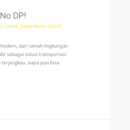
 No DP!
r Listrik
,
Sewa Motor Listrik
 modern, dan ramah lingkungan
dir sebagai solusi transportasi
 terjangkau, siapa pun bisa