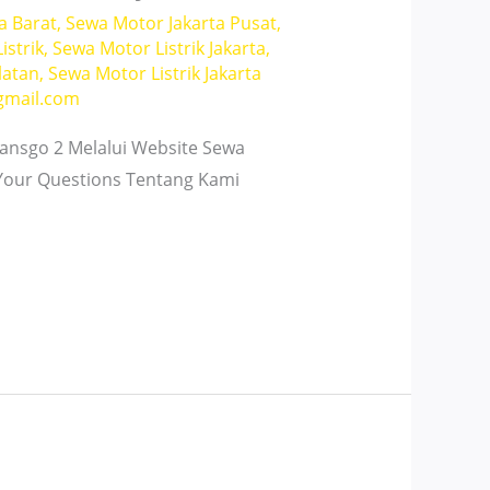
a Barat
,
Sewa Motor Jakarta Pusat
,
istrik
,
Sewa Motor Listrik Jakarta
,
latan
,
Sewa Motor Listrik Jakarta
gmail.com
nsgo 2 Melalui Website Sewa
 Your Questions Tentang Kami