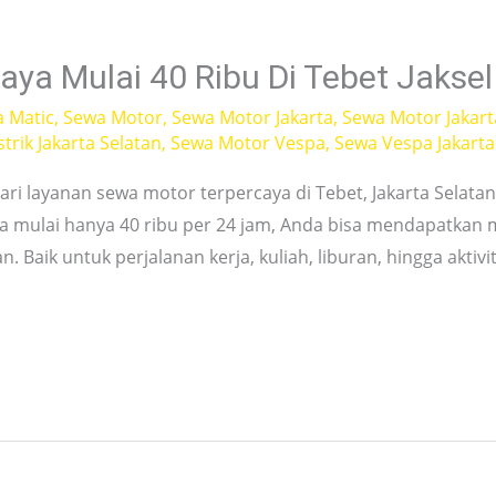
aya Mulai 40 Ribu Di Tebet Jakse
a Matic
,
Sewa Motor
,
Sewa Motor Jakarta
,
Sewa Motor Jakart
trik Jakarta Selatan
,
Sewa Motor Vespa
,
Sewa Vespa Jakarta
ri layanan sewa motor terpercaya di Tebet, Jakarta Selat
wa mulai hanya 40 ribu per 24 jam, Anda bisa mendapatkan
Baik untuk perjalanan kerja, kuliah, liburan, hingga aktivit