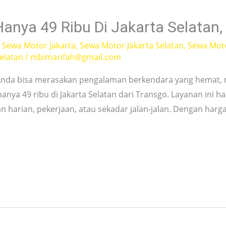
Hanya 49 Ribu Di Jakarta Selatan,
,
Sewa Motor Jakarta
,
Sewa Motor Jakarta Selatan
,
Sewa Moto
Selatan
/
mbimarifah@gmail.com
i Anda bisa merasakan pengalaman berkendara yang hemat,
anya 49 ribu di Jakarta Selatan dari Transgo. Layanan ini ha
 harian, pekerjaan, atau sekadar jalan-jalan. Dengan harga