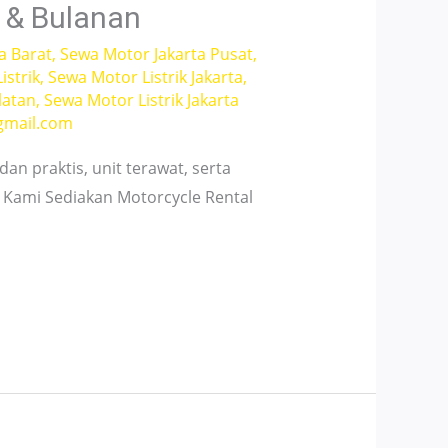
 & Bulanan
a Barat
,
Sewa Motor Jakarta Pusat
,
istrik
,
Sewa Motor Listrik Jakarta
,
latan
,
Sewa Motor Listrik Jakarta
gmail.com
an praktis, unit terawat, serta
ng Kami Sediakan Motorcycle Rental