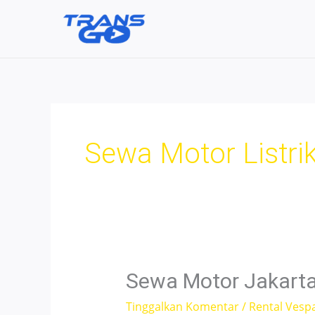
Lewati
ke
konten
Sewa Motor Listri
Sewa Motor Jakarta 
Tinggalkan Komentar
/
Rental Vesp