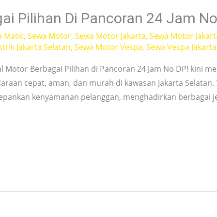
ai Pilihan Di Pancoran 24 Jam No
a Matic
,
Sewa Motor
,
Sewa Motor Jakarta
,
Sewa Motor Jakart
trik Jakarta Selatan
,
Sewa Motor Vespa
,
Sewa Vespa Jakarta
 Motor Berbagai Pilihan di Pancoran 24 Jam No DP! kini menj
aan cepat, aman, dan murah di kawasan Jakarta Selatan. 
epankan kenyamanan pelanggan, menghadirkan berbagai je