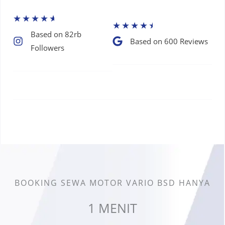
★
★
★
★
★
★
★
★
★
★
Based on 82rb
Based on 600 Reviews​
Followers​
BOOKING SEWA MOTOR VARIO BSD HANYA
1 MENIT