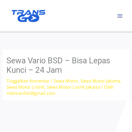
Lewati
ke
konten
Sewa Vario BSD – Bisa Lepas
Kunci – 24 Jam
Tinggalkan Komentar
/
Sewa Motor
,
Sewa Motor Jakarta
,
Sewa Motor Listrik
,
Sewa Motor Listrik Jakarta
/ Oleh
mbimarifah@gmail.com