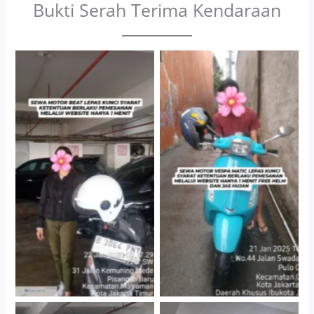
Bukti Serah Terima Kendaraan
Cityplaza Jatinegara
Antar Jemput Kendaraan
Gedung Parkir P6A