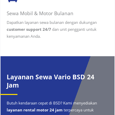
Sewa Mobil & Motor Bulanan
Dapatkan layanan sewa bulanan dengan dukungan
customer support 24/7
dan unit pengganti untuk
kenyamanan Anda.
Layanan Sewa Vario
BSD
24
Jam
Butuh kendaraan cepat di BSD? Kami menyediakan
layanan rental motor 24 jam
terpercaya untuk