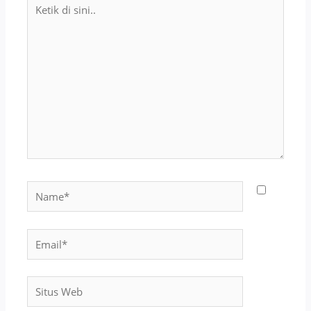
Ketik
di
sini..
Name*
Email*
Situs
Web