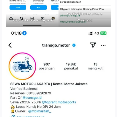
Verified Business Meta
90rb Followers Instagram
Whatsapp