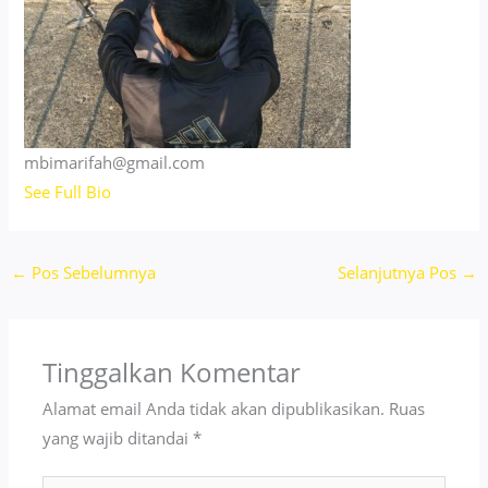
mbimarifah@gmail.com
See Full Bio
←
Pos Sebelumnya
Selanjutnya Pos
→
Tinggalkan Komentar
Alamat email Anda tidak akan dipublikasikan.
Ruas
yang wajib ditandai
*