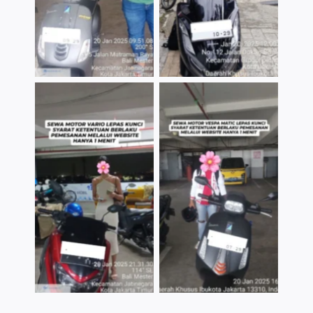
TNo Caption
TNo Caption