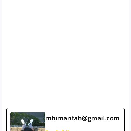
mbimarifah@gmail.com