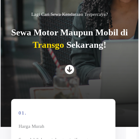
Lagi Cari Sewa Kendaraan Terpercaya?
Sewa Motor Maupun Mobil di
Transgo
Sekarang!
01.
Harga Murah