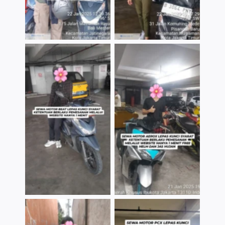
TNo Caption
TNo Caption