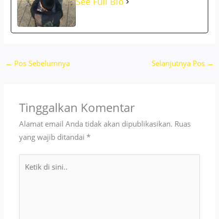
See Full Bio
←
Pos Sebelumnya
Selanjutnya Pos
→
Tinggalkan Komentar
Alamat email Anda tidak akan dipublikasikan.
Ruas
yang wajib ditandai
*
Ketik
di
sini..