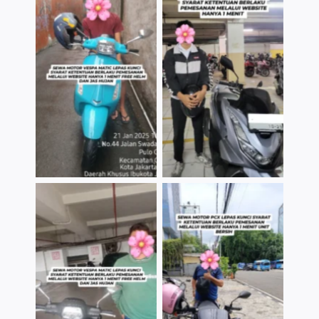
TNo Caption
TNo Caption
TNo Caption
TNo Caption