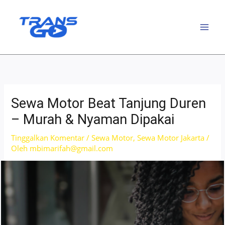
Lewati
ke
konten
Sewa Motor Beat Tanjung Duren
– Murah & Nyaman Dipakai
Tinggalkan Komentar
/
Sewa Motor
,
Sewa Motor Jakarta
/
Oleh
mbimarifah@gmail.com