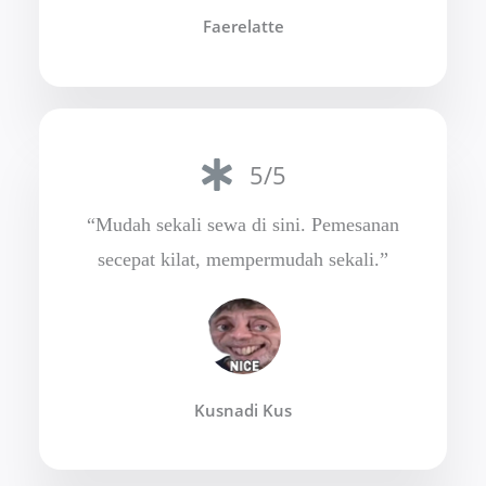
Faerelatte
5/5
“Mudah sekali sewa di sini. Pemesanan
secepat kilat, mempermudah sekali.”
Kusnadi Kus