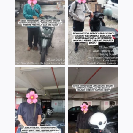
TNo Caption
TNo Caption
TNo Caption
TNo Caption