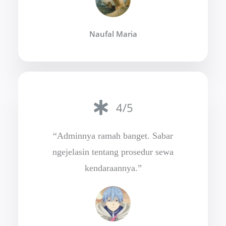
Naufal Maria
4/5
“Adminnya ramah banget. Sabar
ngejelasin tentang prosedur sewa
kendaraannya.”