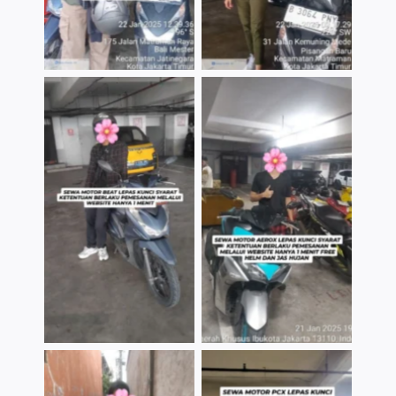
TNo Caption
TNo Caption