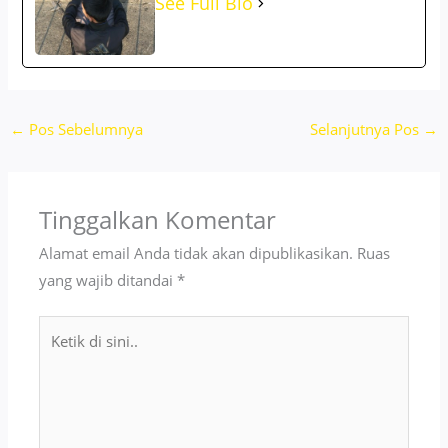
See Full Bio
←
Pos Sebelumnya
Selanjutnya Pos
→
Tinggalkan Komentar
Alamat email Anda tidak akan dipublikasikan.
Ruas
yang wajib ditandai
*
Ketik
di
sini..