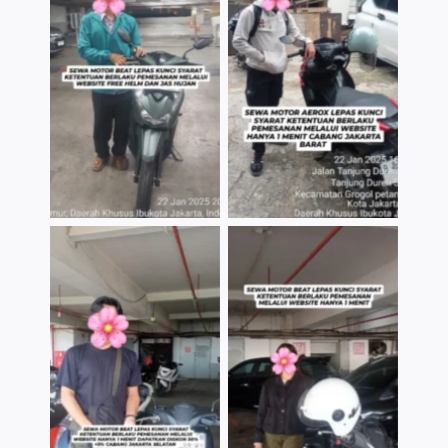
TNo Caption
TNo Caption
TNo Caption
TNo Caption