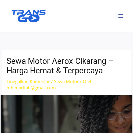
Lewati
ke
konten
Sewa Motor Aerox Cikarang –
Harga Hemat & Terpercaya
Tinggalkan Komentar
/
Sewa Motor
/ Oleh
mbimarifah@gmail.com