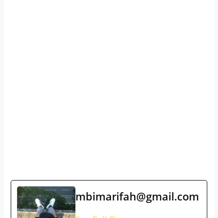
mbimarifah@gmail.com