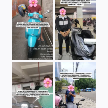
TNo Caption
TNo Caption
TNo Caption
TNo Caption