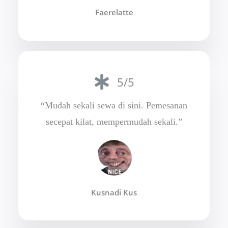
Faerelatte
5/5
“Mudah sekali sewa di sini. Pemesanan
secepat kilat, mempermudah sekali.”
Kusnadi Kus