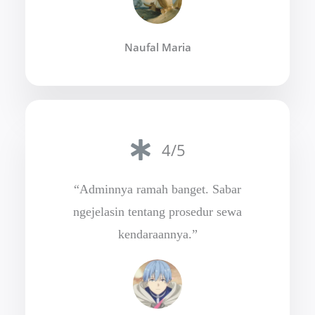
Naufal Maria
4/5
“Adminnya ramah banget. Sabar
ngejelasin tentang prosedur sewa
kendaraannya.”