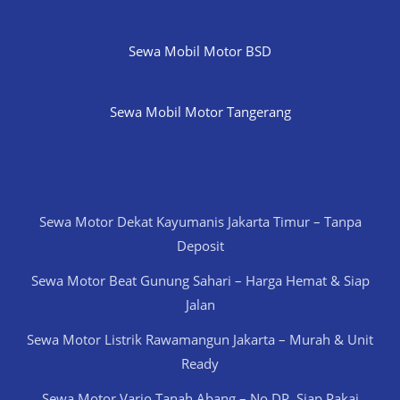
Sewa Mobil Motor BSD
Sewa Mobil Motor Tangerang
Sewa Motor Dekat Kayumanis Jakarta Timur – Tanpa
Deposit
Sewa Motor Beat Gunung Sahari – Harga Hemat & Siap
Jalan
Sewa Motor Listrik Rawamangun Jakarta – Murah & Unit
Ready
Sewa Motor Vario Tanah Abang – No DP, Siap Pakai