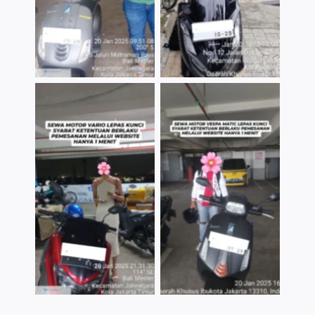
TNo Caption
TNo Caption