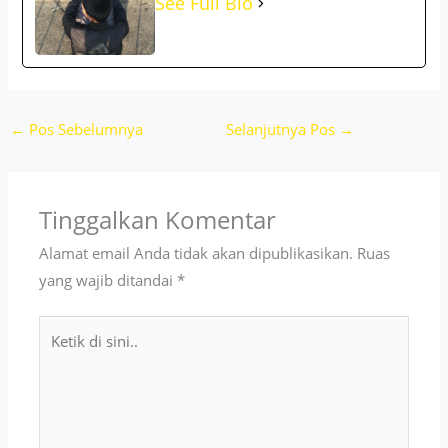
See Full Bio
←
Pos Sebelumnya
Selanjutnya Pos
→
Tinggalkan Komentar
Alamat email Anda tidak akan dipublikasikan.
Ruas
yang wajib ditandai
*
Ketik
di
sini..