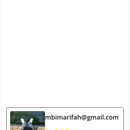
mbimarifah@gmail.com