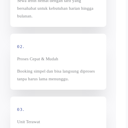
Sewa lebih hemat dengan tarif yang
bersahabat untuk kebutuhan harian hingga
bulanan.
02.
Proses Cepat & Mudah
Booking simpel dan bisa langsung diproses
tanpa harus lama menunggu.
03.
Unit Terawat