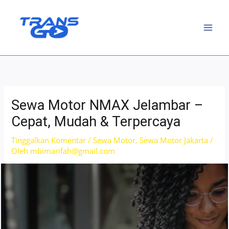
Lewati
ke
konten
Sewa Motor NMAX Jelambar –
Cepat, Mudah & Terpercaya
Tinggalkan Komentar
/
Sewa Motor
,
Sewa Motor Jakarta
/
Oleh
mbimarifah@gmail.com