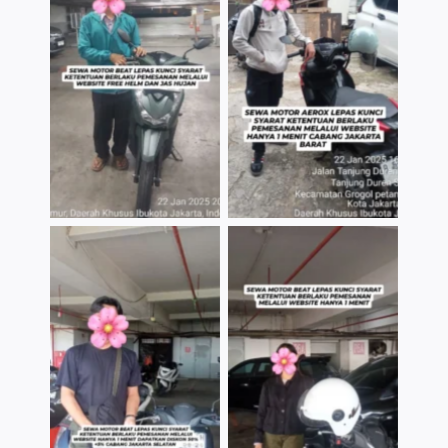
TNo Caption
TNo Caption
TNo Caption
TNo Caption