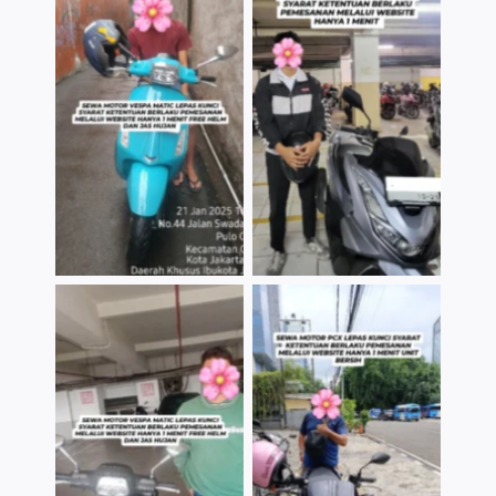
TNo Caption
TNo Caption
TNo Caption
TNo Caption