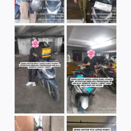
TNo Caption
TNo Caption