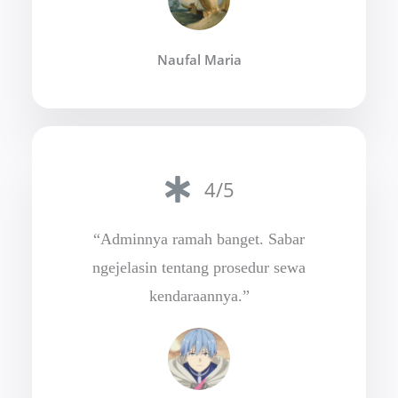
Naufal Maria
4/5
“Adminnya ramah banget. Sabar
ngejelasin tentang prosedur sewa
kendaraannya.”