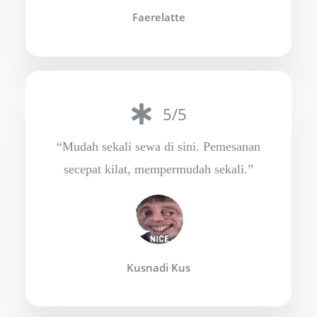
Faerelatte
5/5
“Mudah sekali sewa di sini. Pemesanan
secepat kilat, mempermudah sekali.”
Kusnadi Kus