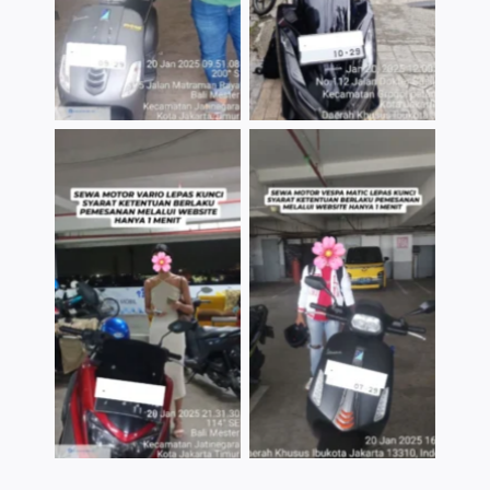
TNo Caption
TNo Caption