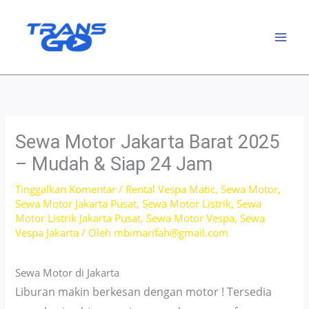
Lewati
ke
konten
Sewa Motor Jakarta Barat 2025
– Mudah & Siap 24 Jam
Tinggalkan Komentar
/
Rental Vespa Matic
,
Sewa Motor
,
Sewa Motor Jakarta Pusat
,
Sewa Motor Listrik
,
Sewa
Motor Listrik Jakarta Pusat
,
Sewa Motor Vespa
,
Sewa
Vespa Jakarta
/ Oleh
mbimarifah@gmail.com
Sewa Motor di Jakarta
Liburan makin berkesan dengan motor ! Tersedia