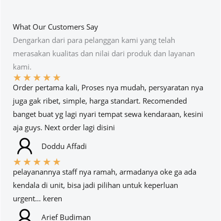
What Our Customers Say
Dengarkan dari para pelanggan kami yang telah
merasakan kualitas dan nilai dari produk dan layanan
kami.
★
★
★
★
★
Order pertama kali, Proses nya mudah, persyaratan nya
juga gak ribet, simple, harga standart. Recomended
banget buat yg lagi nyari tempat sewa kendaraan, kesini
aja guys. Next order lagi disini
Doddu Affadi
★
★
★
★
★
pelayanannya staff nya ramah, armadanya oke ga ada
kendala di unit, bisa jadi pilihan untuk keperluan
urgent… keren
Arief Budiman