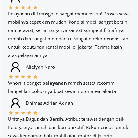
★
★
★
★
★
Pelayanan di Transgo.id sangat memuaskan! Proses sewa
mobilnya cepat dan mudah, kondisi mobil sangat bersih
dan terawat, serta harganya sangat kompetitif. Stafnya
ramah dan sangat membantu. Sangat direkomendasikan
untuk kebutuhan rental mobil di Jakarta. Terima kasih
atas pelayanannya!
Aliefyan Naro
★
★
★
★
★
Whort it banget
pelayanan
ramah satset recomm
banget lah pokoknya buat sewa motor area jakarta
Dhimas Adrian Adrian
★
★
★
★
★
Unitnya Bagus dan Bersih. Atribut terawat dengan baik.
Petugasnya ramah dan komunikatif. Rekomendasi untuk
sewa kendaraan baik mobil atau motor di Jakarta.