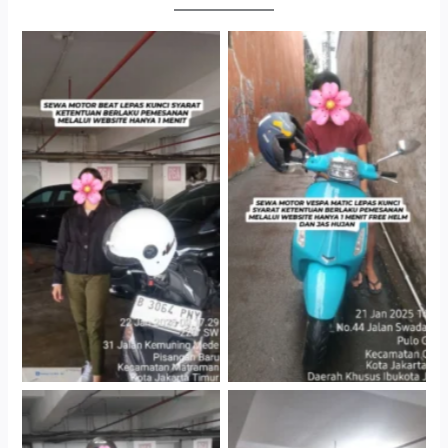
Cityplaza Jatinegara
Antar Jemput Kendaraan
Gedung Parkir P6A