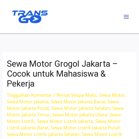
Lewati
ke
konten
Sewa Motor Grogol Jakarta –
Cocok untuk Mahasiswa &
Pekerja
Tinggalkan Komentar
/
Rental Vespa Matic
,
Sewa Motor
,
Sewa Motor Jakarta
,
Sewa Motor Jakarta Barat
,
Sewa
Motor Jakarta Pusat
,
Sewa Motor Jakarta Selatan
,
Sewa
Motor Jakarta Timur
,
Sewa Motor Jakarta Utara
,
Sewa
Motor Listrik
,
Sewa Motor Listrik Jakarta
,
Sewa Motor
Listrik Jakarta Barat
,
Sewa Motor Listrik Jakarta Pusat
,
Sewa Motor Listrik Jakarta Selatan
,
Sewa Motor Listrik