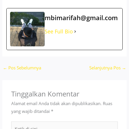
mbimarifah@gmail.com
See Full Bio
←
Pos Sebelumnya
Selanjutnya Pos
→
Tinggalkan Komentar
Alamat email Anda tidak akan dipublikasikan.
Ruas
yang wajib ditandai
*
Ketik