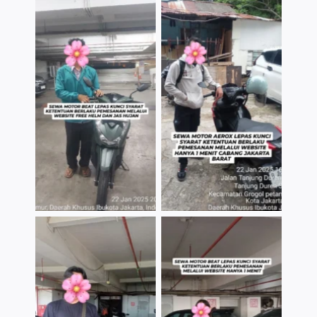
TNo Caption
TNo Caption