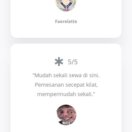
Faerelatte
5/5
“Mudah sekali sewa di sini.
Pemesanan secepat kilat,
mempermudah sekali.”