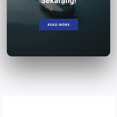
Sekarang!
READ MORE