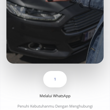
1
Melalui WhatsApp
Penuhi Kebutuhanmu Dengan Menghubungi