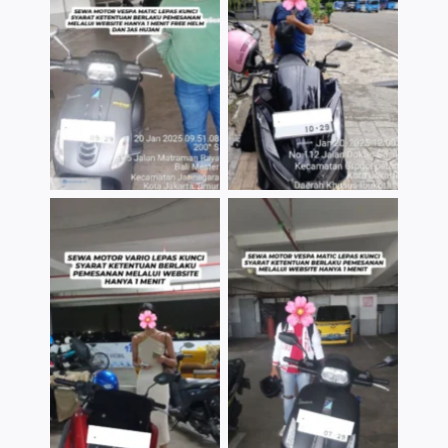
TNo Caption
TNo Caption
TNo Caption
TNo Caption