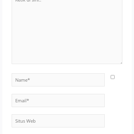
di
sini..
Name*
Email*
Situs
Web