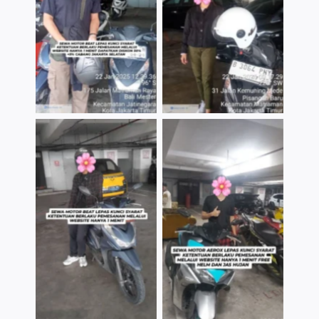
TNo Caption
TNo Caption
TNo Caption
TNo Caption