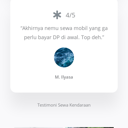
4/5
“Akhirnya nemu sewa mobil yang ga
perlu bayar DP di awal. Top deh.”
M. Ilyasa
Testimoni Sewa Kendaraan