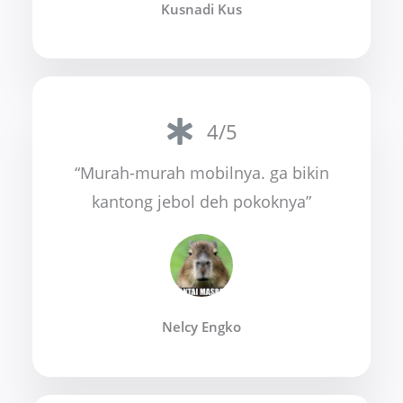
Kusnadi Kus
4/5
“Murah-murah mobilnya. ga bikin
kantong jebol deh pokoknya”
Nelcy Engko