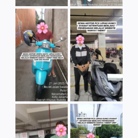
TNo Caption
TNo Caption