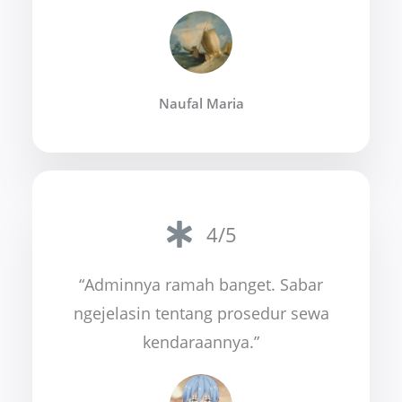
Naufal Maria
4/5
“Adminnya ramah banget. Sabar
ngejelasin tentang prosedur sewa
kendaraannya.”