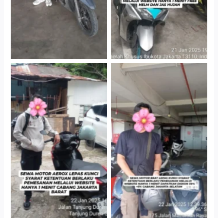
Cityplaza Jatinegara
Cabang Jakarta Barat
Gedung Parkir P6A