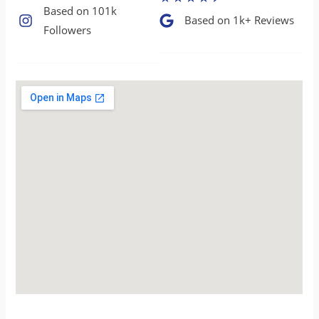
Based on 101k
Based on 1k+ Reviews​
Followers​