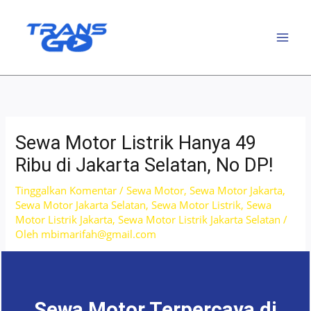
Lewati
ke
konten
Sewa Motor Listrik Hanya 49
Ribu di Jakarta Selatan, No DP!
Tinggalkan Komentar
/
Sewa Motor
,
Sewa Motor Jakarta
,
Sewa Motor Jakarta Selatan
,
Sewa Motor Listrik
,
Sewa
Motor Listrik Jakarta
,
Sewa Motor Listrik Jakarta Selatan
/
Oleh
mbimarifah@gmail.com
Sewa Motor Terpercaya di