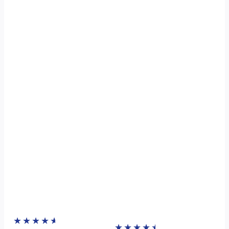
★
★
★
★
★
★
★
★
★
★