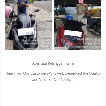
Cityplaza Jatinegara
Antar Jemput Kendaraan
Gedung Parkir P6A
Apa Kata Pelanggan Kami
Hear from Our Customers Who’ve Experienced the Quality
and Value of Our Services