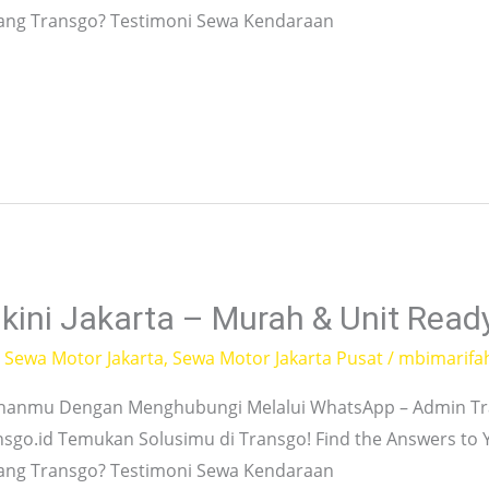
tang Transgo? Testimoni Sewa Kendaraan
kini Jakarta – Murah & Unit Read
,
Sewa Motor Jakarta
,
Sewa Motor Jakarta Pusat
/
mbimarifa
hanmu Dengan Menghubungi Melalui WhatsApp – Admin Tra
nsgo.id Temukan Solusimu di Transgo! Find the Answers to
tang Transgo? Testimoni Sewa Kendaraan