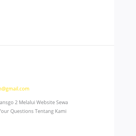
h@gmail.com
nsgo 2 Melalui Website Sewa
 Your Questions Tentang Kami