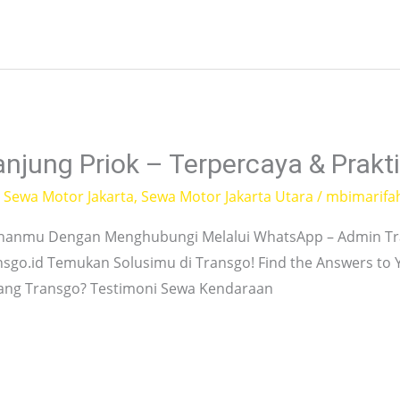
njung Priok – Terpercaya & Prakt
,
Sewa Motor Jakarta
,
Sewa Motor Jakarta Utara
/
mbimarifa
hanmu Dengan Menghubungi Melalui WhatsApp – Admin Tra
nsgo.id Temukan Solusimu di Transgo! Find the Answers to
tang Transgo? Testimoni Sewa Kendaraan