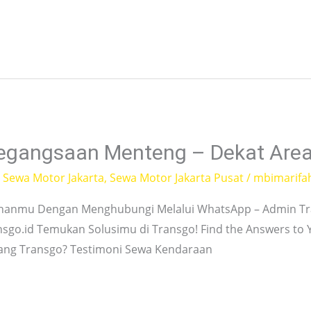
egangsaan Menteng – Dekat Area
,
Sewa Motor Jakarta
,
Sewa Motor Jakarta Pusat
/
mbimarifa
hanmu Dengan Menghubungi Melalui WhatsApp – Admin Tra
nsgo.id Temukan Solusimu di Transgo! Find the Answers to
tang Transgo? Testimoni Sewa Kendaraan