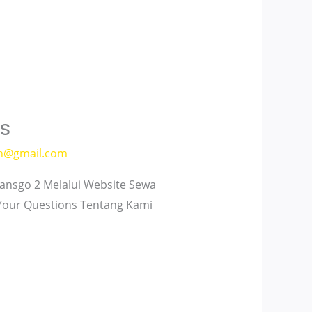
is
h@gmail.com
nsgo 2 Melalui Website Sewa
 Your Questions Tentang Kami