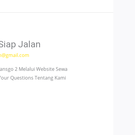
Siap Jalan
h@gmail.com
nsgo 2 Melalui Website Sewa
 Your Questions Tentang Kami