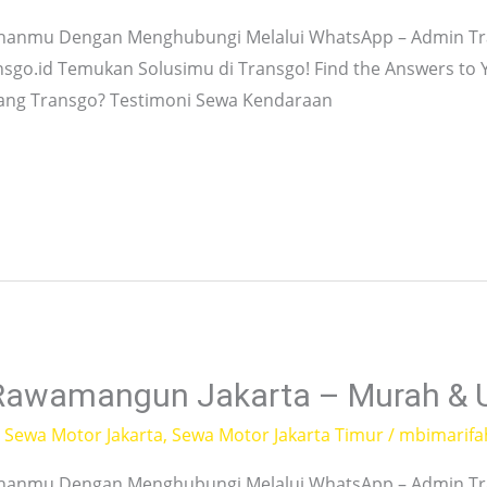
hanmu Dengan Menghubungi Melalui WhatsApp – Admin Tra
nsgo.id Temukan Solusimu di Transgo! Find the Answers to
tang Transgo? Testimoni Sewa Kendaraan
 Rawamangun Jakarta – Murah & 
,
Sewa Motor Jakarta
,
Sewa Motor Jakarta Timur
/
mbimarifa
hanmu Dengan Menghubungi Melalui WhatsApp – Admin Tra