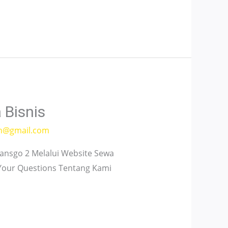
 Bisnis
h@gmail.com
nsgo 2 Melalui Website Sewa
 Your Questions Tentang Kami