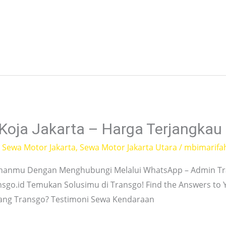
 Koja Jakarta – Harga Terjangkau
,
Sewa Motor Jakarta
,
Sewa Motor Jakarta Utara
/
mbimarifa
hanmu Dengan Menghubungi Melalui WhatsApp – Admin Tra
nsgo.id Temukan Solusimu di Transgo! Find the Answers to
tang Transgo? Testimoni Sewa Kendaraan