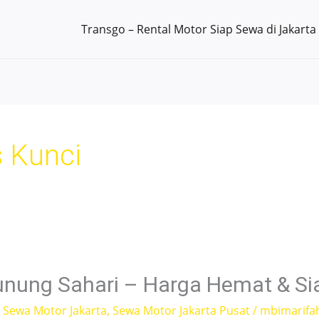
Transgo – Rental Motor Siap Sewa di Jakarta
 Kunci
nung Sahari – Harga Hemat & Si
,
Sewa Motor Jakarta
,
Sewa Motor Jakarta Pusat
/
mbimarifa