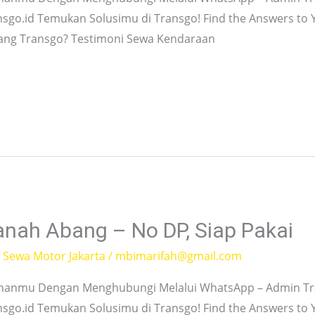
nsgo.id Temukan Solusimu di Transgo! Find the Answers to
tang Transgo? Testimoni Sewa Kendaraan
anah Abang – No DP, Siap Pakai
,
Sewa Motor Jakarta
/
mbimarifah@gmail.com
hanmu Dengan Menghubungi Melalui WhatsApp – Admin Tra
nsgo.id Temukan Solusimu di Transgo! Find the Answers to