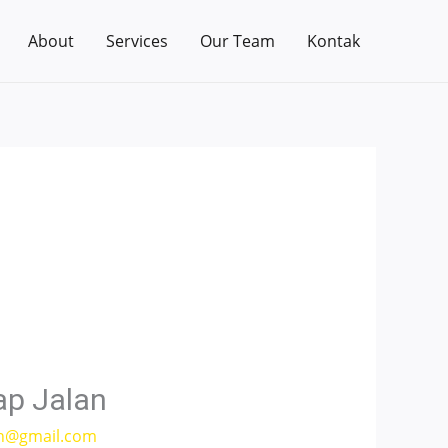
About
Services
Our Team
Kontak
ap Jalan
h@gmail.com