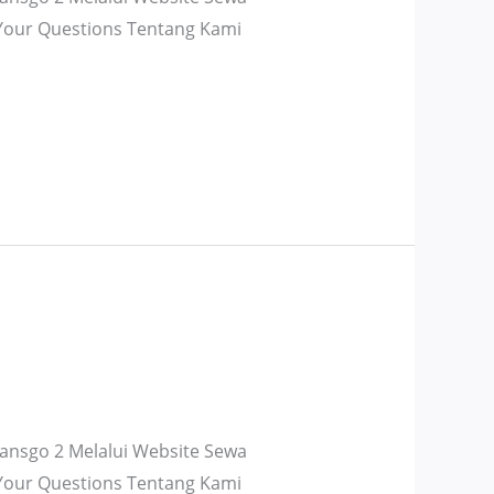
 Your Questions Tentang Kami
nsgo 2 Melalui Website Sewa
 Your Questions Tentang Kami