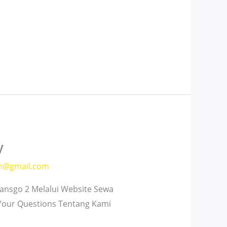
y
h@gmail.com
nsgo 2 Melalui Website Sewa
 Your Questions Tentang Kami