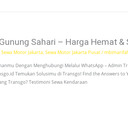
 Gunung Sahari – Harga Hemat & 
,
Sewa Motor Jakarta
,
Sewa Motor Jakarta Pusat
/
mbimarifa
hanmu Dengan Menghubungi Melalui WhatsApp – Admin Tra
nsgo.id Temukan Solusimu di Transgo! Find the Answers to
tang Transgo? Testimoni Sewa Kendaraan