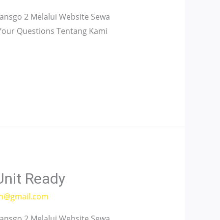
nsgo 2 Melalui Website Sewa
 Your Questions Tentang Kami
Unit Ready
h@gmail.com
nsgo 2 Melalui Website Sewa