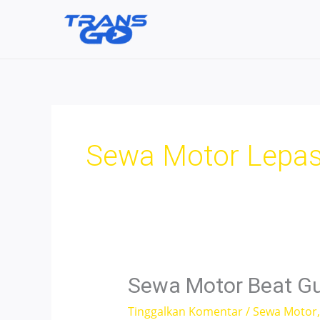
Lewati
ke
konten
Sewa Motor Lepas
Sewa Motor Beat Gu
Tinggalkan Komentar
/
Sewa Motor