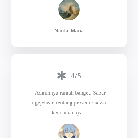
Naufal Maria
4/5
“Adminnya ramah banget. Sabar
ngejelasin tentang prosedur sewa
kendaraannya.”