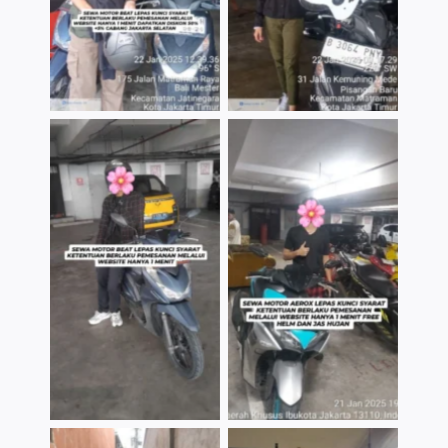
TNo Caption
TNo Caption