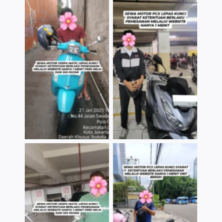
TNo Caption
TNo Caption
TNo Caption
TNo Caption