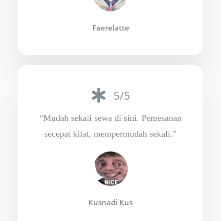
Faerelatte
5/5
“Mudah sekali sewa di sini. Pemesanan
secepat kilat, mempermudah sekali.”
Kusnadi Kus