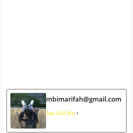
mbimarifah@gmail.com
See Full Bio