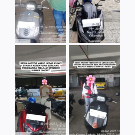
TNo Caption
TNo Caption