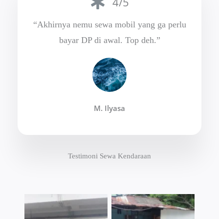
4/5
“Akhirnya nemu sewa mobil yang ga perlu
bayar DP di awal. Top deh.”
M. Ilyasa
Testimoni Sewa Kendaraan