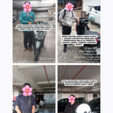
TNo Caption
TNo Caption
TNo Caption
TNo Caption