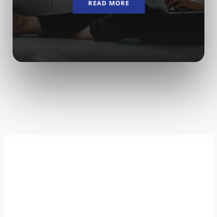
READ MORE