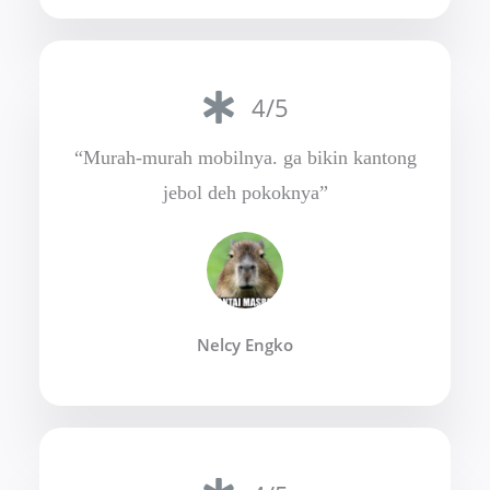
4/5
“Murah-murah mobilnya. ga bikin kantong
jebol deh pokoknya”
Nelcy Engko