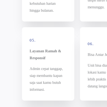
tanpa harus 
kebutuhan harian
menunggu.
hingga bulanan.
05.
06.
Layanan Ramah &
Bisa Antar 
Responsif
Unit bisa dia
Admin cepat tanggap,
lokasi kamu
siap membantu kapan
lebih praktis
saja saat kamu butuh
datang langs
informasi.