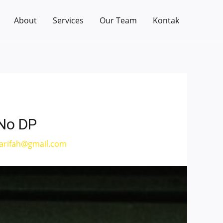
About
Services
Our Team
Kontak
 No DP
rifah@gmail.com