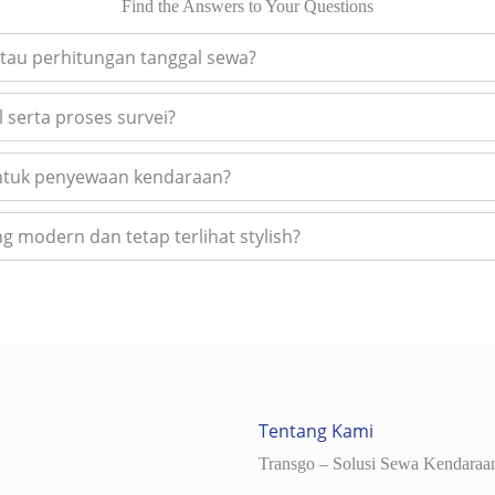
Find the Answers to Your Questions
tau perhitungan tanggal sewa?
 serta proses survei?
untuk penyewaan kendaraan?
 modern dan tetap terlihat stylish?
Tentang Kami
Transgo – Solusi Sewa Kendaraan