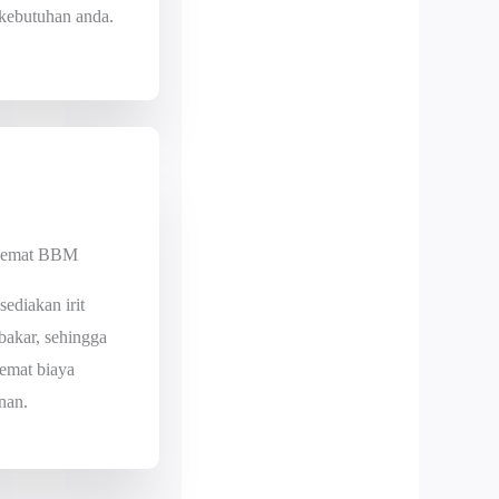
 kebutuhan anda.
Hemat BBM
sediakan irit
bakar, sehingga
emat biaya
nan.