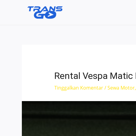
Lewati
ke
konten
Rental Vespa Matic
Tinggalkan Komentar
/
Sewa Motor