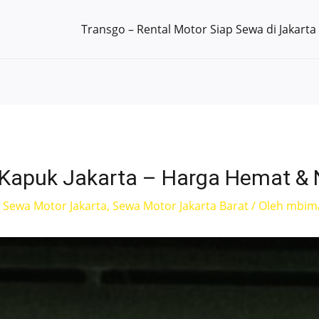
Transgo – Rental Motor Siap Sewa di Jakarta
 Kapuk Jakarta – Harga Hemat &
,
Sewa Motor Jakarta
,
Sewa Motor Jakarta Barat
/ Oleh
mbima