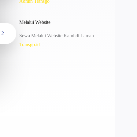
Admin Transgo
Melalui Website
2
Sewa Melalui Website Kami di Laman
Transgo.id