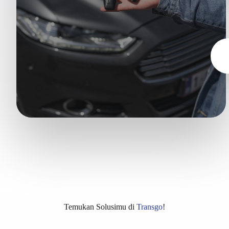
Temukan Solusimu di
Transgo
!