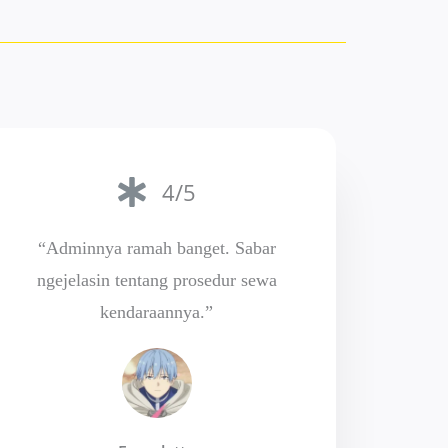
4/5
“Adminnya ramah banget. Sabar
ngejelasin tentang prosedur sewa
kendaraannya.”