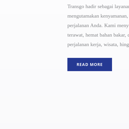
Transgo hadir sebagai layana
mengutamakan kenyamanan, 
perjalanan Anda. Kami menye
terawat, hemat bahan bakar, 
perjalanan kerja, wisata, hin
READ MORE