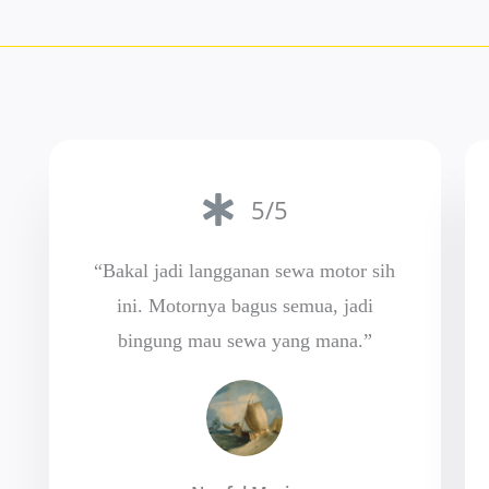
5/5
“Bakal jadi langganan sewa motor sih
ini. Motornya bagus semua, jadi
bingung mau sewa yang mana.”