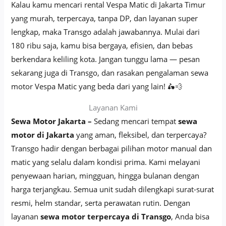
Kalau kamu mencari rental Vespa Matic di Jakarta Timur
yang murah, terpercaya, tanpa DP, dan layanan super
lengkap, maka Transgo adalah jawabannya. Mulai dari
180 ribu saja, kamu bisa bergaya, efisien, dan bebas
berkendara keliling kota. Jangan tunggu lama — pesan
sekarang juga di Transgo, dan rasakan pengalaman sewa
motor Vespa Matic yang beda dari yang lain! 🛵💨
Layanan Kami
Sewa Motor Jakarta –
Sedang mencari tempat
sewa
motor di Jakarta
yang aman, fleksibel, dan terpercaya?
Transgo hadir dengan berbagai pilihan motor manual dan
matic yang selalu dalam kondisi prima. Kami melayani
penyewaan harian, mingguan, hingga bulanan dengan
harga terjangkau. Semua unit sudah dilengkapi surat-surat
resmi, helm standar, serta perawatan rutin. Dengan
layanan
sewa motor terpercaya di Transgo
, Anda bisa