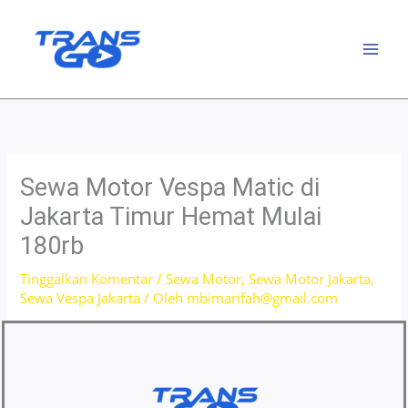
Lewati
ke
konten
Sewa Motor Vespa Matic di
Jakarta Timur Hemat Mulai
180rb
Tinggalkan Komentar
/
Sewa Motor
,
Sewa Motor Jakarta
,
Sewa Vespa Jakarta
/ Oleh
mbimarifah@gmail.com