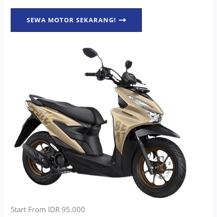
SEWA MOTOR SEKARANG!
Start From IDR 95.000