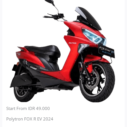
Start From IDR 49.000
Polytron FOX R EV 2024