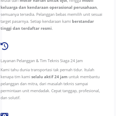
Mulai dari
motor harian untuk ojol
, hingga
mobil
keluarga dan kendaraan operasional perusahaan
,
semuanya tersedia. Pelanggan bebas memilih unit sesuai
target pasarnya. Setiap kendaraan kami
berstandar
tinggi dan terdaftar resmi
.
Layanan Pelanggan & Tim Teknis Siaga 24 Jam
Kami tahu dunia transportasi tak pernah tidur. Itulah
kenapa tim kami
selalu aktif 24 jam
untuk membantu
pelanggan dan mitra, dari masalah teknis sampai
permintaan unit mendadak. Cepat tanggap, profesional,
dan solutif.