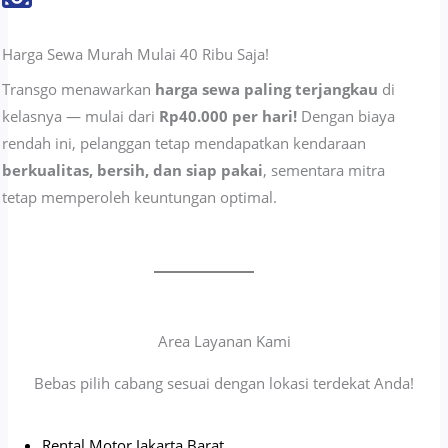
Harga Sewa Murah Mulai 40 Ribu Saja!
Transgo menawarkan
harga sewa paling terjangkau
di
kelasnya — mulai dari
Rp40.000 per hari!
Dengan biaya
rendah ini, pelanggan tetap mendapatkan kendaraan
berkualitas, bersih, dan siap pakai
, sementara mitra
tetap memperoleh keuntungan optimal.
Area Layanan Kami
Bebas pilih cabang sesuai dengan lokasi terdekat Anda!
Rental Motor Jakarta Barat