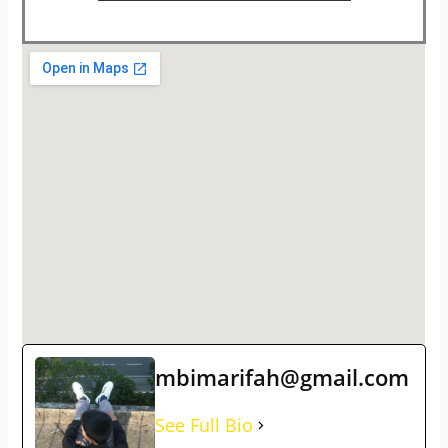
mbimarifah@gmail.com
See Full Bio