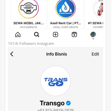
101rb Followers Instagram