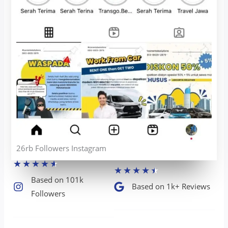
26rb Followers Instagram
★
★
★
★
★
★
★
★
★
★
Based on 101k
Based on 1k+ Reviews​
Followers​