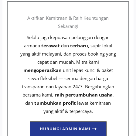
Aktifkan Kemitraan & Raih Keuntungan
Sekarang!
Selalu jaga kepuasan pelanggan dengan
armada
terawat
dan
terbaru
, supir lokal
yang aktif melayani, dan proses booking yang
cepat dan mudah. Mitra kami
mengoperasikan
unit lepas kunci & paket
sewa fleksibel — semua dengan harga
transparan dan layanan 24/7. Bergabunglah
bersama kami,
raih pertumbuhan usaha
,
dan
tumbuhkan profit
lewat kemitraan
yang aktif & terpercaya.
HUBUNGI ADMIN KAMI