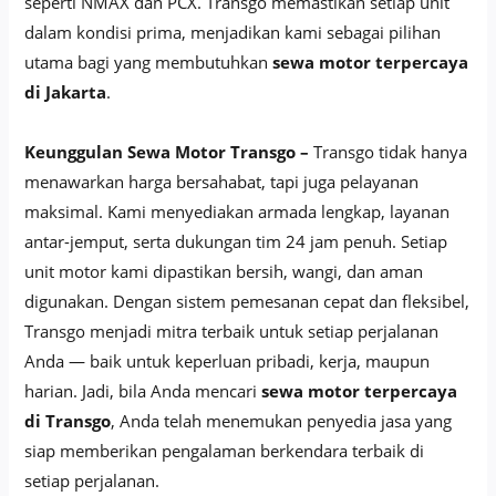
seperti NMAX dan PCX. Transgo memastikan setiap unit
dalam kondisi prima, menjadikan kami sebagai pilihan
utama bagi yang membutuhkan
sewa motor terpercaya
di Jakarta
.
Keunggulan Sewa Motor Transgo –
Transgo tidak hanya
menawarkan harga bersahabat, tapi juga pelayanan
maksimal. Kami menyediakan armada lengkap, layanan
antar-jemput, serta dukungan tim 24 jam penuh. Setiap
unit motor kami dipastikan bersih, wangi, dan aman
digunakan. Dengan sistem pemesanan cepat dan fleksibel,
Transgo menjadi mitra terbaik untuk setiap perjalanan
Anda — baik untuk keperluan pribadi, kerja, maupun
harian. Jadi, bila Anda mencari
sewa motor terpercaya
di Transgo
, Anda telah menemukan penyedia jasa yang
siap memberikan pengalaman berkendara terbaik di
setiap perjalanan.