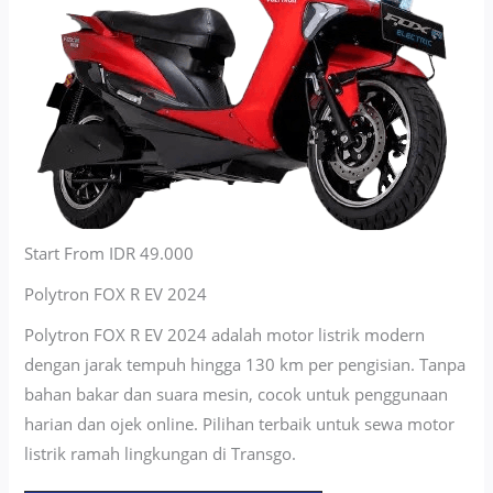
Start From IDR 49.000
Polytron FOX R EV 2024
Polytron FOX R EV 2024 adalah motor listrik modern
dengan jarak tempuh hingga 130 km per pengisian. Tanpa
bahan bakar dan suara mesin, cocok untuk penggunaan
harian dan ojek online. Pilihan terbaik untuk sewa motor
listrik ramah lingkungan di Transgo.