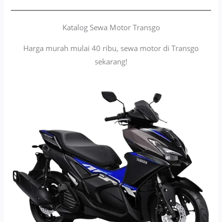
Katalog Sewa Motor Transgo
Harga murah mulai 40 ribu, sewa motor di Transgo
sekarang!