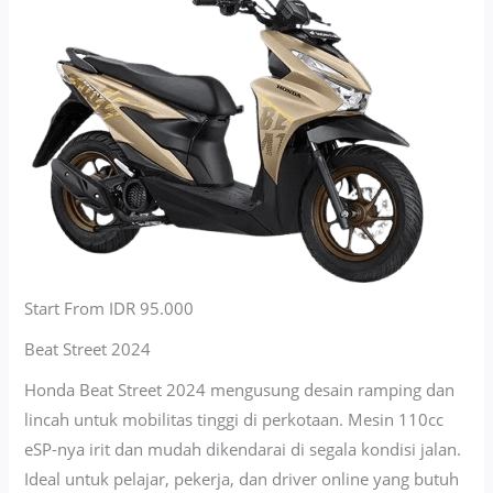
Start From IDR 95.000
Beat Street 2024
Honda Beat Street 2024 mengusung desain ramping dan
lincah untuk mobilitas tinggi di perkotaan. Mesin 110cc
eSP-nya irit dan mudah dikendarai di segala kondisi jalan.
Ideal untuk pelajar, pekerja, dan driver online yang butuh