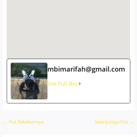
mbimarifah@gmail.com
See Full Bio
←
Pos Sebelumnya
Selanjutnya Pos
→