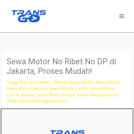
Lewati
ke
konten
Sewa Motor No Ribet No DP di
Jakarta, Proses Mudah!
Tinggalkan Komentar
/
Rental Vespa Matic
,
Sewa Motor
,
Sewa Motor Jakarta
,
Sewa Motor Listrik
,
Sewa Motor
Listrik Jakarta
,
Sewa Motor Vespa
,
Sewa Vespa Jakarta
/
Oleh
mbimarifah@gmail.com