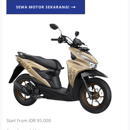
SEWA MOTOR SEKARANG!
Start From IDR 95.000