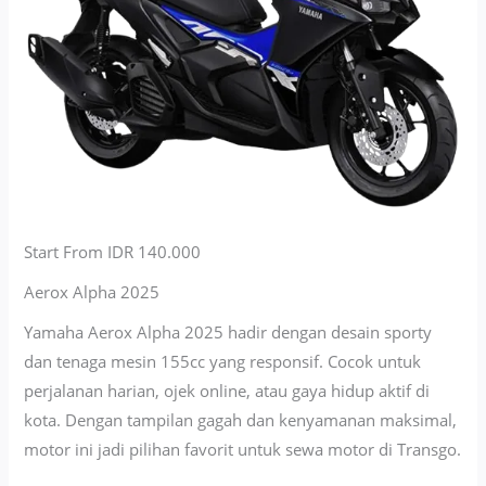
Start From IDR 140.000
Aerox Alpha 2025
Yamaha Aerox Alpha 2025 hadir dengan desain sporty
dan tenaga mesin 155cc yang responsif. Cocok untuk
perjalanan harian, ojek online, atau gaya hidup aktif di
kota. Dengan tampilan gagah dan kenyamanan maksimal,
motor ini jadi pilihan favorit untuk sewa motor di Transgo.