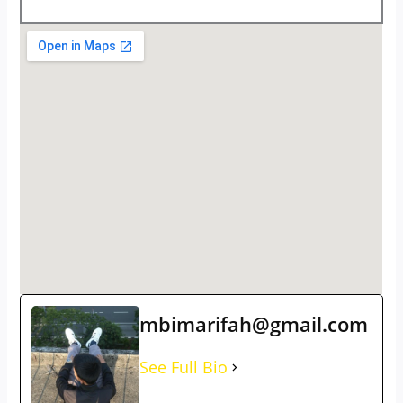
mbimarifah@gmail.com
See Full Bio