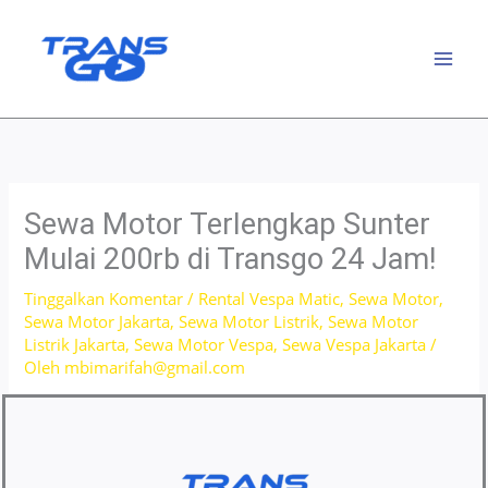
Lewati
ke
konten
Sewa Motor Terlengkap Sunter
Mulai 200rb di Transgo 24 Jam!
Tinggalkan Komentar
/
Rental Vespa Matic
,
Sewa Motor
,
Sewa Motor Jakarta
,
Sewa Motor Listrik
,
Sewa Motor
Listrik Jakarta
,
Sewa Motor Vespa
,
Sewa Vespa Jakarta
/
Oleh
mbimarifah@gmail.com