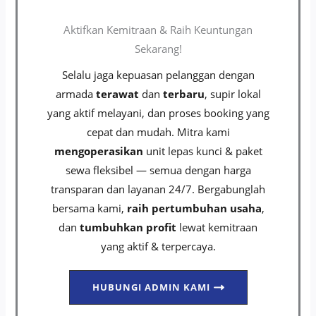
Aktifkan Kemitraan & Raih Keuntungan
Sekarang!
Selalu jaga kepuasan pelanggan dengan
armada
terawat
dan
terbaru
, supir lokal
yang aktif melayani, dan proses booking yang
cepat dan mudah. Mitra kami
mengoperasikan
unit lepas kunci & paket
sewa fleksibel — semua dengan harga
transparan dan layanan 24/7. Bergabunglah
bersama kami,
raih pertumbuhan usaha
,
dan
tumbuhkan profit
lewat kemitraan
yang aktif & terpercaya.
HUBUNGI ADMIN KAMI