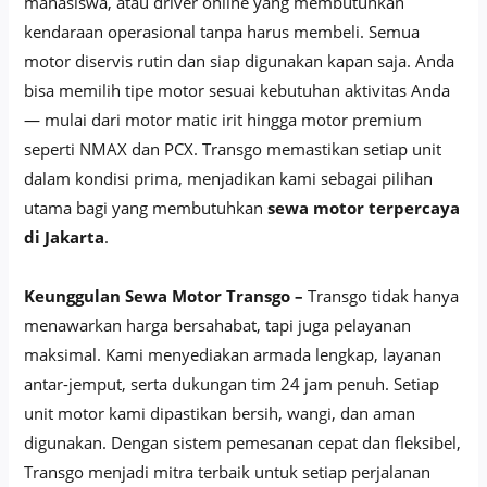
mahasiswa, atau driver online yang membutuhkan
kendaraan operasional tanpa harus membeli. Semua
motor diservis rutin dan siap digunakan kapan saja. Anda
bisa memilih tipe motor sesuai kebutuhan aktivitas Anda
— mulai dari motor matic irit hingga motor premium
seperti NMAX dan PCX. Transgo memastikan setiap unit
dalam kondisi prima, menjadikan kami sebagai pilihan
utama bagi yang membutuhkan
sewa motor terpercaya
di Jakarta
.
Keunggulan Sewa Motor Transgo –
Transgo tidak hanya
menawarkan harga bersahabat, tapi juga pelayanan
maksimal. Kami menyediakan armada lengkap, layanan
antar-jemput, serta dukungan tim 24 jam penuh. Setiap
unit motor kami dipastikan bersih, wangi, dan aman
digunakan. Dengan sistem pemesanan cepat dan fleksibel,
Transgo menjadi mitra terbaik untuk setiap perjalanan