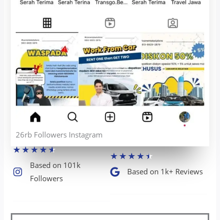
26rb Followers Instagram
★
★
★
★
★
★
★
★
★
★
Based on 101k
Based on 1k+ Reviews​
Followers​