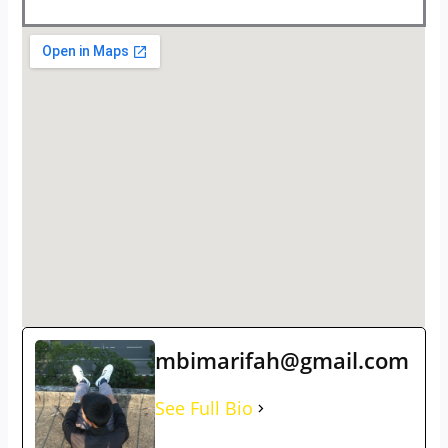
mbimarifah@gmail.com
See Full Bio