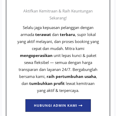
Aktifkan Kemitraan & Raih Keuntungan
Sekarang!
Selalu jaga kepuasan pelanggan dengan
armada
terawat
dan
terbaru
, supir lokal
yang aktif melayani, dan proses booking yang
cepat dan mudah. Mitra kami
mengoperasikan
unit lepas kunci & paket
sewa fleksibel — semua dengan harga
transparan dan layanan 24/7. Bergabunglah
bersama kami,
raih pertumbuhan usaha
,
dan
tumbuhkan profit
lewat kemitraan
yang aktif & terpercaya.
HUBUNGI ADMIN KAMI