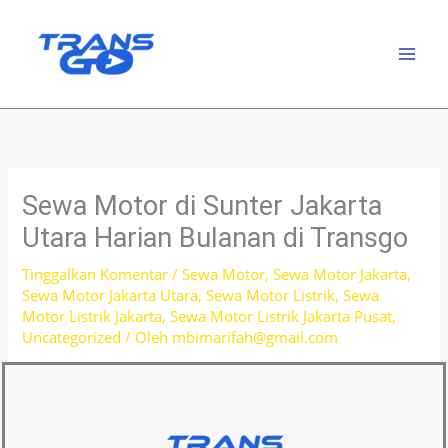
Lewati
ke
konten
Sewa Motor di Sunter Jakarta
Utara Harian Bulanan di Transgo
Tinggalkan Komentar
/
Sewa Motor
,
Sewa Motor Jakarta
,
Sewa Motor Jakarta Utara
,
Sewa Motor Listrik
,
Sewa
Motor Listrik Jakarta
,
Sewa Motor Listrik Jakarta Pusat
,
Uncategorized
/ Oleh
mbimarifah@gmail.com