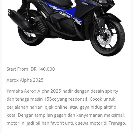
Start From IDR 140.000
Aerox Alpha 2025
Yamaha Aerox Alpha 2025 hadir dengan desain sporty
dan tenaga mesin 155cc yang responsif. Cocok untuk
perjalanan harian, ojek online, atau gaya hidup aktif di
kota. Dengan tampilan gagah dan kenyamanan maksimal,
motor ini jadi pilihan favorit untuk sewa motor di Transgo.