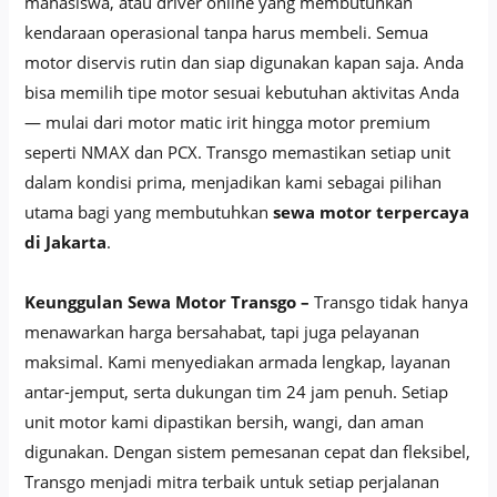
mahasiswa, atau driver online yang membutuhkan
kendaraan operasional tanpa harus membeli. Semua
motor diservis rutin dan siap digunakan kapan saja. Anda
bisa memilih tipe motor sesuai kebutuhan aktivitas Anda
— mulai dari motor matic irit hingga motor premium
seperti NMAX dan PCX. Transgo memastikan setiap unit
dalam kondisi prima, menjadikan kami sebagai pilihan
utama bagi yang membutuhkan
sewa motor terpercaya
di Jakarta
.
Keunggulan Sewa Motor Transgo –
Transgo tidak hanya
menawarkan harga bersahabat, tapi juga pelayanan
maksimal. Kami menyediakan armada lengkap, layanan
antar-jemput, serta dukungan tim 24 jam penuh. Setiap
unit motor kami dipastikan bersih, wangi, dan aman
digunakan. Dengan sistem pemesanan cepat dan fleksibel,
Transgo menjadi mitra terbaik untuk setiap perjalanan