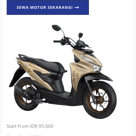
SEWA MOTOR SEKARANG!
Start From IDR 95.000