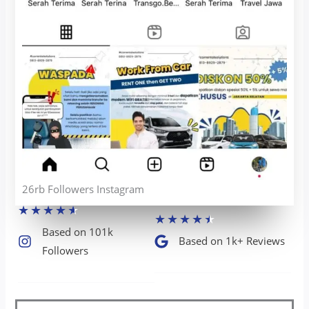
26rb Followers Instagram
★
★
★
★
★
★
★
★
★
★
Based on 101k
Based on 1k+ Reviews​
Followers​