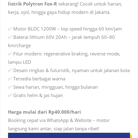
listrik Polytron Fox-R
sekarang! Cocok untuk harian,
kerja, ojol, hingga gaya hidup modern di Jakarta.
✅ Motor BLDC 1200W – top speed hingga 60 km/jam
✅ Baterai lithium 60V 20Ah – jarak tempuh 60–80
km/charge
✅ Fitur modern: regenerative braking, reverse mode,
lampu LED
✅ Desain ringkas & futuristik, nyaman untuk jalanan kota
✅ Tersedia berbagai warna
✅ Sewa harian, mingguan, hingga bulanan
✅ Gratis helm & jas hujan
Harga mulai dari Rp40.000/hari
Booking cepat via WhatsApp & Website – motor
langsung kami antar, siap jalan tanpa ribet!