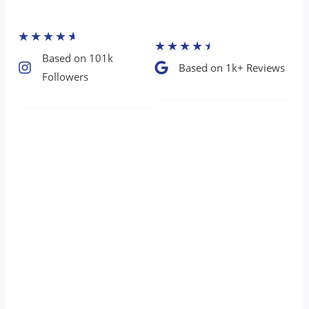
★
★
★
★
★
★
★
★
★
★
Based on 101k
Based on 1k+ Reviews​
Followers​