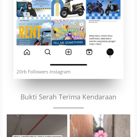
20rb Followers Instagram
Bukti Serah Terima Kendaraan