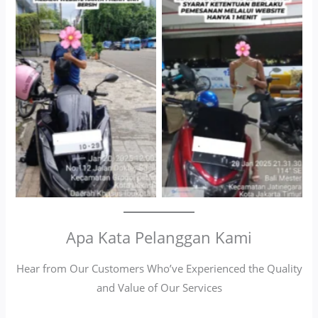
Cityplaza Jatinegara
Antar Jemput Kendaraan
Gedung Parkir P6A
Apa Kata Pelanggan Kami
Hear from Our Customers Who’ve Experienced the Quality
and Value of Our Services