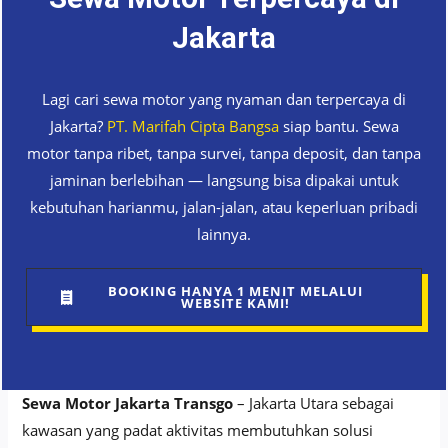
Jakarta
Lagi cari sewa motor yang nyaman dan terpercaya di
Jakarta?
PT. Marifah Cipta Bangsa
siap bantu. Sewa
motor tanpa ribet, tanpa survei, tanpa deposit, dan tanpa
jaminan berlebihan — langsung bisa dipakai untuk
kebutuhan harianmu, jalan-jalan, atau keperluan pribadi
lainnya.
BOOKING HANYA 1 MENIT MELALUI
WEBSITE KAMI!
Sewa Motor Jakarta Transgo
– Jakarta Utara sebagai
kawasan yang padat aktivitas membutuhkan solusi