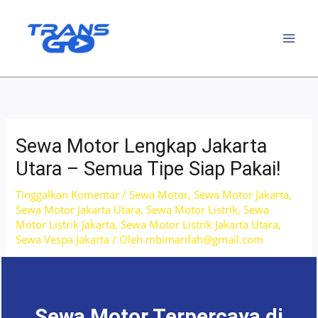
Lewati
ke
konten
Sewa Motor Lengkap Jakarta
Utara – Semua Tipe Siap Pakai!
Tinggalkan Komentar
/
Sewa Motor
,
Sewa Motor Jakarta
,
Sewa Motor Jakarta Utara
,
Sewa Motor Listrik
,
Sewa
Motor Listrik Jakarta
,
Sewa Motor Listrik Jakarta Utara
,
Sewa Vespa Jakarta
/ Oleh
mbimarifah@gmail.com
Sewa Motor Terpercaya di