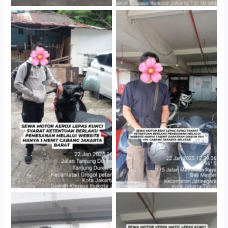
Cityplaza Jatinegara
Cabang Jakarta Barat
Gedung Parkir P6A