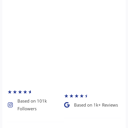
★
★
★
★
★
★
★
★
★
★
Based on 101k
Based on 1k+ Reviews​
Followers​