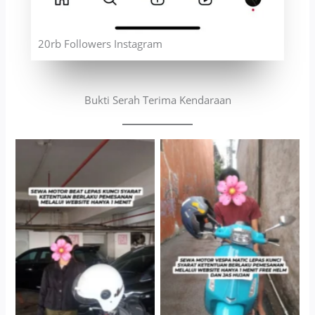
20rb Followers Instagram
Bukti Serah Terima Kendaraan
Cityplaza Jatinegara
Antar Jemput Kendaraan
Gedung Parkir P6A