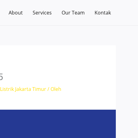
About
Services
Our Team
Kontak
5
istrik Jakarta Timur
/ Oleh