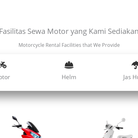
Fasilitas Sewa Motor yang Kami Sediaka
Motorcycle Rental Facilities that We Provide
otor
Helm
Jas H