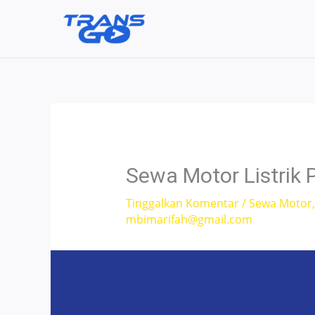
Lewati
ke
konten
Sewa Motor Listrik 
Tinggalkan Komentar
/
Sewa Motor
mbimarifah@gmail.com