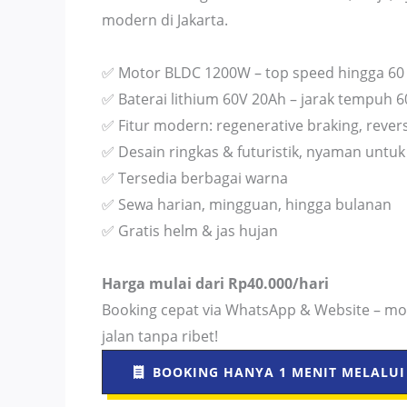
modern di Jakarta.
✅ Motor BLDC 1200W – top speed hingga 60
✅ Baterai lithium 60V 20Ah – jarak tempuh 
✅ Fitur modern: regenerative braking, reve
✅ Desain ringkas & futuristik, nyaman untuk
✅ Tersedia berbagai warna
✅ Sewa harian, mingguan, hingga bulanan
✅ Gratis helm & jas hujan
Harga mulai dari Rp40.000/hari
Booking cepat via WhatsApp & Website – mot
jalan tanpa ribet!
BOOKING HANYA 1 MENIT MELALUI 