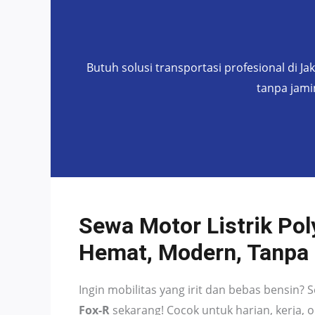
Butuh solusi transportasi profesional di Ja
tanpa jami
Sewa Motor Listrik Pol
Hemat, Modern, Tanpa 
Ingin mobilitas yang irit dan bebas bensin?
Fox-R
sekarang! Cocok untuk harian, kerja, o