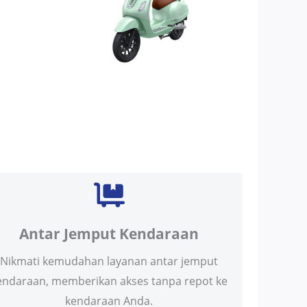
Antar Jemput Kendaraan
Nikmati kemudahan layanan antar jemput
endaraan, memberikan akses tanpa repot ke
kendaraan Anda.