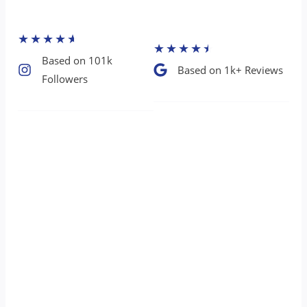
★
★
★
★
★
★
★
★
★
★
Based on 101k
Based on 1k+ Reviews​
Followers​