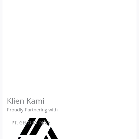
Klien Kami
Proudly Partnering with
PT. GELORA DJAJA