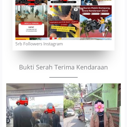
5rb Followers Instagram
Bukti Serah Terima Kendaraan
sewa motor Kawasaki
sewa motor Kawasaki
Ninja ZX25R
Ninja ZX25R