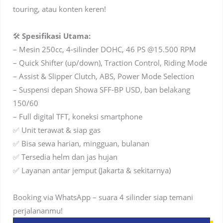
touring, atau konten keren!
🛠️
Spesifikasi Utama:
– Mesin 250cc, 4-silinder DOHC, 46 PS @15.500 RPM
– Quick Shifter (up/down), Traction Control, Riding Mode
– Assist & Slipper Clutch, ABS, Power Mode Selection
– Suspensi depan Showa SFF-BP USD, ban belakang
150/60
– Full digital TFT, koneksi smartphone
✅ Unit terawat & siap gas
✅ Bisa sewa harian, mingguan, bulanan
✅ Tersedia helm dan jas hujan
✅ Layanan antar jemput (Jakarta & sekitarnya)
Booking via WhatsApp – suara 4 silinder siap temani
perjalananmu!