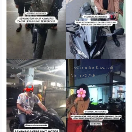
sewa motor Kawasaki
sewa motor Kawasaki
Ninja ZX25R
Ninja ZX25R