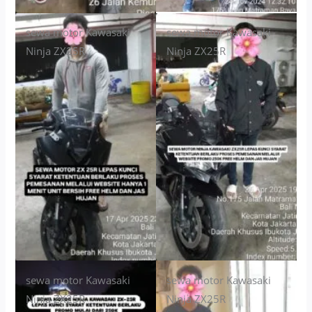
sewa motor Kawasaki
sewa motor Kawasaki
Ninja ZX25R
Ninja ZX25R
sewa motor Kawasaki
sewa motor Kawasaki
Ninja ZX25R
Ninja ZX25R