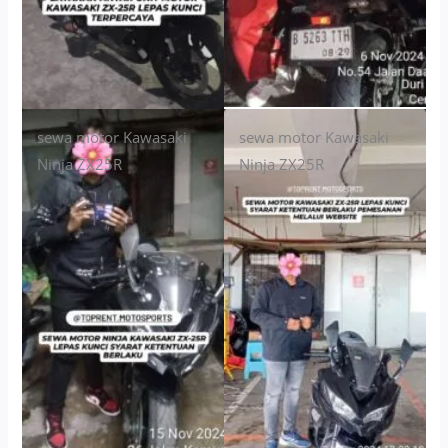
sewa motor Kawasaki
sewa motor Kawasaki
Ninja ZX25R
Ninja ZX25R