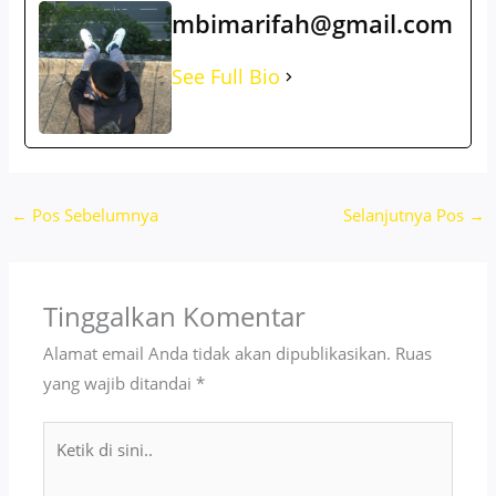
mbimarifah@gmail.com
See Full Bio
←
Pos Sebelumnya
Selanjutnya Pos
→
Tinggalkan Komentar
Alamat email Anda tidak akan dipublikasikan.
Ruas
yang wajib ditandai
*
Ketik
di
sini..