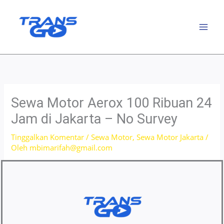
Lewati
ke
konten
Sewa Motor Aerox 100 Ribuan 24
Jam di Jakarta – No Survey
Tinggalkan Komentar
/
Sewa Motor
,
Sewa Motor Jakarta
/
Oleh
mbimarifah@gmail.com