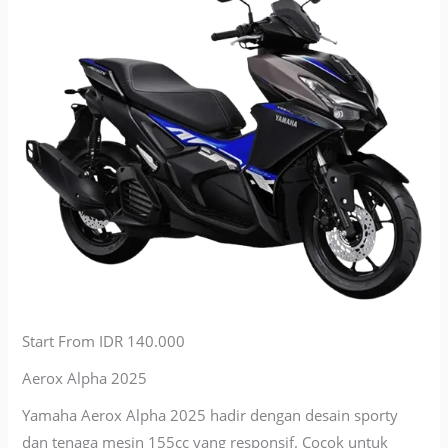
Start From IDR 140.000
Aerox Alpha 2025
Yamaha Aerox Alpha 2025 hadir dengan desain sporty
dan tenaga mesin 155cc yang responsif. Cocok untuk