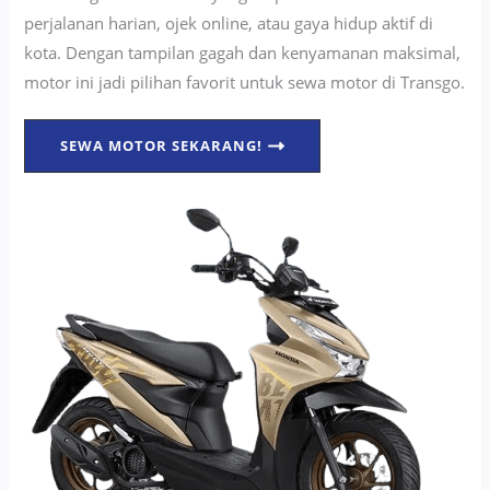
perjalanan harian, ojek online, atau gaya hidup aktif di
kota. Dengan tampilan gagah dan kenyamanan maksimal,
motor ini jadi pilihan favorit untuk sewa motor di Transgo.
SEWA MOTOR SEKARANG!