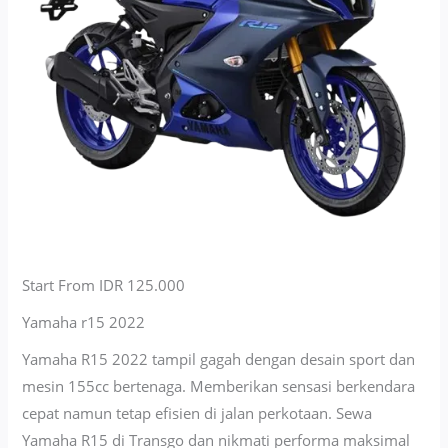
Start From IDR 125.000
Yamaha r15 2022
Yamaha R15 2022 tampil gagah dengan desain sport dan
mesin 155cc bertenaga. Memberikan sensasi berkendara
cepat namun tetap efisien di jalan perkotaan. Sewa
Yamaha R15 di Transgo dan nikmati performa maksimal