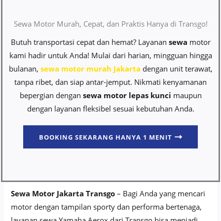
Sewa Motor Murah, Cepat, dan Praktis Hanya di Transgo!
Butuh transportasi cepat dan hemat? Layanan
sewa
motor
kami hadir untuk Anda! Mulai dari harian, mingguan hingga
bulanan,
sewa motor murah Jakarta
dengan unit terawat,
tanpa ribet, dan siap antar-jemput. Nikmati kenyamanan
bepergian dengan
sewa motor lepas kunci
maupun
dengan layanan fleksibel sesuai kebutuhan Anda.
BOOKING SEKARANG HANYA 1 MENIT
Sewa Motor Jakarta Transgo
– Bagi Anda yang mencari
motor dengan tampilan sporty dan performa bertenaga,
layanan sewa Yamaha Aerox dari Transgo bisa menjadi