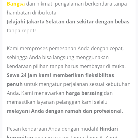
Bangsa
dan nikmati pengalaman berkendara tanpa
hambatan di ibu kota.
Jelajahi Jakarta Selatan dan sekitar dengan bebas
tanpa repot!
Kami memproses pemesanan Anda dengan cepat,
sehingga Anda bisa langsung menggunakan
kendaraan pilihan tanpa harus membayar di muka.
Sewa 24 jam kami memberikan fleksibilitas
penuh
untuk mengatur perjalanan sesuai kebutuhan
Anda. Kami menawarkan
harga bersaing
dan
memastikan layanan pelanggan kami selalu
melayani Anda dengan ramah dan profesional
.
Pesan kendaraan Anda dengan mudah!
Hindari
kerumitan
dengan proses tanpa deposit. Kami