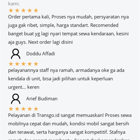
kami.
★
★
★
★
★
Order pertama kali, Proses nya mudah, persyaratan nya
juga gak ribet, simple, harga standart. Recomended
banget buat yg lagi nyari tempat sewa kendaraan, kesini
aja guys. Next order lagi disini
Doddu Affadi
★
★
★
★
★
pelayanannya staff nya ramah, armadanya oke ga ada
kendala di unit, bisa jadi pilihan untuk keperluan
urgent… keren
Arief Budiman
★
★
★
★
★
Pelayanan di Transgo.id sangat memuaskan! Proses sewa
mobilnya cepat dan mudah, kondisi mobil sangat bersih
dan terawat, serta harganya sangat kompetitif. Stafnya