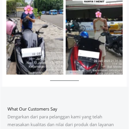
Cityplaza Jatinegara
Antar Jemput Kendaraan
Gedung Parkir P6A
What Our Customers Say
Dengarkan dari para pelanggan kami yang telah
merasakan kualitas dan nilai dari produk dan layanan