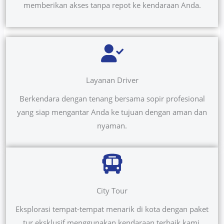
memberikan akses tanpa repot ke kendaraan Anda.
Layanan Driver
Berkendara dengan tenang bersama sopir profesional
yang siap mengantar Anda ke tujuan dengan aman dan
nyaman.
City Tour
Eksplorasi tempat-tempat menarik di kota dengan paket
tur eksklusif menggunakan kendaraan terbaik kami.