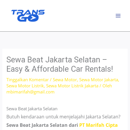
Lewati
ke
konten
Sewa Beat Jakarta Selatan –
Easy & Affordable Car Rentals!
Tinggalkan Komentar
/
Sewa Motor
,
Sewa Motor Jakarta
,
Sewa Motor Listrik
,
Sewa Motor Listrik Jakarta
/ Oleh
mbimarifah@gmail.com
Sewa Beat Jakarta Selatan
Butuh kendaraan untuk menjelajahi Jakarta Selatan?
Sewa Beat Jakarta Selatan dari
PT Marifah Cipta