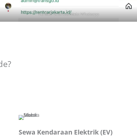
Verified Business Meta Whatsapp
de?
Sewa Kendaraan Elektrik (EV)