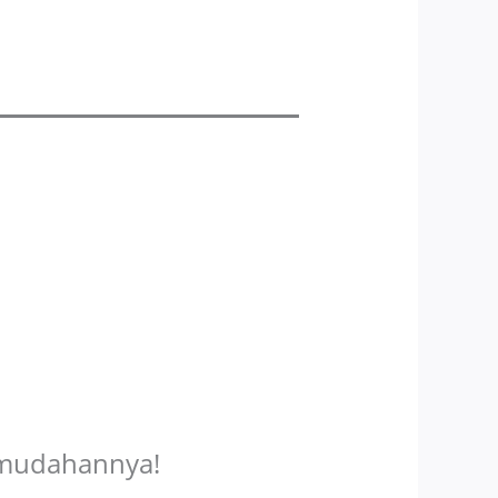
Kemudahannya!