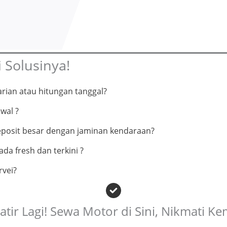
 Solusinya!
rian atau hitungan tanggal?
wal ?
eposit besar dengan jaminan kendaraan?
da fresh dan terkini ?
rvei?
tir Lagi! Sewa Motor di Sini, Nikmati 