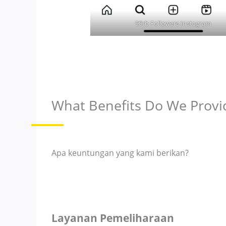
90rb Followers Instagram
What Benefits Do We Provi
Apa keuntungan yang kami berikan?
Layanan Pemeliharaan