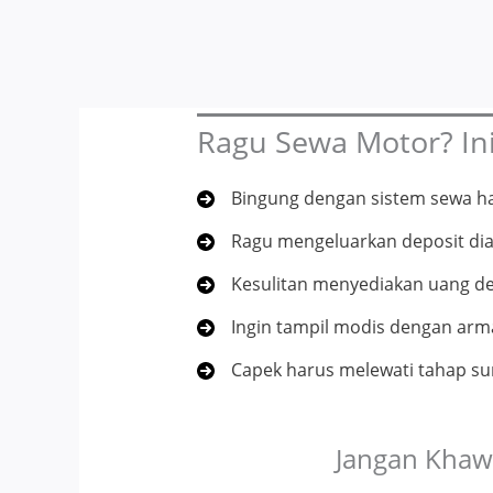
Ragu Sewa Motor? Ini
Bingung dengan sistem sewa ha
Ragu mengeluarkan deposit dia
Kesulitan menyediakan uang d
Ingin tampil modis dengan arma
Capek harus melewati tahap su
Jangan Khawa