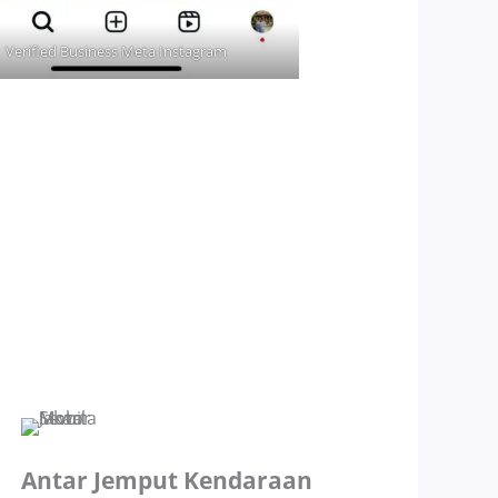
Verified Business Meta Instagram
Antar Jemput Kendaraan