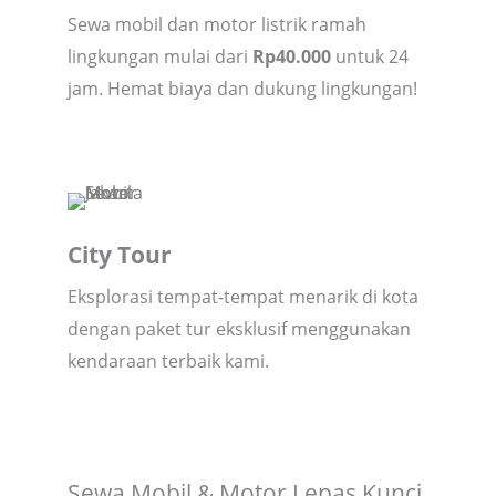
Sewa mobil dan motor listrik ramah
lingkungan mulai dari
Rp40.000
untuk 24
jam. Hemat biaya dan dukung lingkungan!
City Tour
Eksplorasi tempat-tempat menarik di kota
dengan paket tur eksklusif menggunakan
kendaraan terbaik kami.
Sewa Mobil & Motor Lepas Kunci