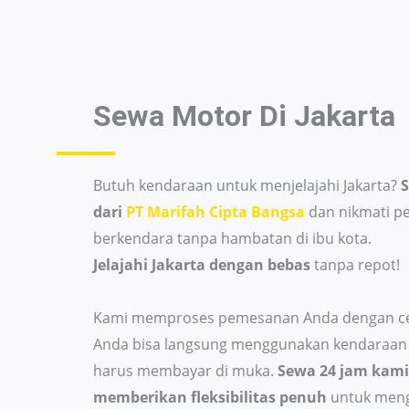
Sewa Motor Di
Jakarta
Butuh kendaraan untuk menjelajahi Jakarta?
dari
PT Marifah Cipta Bangsa
dan nikmati p
berkendara tanpa hambatan di ibu kota.
Jelajahi Jakarta dengan bebas
tanpa repot!
Kami memproses pemesanan Anda dengan ce
Anda bisa langsung menggunakan kendaraan 
harus membayar di muka.
Sewa 24 jam kami
memberikan fleksibilitas penuh
untuk men