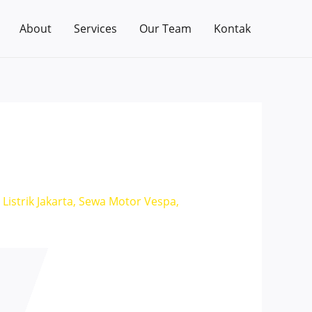
About
Services
Our Team
Kontak
istrik Jakarta
,
Sewa Motor Vespa
,