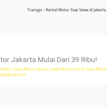
Transgo – Rental Motor Siap Sewa di Jakarta
r Jakarta Mulai Dari 39 Ribu!
a Matic
,
Sewa Motor Jakarta
,
Sewa Motor Listrik
,
Sewa Motor L
fah@gmail.com