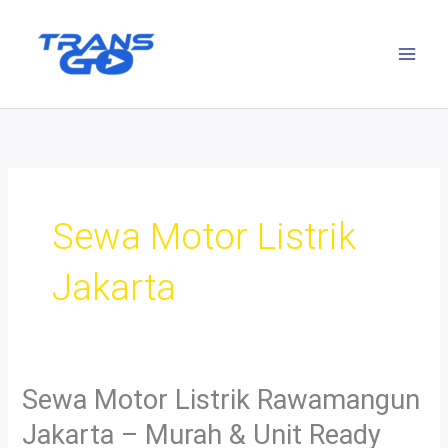
Lewati
ke
konten
Sewa Motor Listrik
Jakarta
Sewa Motor Listrik Rawamangun
Jakarta – Murah & Unit Ready