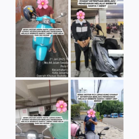
TNo Caption
TNo Caption
TNo Caption
TNo Caption