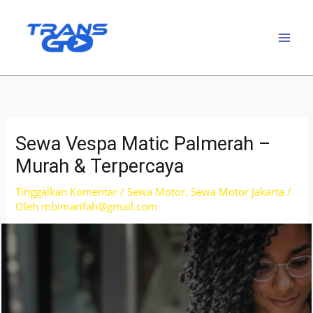
Lewati
ke
konten
Sewa Vespa Matic Palmerah –
Murah & Terpercaya
Tinggalkan Komentar
/
Sewa Motor
,
Sewa Motor Jakarta
/
Oleh
mbimarifah@gmail.com