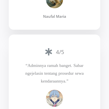
Naufal Maria
4/5
“Adminnya ramah banget. Sabar
ngejelasin tentang prosedur sewa
kendaraannya.”