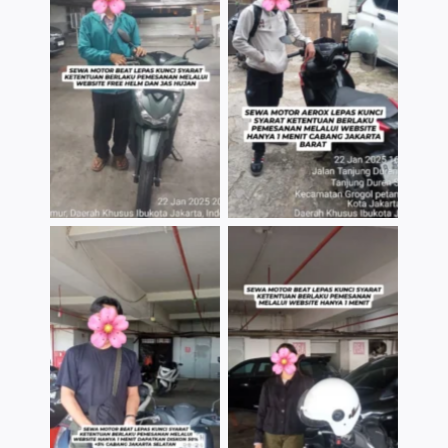
TNo Caption
TNo Caption
TNo Caption
TNo Caption