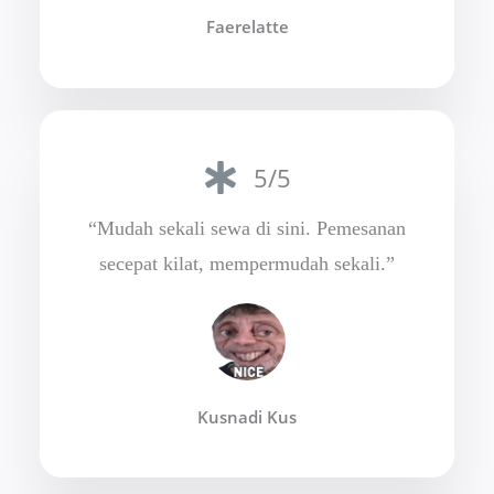
Faerelatte
5/5
“Mudah sekali sewa di sini. Pemesanan
secepat kilat, mempermudah sekali.”
Kusnadi Kus