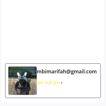
mbimarifah@gmail.com
See Full Bio