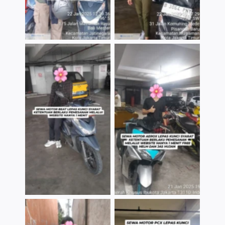
TNo Caption
TNo Caption