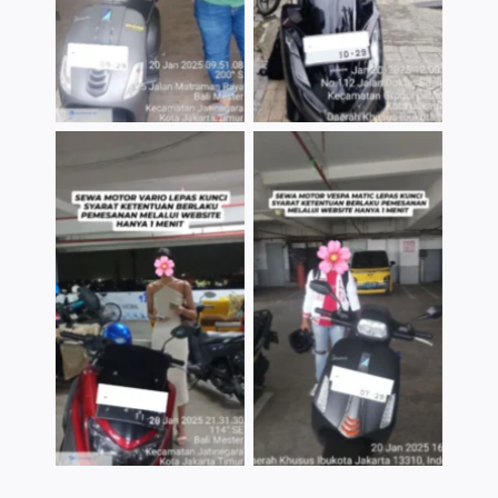
TNo Caption
TNo Caption