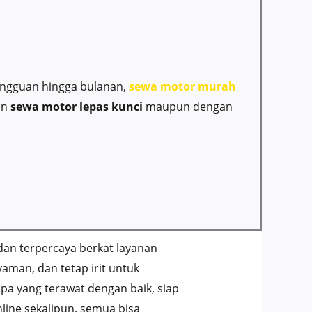
mingguan hingga bulanan,
sewa motor murah
an
sewa motor lepas kunci
maupun dengan
 dan terpercaya berkat layanan
man, dan tetap irit untuk
spa yang terawat dengan baik, siap
nline sekalipun, semua bisa