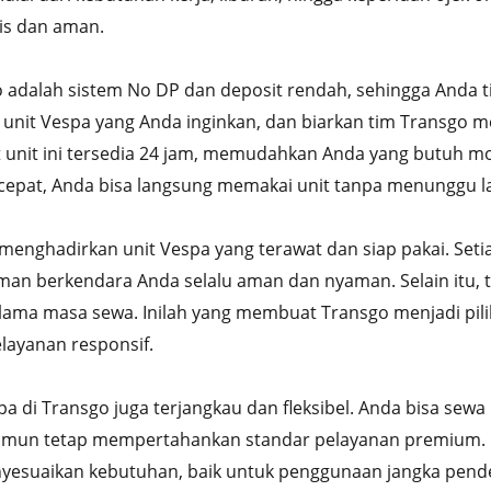
is dan aman.
adalah sistem No DP dan deposit rendah, sehingga Anda t
lih unit Vespa yang Anda inginkan, dan biarkan tim Transgo
 unit ini tersedia 24 jam, memudahkan Anda yang butuh m
cepat, Anda bisa langsung memakai unit tanpa menunggu l
menghadirkan unit Vespa yang terawat dan siap pakai. Seti
man berkendara Anda selalu aman dan nyaman. Selain itu, 
lama masa sewa. Inilah yang membuat Transgo menjadi pili
layanan responsif.
spa di Transgo juga terjangkau dan fleksibel. Anda bisa se
n tetap mempertahankan standar pelayanan premium. Pili
suaikan kebutuhan, baik untuk penggunaan jangka pend