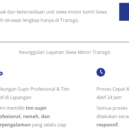
nyak dan ketersediaan unit sewa motor kami! Sewa
h terawat lengkap hanya di Transgo.
Keunggulan Layanan Sewa Motor Transgo
kungan Supir Profesional & Tim
Proses Cepat &
tif di Lapangan
Aktif 24 Jam
mi memiliki
tim supir
Semua proses 
ofesional, ramah, dan
dilakukan sec
rpengalaman
yang selalu siap
responsif
.