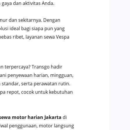
gaya dan aktivitas Anda.
mur dan sekitarnya. Dengan
usi ideal bagi siapa pun yang
ebas ribet, layanan sewa Vespa
an terpercaya? Transgo hadir
yani penyewaan harian, mingguan,
 standar, serta perawatan rutin.
npa repot, cocok untuk kebutuhan
sewa motor harian Jakarta
di
adwal penggunaan, motor langsung