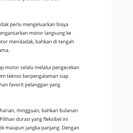
idak perlu mengeluarkan biaya
 mengantarkan motor langsung ke
otor mendadak, bahkan di tengah
ama.
ap motor selalu melalui pengecekan
tim teknisi berpengalaman siap
han favorit pelanggan yang
wa harian, mingguan, bahkan bulanan
han durasi yang fleksibel ini
ek maupun jangka panjang. Dengan