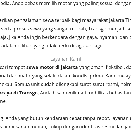
sedia, Anda bebas memilih motor yang paling sesuai dengan 
ikan pengalaman sewa terbaik bagi masyarakat Jakarta Ti
 serta proses sewa yang sangat mudah, Transgo menjadi sol
a. Jika Anda ingin berkendara dengan gaya, nyaman, dan b
adalah pilihan yang tidak perlu diragukan lagi.
Layanan Kami
ari tempat
sewa motor di Jakarta
yang aman, fleksibel, d
ual dan matic yang selalu dalam kondisi prima. Kami mela
gkau. Semua unit sudah dilengkapi surat-surat resmi, helm
rcaya di Transgo
, Anda bisa menikmati mobilitas bebas ta
ine.
gi Anda yang butuh kendaraan cepat tanpa repot, layanan
ses pemesanan mudah, cukup dengan identitas resmi dan j