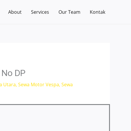
About
Services
Our Team
Kontak
 No DP
a Utara
,
Sewa Motor Vespa
,
Sewa