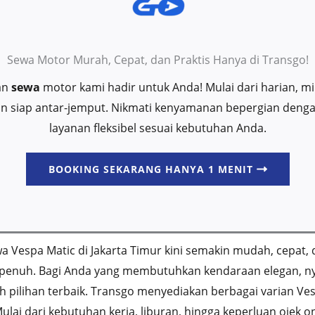
Sewa Motor Murah, Cepat, dan Praktis Hanya di Transgo!
an
sewa
motor kami hadir untuk Anda! Mulai dari harian, 
 dan siap antar-jemput. Nikmati kenyamanan bepergian deng
layanan fleksibel sesuai kebutuhan Anda.
BOOKING SEKARANG HANYA 1 MENIT
a Vespa Matic di Jakarta Timur kini semakin mudah, cepat,
 penuh. Bagi Anda yang membutuhkan kendaraan elegan, nya
ah pilihan terbaik. Transgo menyediakan berbagai varian Ve
ulai dari kebutuhan kerja, liburan, hingga keperluan ojek o