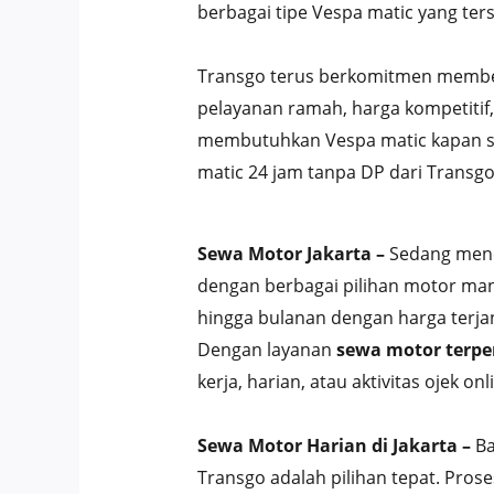
berbagai tipe Vespa matic yang ter
Transgo terus berkomitmen member
pelayanan ramah, harga kompetitif,
membutuhkan Vespa matic kapan saj
matic 24 jam tanpa DP dari Transgo 
Sewa Motor Jakarta –
Sedang menc
dengan berbagai pilihan motor man
hingga bulanan dengan harga terjan
Dengan layanan
sewa motor terpe
kerja, harian, atau aktivitas ojek onl
Sewa Motor Harian di Jakarta –
Ba
Transgo adalah pilihan tepat. Pro