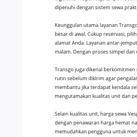
dipenuhi dengan sistem sewa prakt
Keunggulan utama layanan Transgo 
besar di awal. Cukup reservasi, pi
alamat Anda. Layanan antar-jemput
malam. Dengan proses simpel dan 
Transgo juga dikenal berkomitmen 
rutin sebelum dikirim agar pengala
membantu jika terdapat kendala se
mengutamakan kualitas unit dan pe
Selain kualitas unit, harga sewa Ve
dengan penawaran harga hemat namu
memudahkan pengguna untuk menye