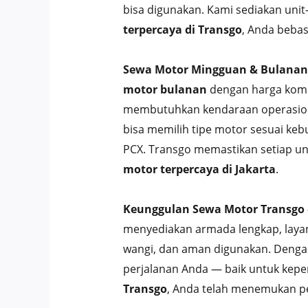
bisa digunakan. Kami sediakan uni
terpercaya di Transgo
, Anda bebas
Sewa Motor Mingguan & Bulanan
motor bulanan
dengan harga kompet
membutuhkan kendaraan operasional
bisa memilih tipe motor sesuai keb
PCX. Transgo memastikan setiap un
motor terpercaya di Jakarta
.
Keunggulan Sewa Motor Transgo 
menyediakan armada lengkap, layana
wangi, dan aman digunakan. Dengan
perjalanan Anda — baik untuk keper
Transgo
, Anda telah menemukan pe