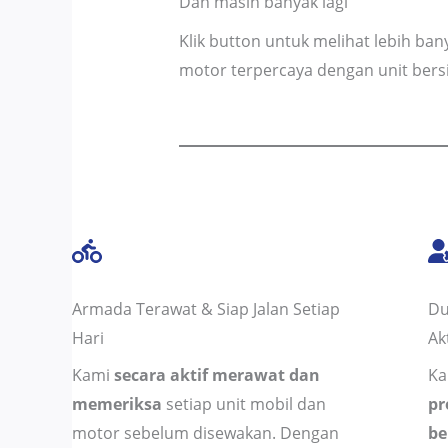
Dan masih banyak lagi
Klik button untuk melihat lebih ba
motor terpercaya dengan unit bersi
Armada Terawat & Siap Jalan Setiap
Du
Hari
Ak
Kami
secara aktif merawat dan
Ka
memeriksa
setiap unit mobil dan
pr
motor sebelum disewakan. Dengan
be