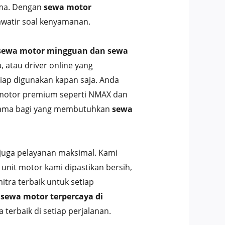
ima. Dengan
sewa motor
awatir soal kenyamanan.
sewa motor mingguan dan sewa
, atau driver online yang
iap digunakan kapan saja. Anda
ga motor premium seperti NMAX dan
 utama bagi yang membutuhkan
sewa
juga pelayanan maksimal. Kami
unit motor kami dipastikan bersih,
tra terbaik untuk setiap
i
sewa motor terpercaya di
erbaik di setiap perjalanan.