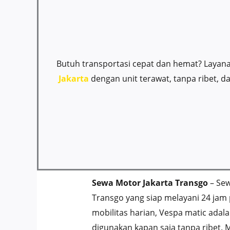
Butuh transportasi cepat dan hemat? Layan
Jakarta
dengan unit terawat, tanpa ribet,
Sewa Motor Jakarta Transgo
– Sew
Transgo yang siap melayani 24 jam
mobilitas harian, Vespa matic adal
digunakan kapan saja tanpa ribet. M