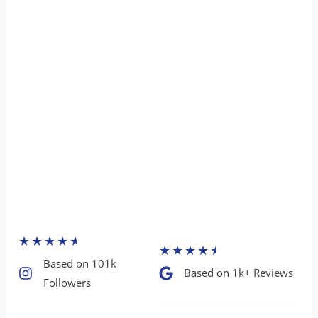
★
★
★
★
★
★
★
★
★
★
Based on 101k
Based on 1k+ Reviews​
Followers​