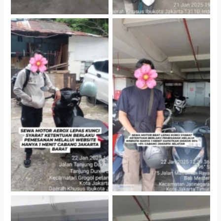
Cityplaza Jatinegara
Cabang Jakarta Barat
Gedung Parkir P6A