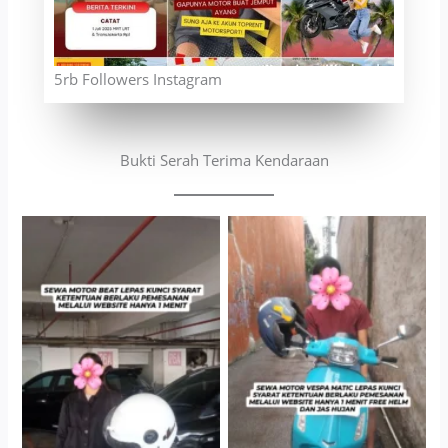
5rb Followers Instagram
Bukti Serah Terima Kendaraan
Cityplaza Jatinegara
Antar Jemput Kendaraan
Gedung Parkir P6A