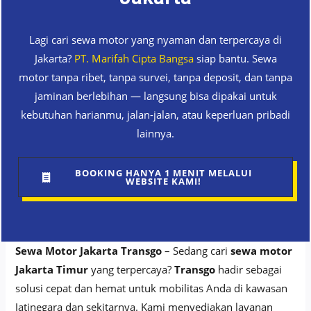
Lagi cari sewa motor yang nyaman dan terpercaya di
Jakarta?
PT. Marifah Cipta Bangsa
siap bantu. Sewa
motor tanpa ribet, tanpa survei, tanpa deposit, dan tanpa
jaminan berlebihan — langsung bisa dipakai untuk
kebutuhan harianmu, jalan-jalan, atau keperluan pribadi
lainnya.
BOOKING HANYA 1 MENIT MELALUI
WEBSITE KAMI!
Sewa Motor Jakarta Transgo
– Sedang cari
sewa motor
Jakarta Timur
yang terpercaya?
Transgo
hadir sebagai
solusi cepat dan hemat untuk mobilitas Anda di kawasan
Jatinegara dan sekitarnya. Kami menyediakan layanan