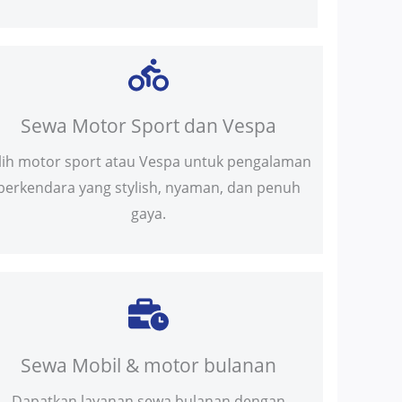
Sewa Motor Sport dan Vespa
ilih motor sport atau Vespa untuk pengalaman
berkendara yang stylish, nyaman, dan penuh
gaya.
Sewa Mobil & motor bulanan
Dapatkan layanan sewa bulanan dengan