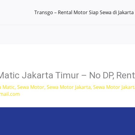
Transgo – Rental Motor Siap Sewa di Jakarta
atic Jakarta Timur – No DP, Ren
a Matic
,
Sewa Motor
,
Sewa Motor Jakarta
,
Sewa Motor Jakart
mail.com