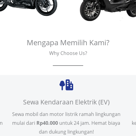
Mengapa Memilih Kami?
Why Choose Us?
Sewa Kendaraan Elektrik (EV)
Sewa mobil dan motor listrik ramah lingkungan
in
mulai dari
Rp40.000
untuk 24 jam. Hemat biaya
k
dan dukung lingkungan!