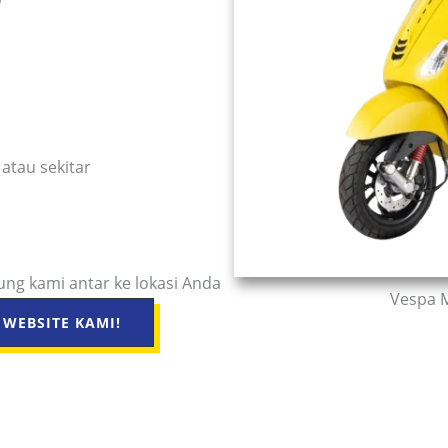
atau sekitar
ng kami antar ke lokasi Anda
Vespa M
WEBSITE KAMI!