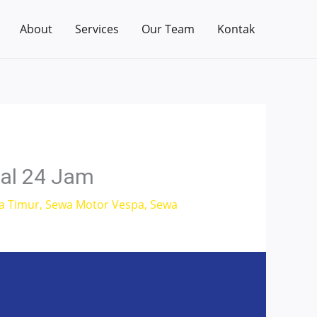
About
Services
Our Team
Kontak
tal 24 Jam
a Timur
,
Sewa Motor Vespa
,
Sewa