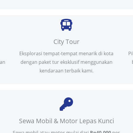
City Tour
Eksplorasi tempat-tempat menarik di kota
P
uan
dengan paket tur eksklusif menggunakan
kendaraan terbaik kami.
Sewa Mobil & Motor Lepas Kunci
Sewa mobil atau motor mulai dari
Rp40.000
per