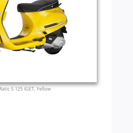
atic S 125 IGET, Yellow