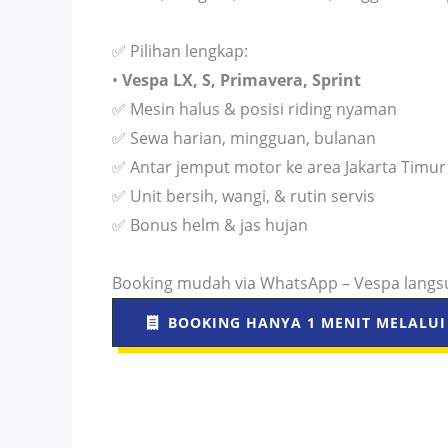
✅ Pilihan lengkap:
•
Vespa LX, S, Primavera, Sprint
✅ Mesin halus & posisi riding nyaman
✅ Sewa harian, mingguan, bulanan
✅ Antar jemput motor ke area Jakarta Timur 
✅ Unit bersih, wangi, & rutin servis
✅ Bonus helm & jas hujan
Booking mudah via WhatsApp – Vespa langsu
BOOKING HANYA 1 MENIT MELALUI 