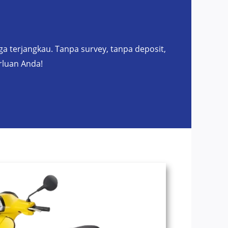
a terjangkau. Tanpa survey, tanpa deposit,
rluan Anda!