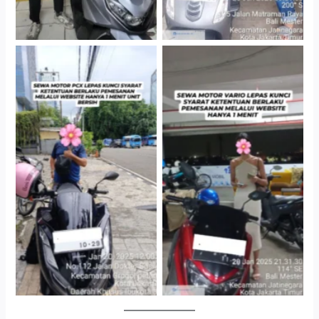
Cityplaza Jatinegara
Antar Jemput Kendaraan
Gedung Parkir P6A