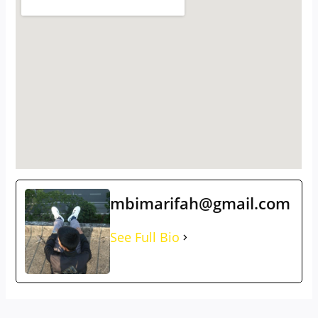
mbimarifah@gmail.com
See Full Bio