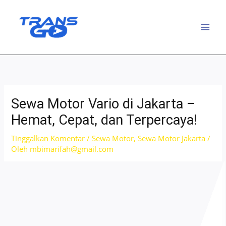
Lewati
ke
konten
Sewa Motor Vario di Jakarta –
Hemat, Cepat, dan Terpercaya!
Tinggalkan Komentar
/
Sewa Motor
,
Sewa Motor Jakarta
/
Oleh
mbimarifah@gmail.com