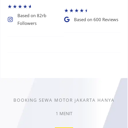
★
★
★
★
★
★
★
★
★
★
Based on 82rb
Based on 600 Reviews​
Followers​
BOOKING SEWA MOTOR jAKARTA HANYA
1 MENIT