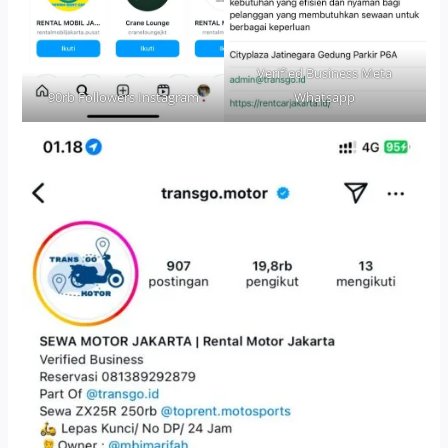
Verified Business Meta
90rb Followers Instagram
Whatsapp