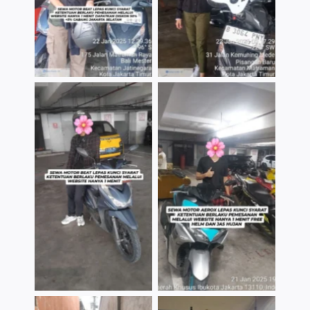
TNo Caption
TNo Caption