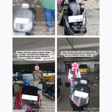
TNo Caption
TNo Caption