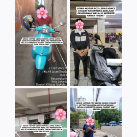
TNo Caption
TNo Caption
TNo Caption
TNo Caption