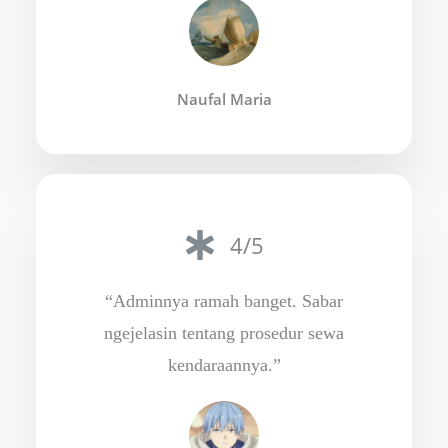
Naufal Maria
4/5
“Adminnya ramah banget. Sabar
ngejelasin tentang prosedur sewa
kendaraannya.”