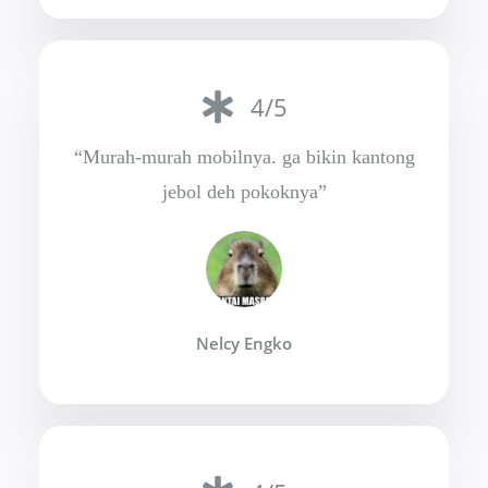
4/5
“Murah-murah mobilnya. ga bikin kantong
jebol deh pokoknya”
Nelcy Engko