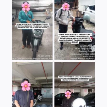
TNo Caption
TNo Caption
TNo Caption
TNo Caption