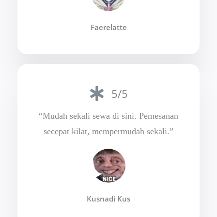
Faerelatte
5/5
“Mudah sekali sewa di sini. Pemesanan
secepat kilat, mempermudah sekali.”
Kusnadi Kus