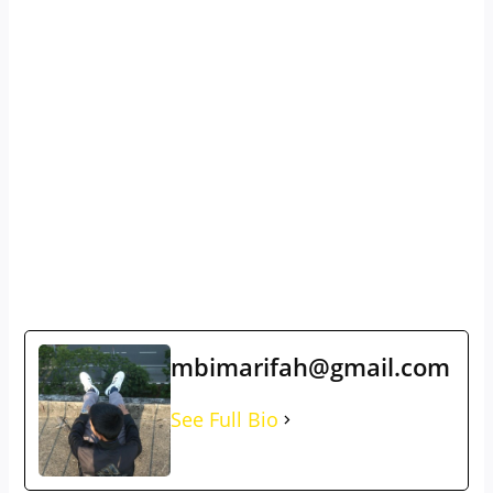
mbimarifah@gmail.com
See Full Bio