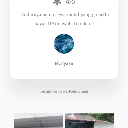
4/5
“Akhirnya nemu sewa mobil yang ga perlu
bayar DP di awal. Top deh.”
M. Ilyasa
Testimoni Sewa Kendaraan