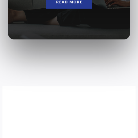
READ MORE