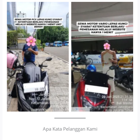
Cityplaza Jatinegara
Antar Jemput Kendaraan
Gedung Parkir P6A
Apa Kata Pelanggan Kami