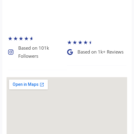
★
★
★
★
★
★
★
★
★
★
Based on 101k
Based on 1k+ Reviews​
Followers​