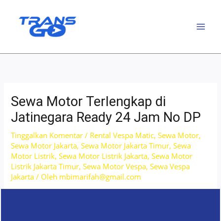
Lewati
ke
konten
Sewa Motor Terlengkap di
Jatinegara Ready 24 Jam No DP
Tinggalkan Komentar
/
Rental Vespa Matic
,
Sewa Motor
,
Sewa Motor Jakarta
,
Sewa Motor Jakarta Timur
,
Sewa
Motor Listrik
,
Sewa Motor Listrik Jakarta
,
Sewa Motor
Listrik Jakarta Timur
,
Sewa Motor Vespa
,
Sewa Vespa
Jakarta
/ Oleh
mbimarifah@gmail.com