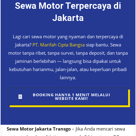
Sewa Motor Terpercaya di
Jakarta
Lagi cari sewa motor yang nyaman dan terpercaya di
Jakarta?
PT. Marifah Cipta Bangsa
siap bantu. Sewa
motor tanpa ribet, tanpa survei, tanpa deposit, dan tanpa
jaminan berlebihan — langsung bisa dipakai untuk
kebutuhan harianmu, jalan-jalan, atau keperluan pribadi
lainnya.
BOOKING HANYA 1 MENIT MELALUI
WEBSITE KAMI!
Sewa Motor Jakarta Transgo
– Jika Anda mencari sewa