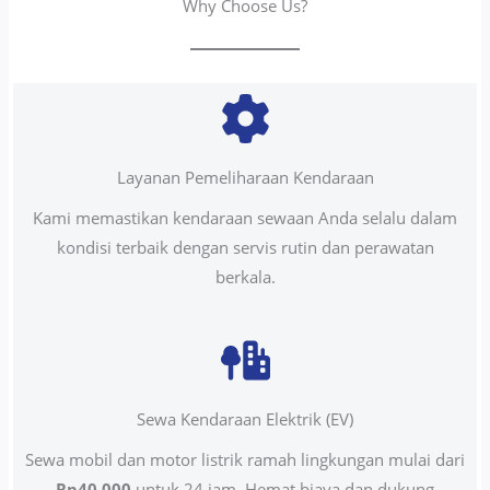
Why Choose Us?
Layanan Pemeliharaan Kendaraan
Kami memastikan kendaraan sewaan Anda selalu dalam
kondisi terbaik dengan servis rutin dan perawatan
berkala.
Sewa Kendaraan Elektrik (EV)
Sewa mobil dan motor listrik ramah lingkungan mulai dari
Rp40.000
untuk 24 jam. Hemat biaya dan dukung