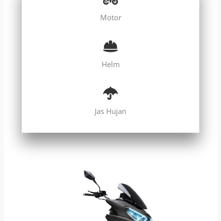
Motor
Helm
Jas Hujan