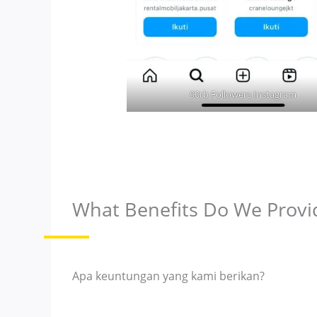
90rb Followers Instagram
What Benefits Do We Provi
Apa keuntungan yang kami berikan?