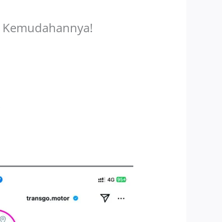
ti Kemudahannya!
!