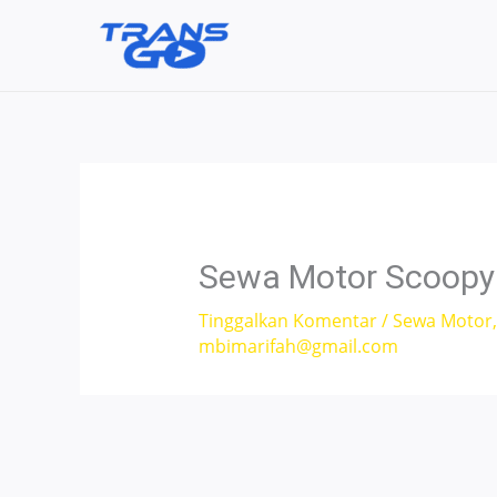
Lewati
ke
konten
Sewa Motor Scoopy 
Tinggalkan Komentar
/
Sewa Motor
mbimarifah@gmail.com