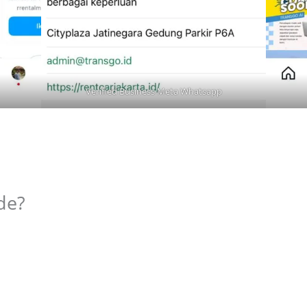
Verified Business Meta Whatsapp
de?