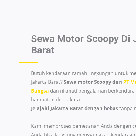
Sewa Motor Scoopy Di
Barat
Butuh kendaraan ramah lingkungan untuk men
Jakarta Barat?
Sewa motor Scoopy dari
PT Ma
Bangsa
dan nikmati pengalaman berkendara
hambatan di ibu kota.
Jelajahi Jakarta Barat dengan bebas
tanpa r
Kami memproses pemesanan Anda dengan ce
Anda bisa langsung menggunakan kendaraan 