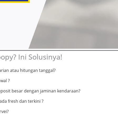
py? Ini Solusinya!
rian atau hitungan tanggal?
wal ?
eposit besar dengan jaminan kendaraan?
da fresh dan terkini ?
rvei?