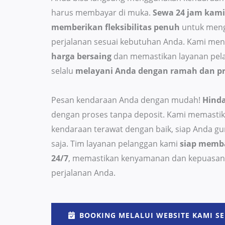
harus membayar di muka.
Sewa 24 jam kami
memberikan fleksibilitas penuh
untuk men
perjalanan sesuai kebutuhan Anda. Kami me
harga bersaing
dan memastikan layanan pel
selalu
melayani Anda dengan ramah dan pr
Pesan kendaraan Anda dengan mudah!
Hinda
dengan proses tanpa deposit. Kami memastik
kendaraan terawat dengan baik, siap Anda g
saja. Tim layanan pelanggan kami
siap memb
24/7
, memastikan kenyamanan dan kepuasan
perjalanan Anda.
BOOKING MELALUI WEBSITE KAMI SE