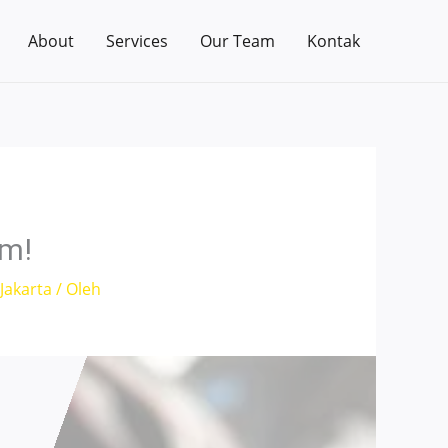
About
Services
Our Team
Kontak
am!
Jakarta
/ Oleh