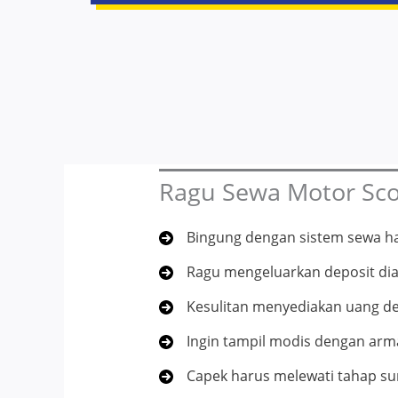
Ragu Sewa Motor Scoo
Bingung dengan sistem sewa ha
Ragu mengeluarkan deposit dia
Kesulitan menyediakan uang d
Ingin tampil modis dengan arma
Capek harus melewati tahap su