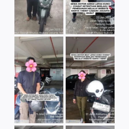
TNo Caption
TNo Caption