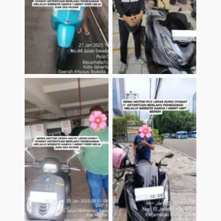
TNo Caption
TNo Caption