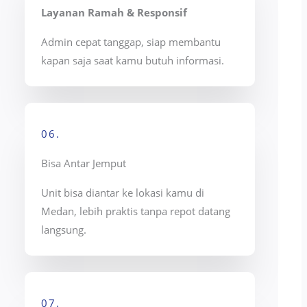
Layanan Ramah & Responsif
Admin cepat tanggap, siap membantu
kapan saja saat kamu butuh informasi.
06.
Bisa Antar Jemput
Unit bisa diantar ke lokasi kamu di
Medan, lebih praktis tanpa repot datang
langsung.
07.