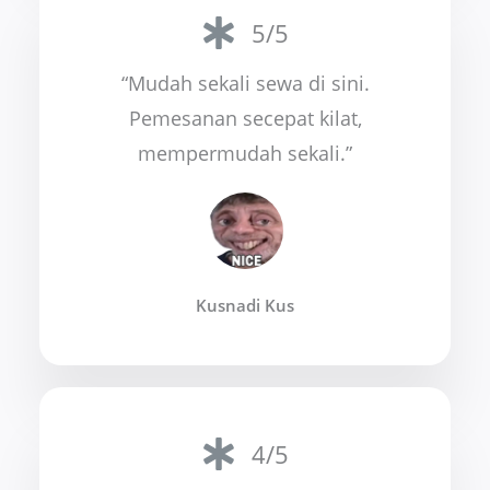
5/5
“Mudah sekali sewa di sini.
Pemesanan secepat kilat,
mempermudah sekali.”
Kusnadi Kus
4/5