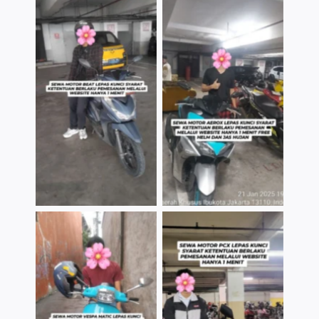
TNo Caption
TNo Caption
TNo Caption
TNo Caption