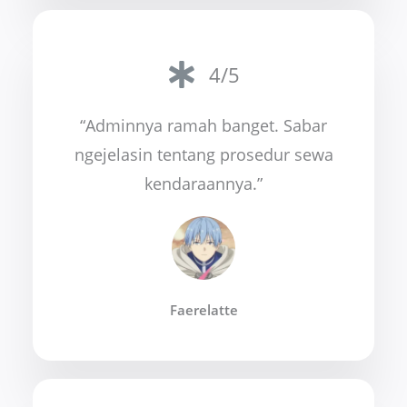
4/5
“Adminnya ramah banget. Sabar
ngejelasin tentang prosedur sewa
kendaraannya.”
Faerelatte