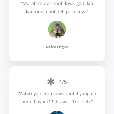
“Murah-murah mobilnya. ga bikin
kantong jebol deh pokoknya”
Nelcy Engko
4/5
“Akhirnya nemu sewa mobil yang ga
perlu bayar DP di awal. Top deh.”