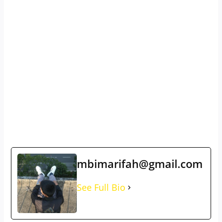
mbimarifah@gmail.com
See Full Bio