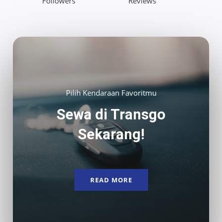
Followers​
Reviews​
Pilih Kendaraan Favoritmu
Sewa di Transgo
Sekarang!
READ MORE