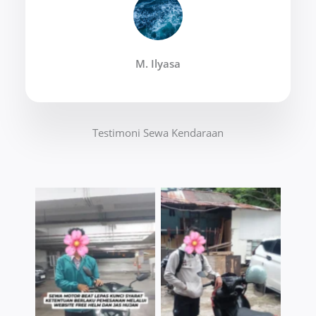
M. Ilyasa
Testimoni Sewa Kendaraan
TNo Caption
TNo Caption