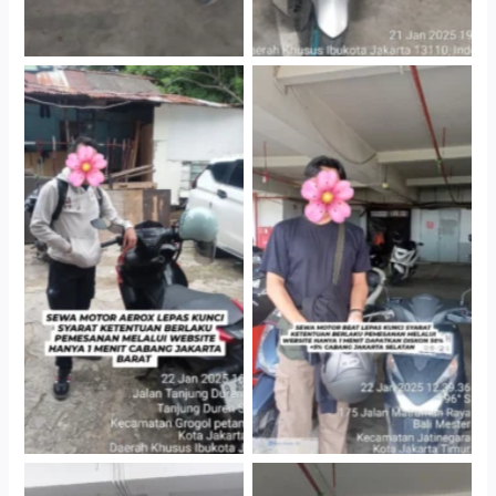
Cityplaza Jatinegara
Cabang Jakarta Barat
Gedung Parkir P6A