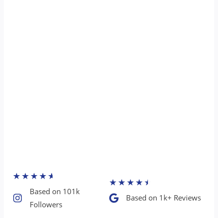
★
★
★
★
★
★
★
★
★
★
Based on 101k
Based on 1k+ Reviews​
Followers​