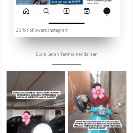
20rb Followers Instagram
Bukti Serah Terima Kendaraan
Cityplaza Jatinegara
Antar Jemput Kendaraan
Gedung Parkir P6A