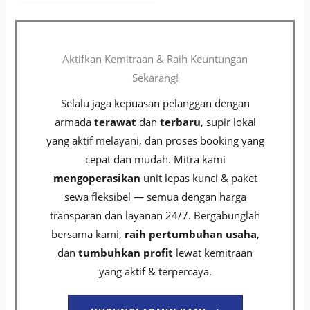
Aktifkan Kemitraan & Raih Keuntungan
Sekarang!
Selalu jaga kepuasan pelanggan dengan
armada
terawat
dan
terbaru
, supir lokal
yang aktif melayani, dan proses booking yang
cepat dan mudah. Mitra kami
mengoperasikan
unit lepas kunci & paket
sewa fleksibel — semua dengan harga
transparan dan layanan 24/7. Bergabunglah
bersama kami,
raih pertumbuhan usaha
,
dan
tumbuhkan profit
lewat kemitraan
yang aktif & terpercaya.