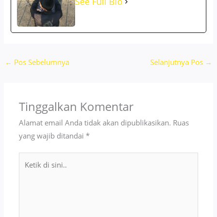
See Full Bio
←
Pos Sebelumnya
Selanjutnya Pos
→
Tinggalkan Komentar
Alamat email Anda tidak akan dipublikasikan.
Ruas
yang wajib ditandai
*
Ketik
di
sini..