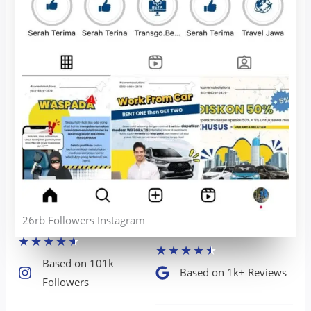
26rb Followers Instagram
★
★
★
★
★
★
★
★
★
★
Based on 101k
Based on 1k+ Reviews​
Followers​