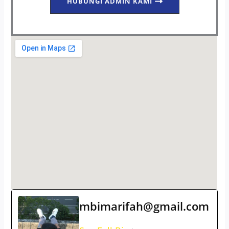
HUBUNGI ADMIN KAMI
mbimarifah@gmail.com