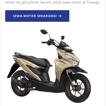
motor ini jadi pilihan favorit untuk sewa motor di Transgo.
SEWA MOTOR SEKARANG!