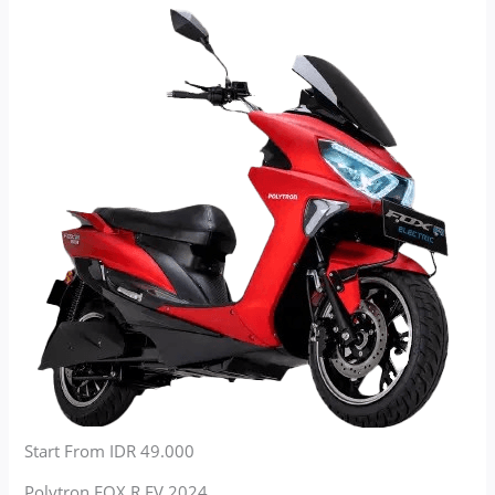
Start From IDR 49.000
Polytron FOX R EV 2024