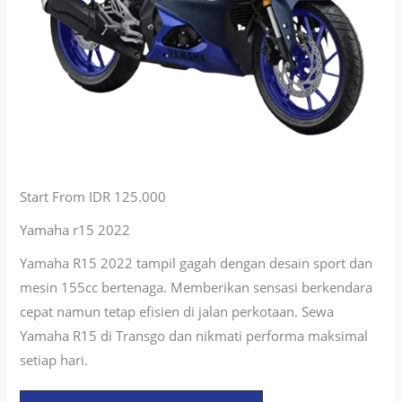
Start From IDR 125.000
Yamaha r15 2022
Yamaha R15 2022 tampil gagah dengan desain sport dan
mesin 155cc bertenaga. Memberikan sensasi berkendara
cepat namun tetap efisien di jalan perkotaan. Sewa
Yamaha R15 di Transgo dan nikmati performa maksimal
setiap hari.