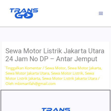
Lewati
ke
konten
Sewa Motor Listrik Jakarta Utara
24 Jam No DP – Antar Jemput
Tinggalkan Komentar
/
Sewa Motor
,
Sewa Motor Jakarta
,
Sewa Motor Jakarta Utara
,
Sewa Motor Listrik
,
Sewa
Motor Listrik Jakarta
,
Sewa Motor Listrik Jakarta Utara
/
Oleh
mbimarifah@gmail.com