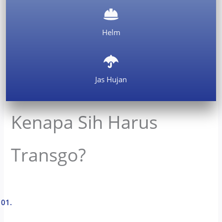
Helm
Jas Hujan
Kenapa Sih Harus
Transgo?
01.