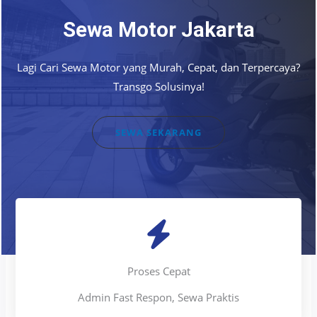
Sewa Motor Jakarta
Lagi Cari Sewa Motor yang Murah, Cepat, dan Terpercaya?
Transgo Solusinya!
SEWA SEKARANG
Proses Cepat
Admin Fast Respon, Sewa Praktis