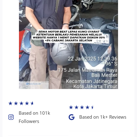
★
★
★
★
★
★
★
★
★
★
Based on 101k
Based on 1k+ Reviews​
Followers​