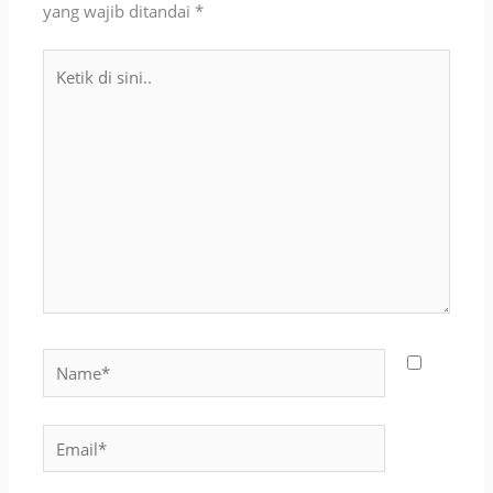
yang wajib ditandai
*
Ketik
di
sini..
Name*
Email*