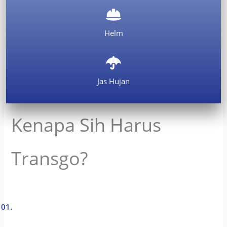
Helm
Jas Hujan
Kenapa Sih Harus
Transgo?
01.