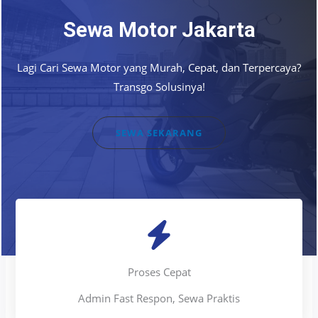
Sewa Motor Jakarta
Lagi Cari Sewa Motor yang Murah, Cepat, dan Terpercaya?
Transgo Solusinya!
SEWA SEKARANG
Proses Cepat
Admin Fast Respon, Sewa Praktis