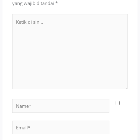
yang wajib ditandai
*
Ketik
di
sini..
Name*
Email*